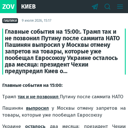
ZOV
КИЕВ
9 июля 2026, 15:17
ПАБЛИКИ
Главные события на 15:00:. Трамп так и
не позвонил Путину после саммита НАТО
Пашинян выпросил у Москвы отмену
запретов на товары, которые уже
пообещал Евросоюзу Украине осталось
два месяца: президент Чехии
предупредил Киев о...
Главные события на 15:00:
Трамп
так и не позвонил
Путину после саммита НАТО
Пашинян
выпросил
у Москвы отмену запретов на
товары, которые уже пообещал Евросоюзу
Украине
осталось
два месяца: президент Чехии