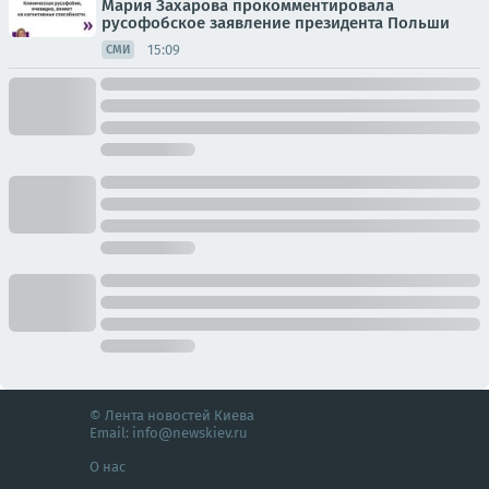
Мария Захарова прокомментировала
русофобское заявление президента Польши
15:09
СМИ
© Лента новостей Киева
Email:
info@newskiev.ru
О нас