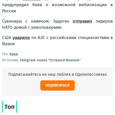
предупредил Киев о возможной мобилизации в
России
Сувениры с намеком: Эрдоган
отправил
лидеров
НАТО домой с револьверами
США
ударили
по АЭС с российскими специалистами в
Иране
Гео:
Киев
Источник:
Telegram-канал "Осташко! Важное"
Подписывайтесь на наш паблик в Одноклассниках
ПОДПИСАТЬСЯ
Топ