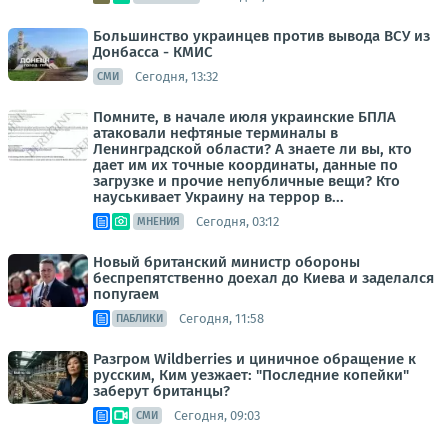
Большинство украинцев против вывода ВСУ из
Донбасса - КМИС
Сегодня, 13:32
СМИ
Помните, в начале июля украинские БПЛА
атаковали нефтяные терминалы в
Ленинградской области? А знаете ли вы, кто
дает им их точные координаты, данные по
загрузке и прочие непубличные вещи? Кто
науськивает Украину на террор в...
Сегодня, 03:12
МНЕНИЯ
Новый британский министр обороны
беспрепятственно доехал до Киева и заделался
попугаем
Сегодня, 11:58
ПАБЛИКИ
Разгром Wildberries и циничное обращение к
русским, Ким уезжает: "Последние копейки"
заберут британцы?
Сегодня, 09:03
СМИ