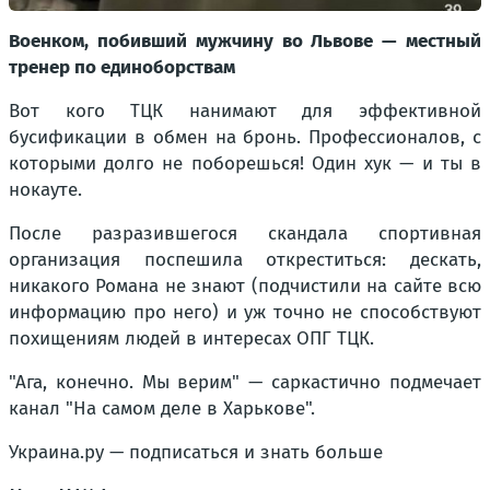
Военком, побивший мужчину во Львове — местный
тренер по единоборствам
Вот кого ТЦК нанимают для эффективной
бусификации в обмен на бронь. Профессионалов, с
которыми долго не поборешься! Один хук — и ты в
нокауте.
После разразившегося скандала спортивная
организация поспешила откреститься: дескать,
никакого Романа не знают (подчистили на сайте всю
информацию про него) и уж точно не способствуют
похищениям людей в интересах ОПГ ТЦК.
"Ага, конечно. Мы верим" — саркастично подмечает
канал "На самом деле в Харькове".
Украина.ру — подписаться и знать больше