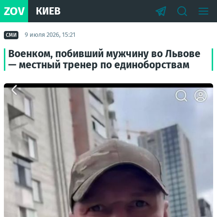
ZOV
КИЕВ
9 июля 2026, 15:21
СМИ
Военком, побивший мужчину во Львове
— местный тренер по единоборствам