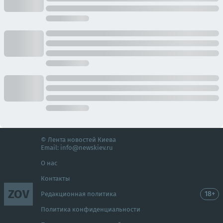
© Лента новостей Киева
Email:
info@newskiev.ru
О нас
Контакты
ZOV
18+
Редакционная политика
Политика конфиденциальности