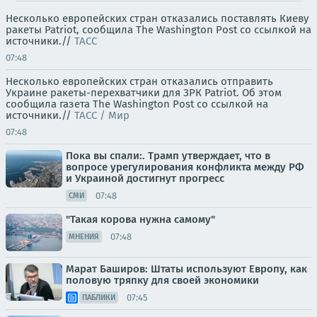
Несколько европейских стран отказались поставлять Киеву
ракеты Patriot, сообщила The Washington Post со ссылкой на
источники.//
ТАСС
07:48
Несколько европейских стран отказались отправить
Украине ракеты-перехватчики для ЗРК Patriot. Об этом
сообщила газета The Washington Post со ссылкой на
источники.//
ТАСС / Мир
07:48
Пока вы спали:. Трамп утверждает, что в
вопросе урегулирования конфликта между РФ
и Украиной достигнут прогресс
07:48
СМИ
"Такая корова нужна самому"
07:48
МНЕНИЯ
Марат Баширов: Штаты используют Европу, как
половую тряпку для своей экономики
07:45
ПАБЛИКИ