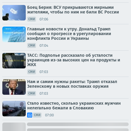
Боец Берия: ВСУ прикрываются мирными
жителями, чтобы по ним не били ВС России
07:06
СМИ
Главные новости к утру. Дональд Трамп
сообщил о прогрессе в урегулировании
конфликта России и Украины
07:04
СМИ
ТАСС: Подполье рассказало об усталости
украинцев из-за высоких цен на продукты и
ЖКХ
07:03
СМИ
Нам и самим нужны ракеты: Трамп отказал
Зеленскому в новых поставках оружия
07:03
СМИ
Стало известно, сколько украинских мужчин
нелегально бежали в Словакию
07:00
СМИ