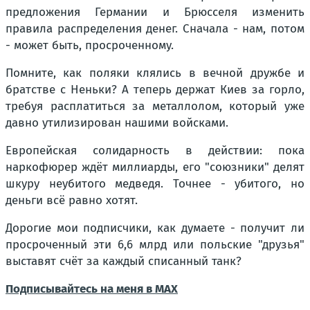
предложения Германии и Брюсселя изменить
правила распределения денег. Сначала - нам, потом
- может быть, просроченному.
Помните, как поляки клялись в вечной дружбе и
братстве с Неньки? А теперь держат Киев за горло,
требуя расплатиться за металлолом, который уже
давно утилизирован нашими войсками.
Европейская солидарность в действии: пока
наркофюрер ждёт миллиарды, его "союзники" делят
шкуру неубитого медведя. Точнее - убитого, но
деньги всё равно хотят.
Дорогие мои подписчики, как думаете - получит ли
просроченный эти 6,6 млрд или польские "друзья"
выставят счёт за каждый списанный танк?
Подписывайтесь на меня в MAX