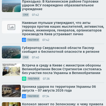
Приходько: В Калининском районе Горловки
ударом ВСУ повреждено образовательное
учреждение
07:42
СМИ
Наивные глупыши утверждают, что акты
террора против наших мыслителей, активистов,
ученых, инженеров, генералов, организаторов
производств Киев устраивает лично
07:42
ПАБЛИКИ
Губернатор Свердловской области Паслер
сообщил о беспилотной опасности в регионе
07:40
СМИ
Встреча в среду в Киеве с министром обороны
Великобритании Весом Стритингом состоялась
без участия посла Украины в Великобритании
07:36
ПАБЛИКИ
Хроника ударов по территории Украины 06
августа – 07 августа 2026 года
07:34
ПАБЛИКИ
Колокол звонит по Зеленскому: к чему привела