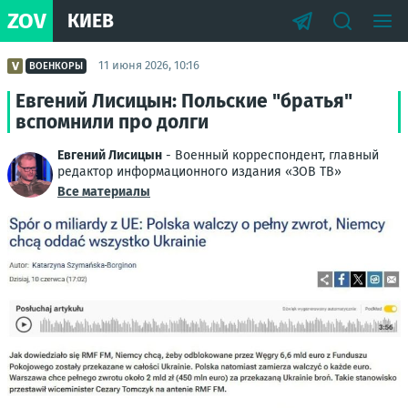
ZOV
КИЕВ
11 июня 2026, 10:16
ВОЕНКОРЫ
Евгений Лисицын: Польские "братья"
вспомнили про долги
Евгений Лисицын
- Военный корреспондент, главный
редактор информационного издания «ЗОВ ТВ»
Все материалы