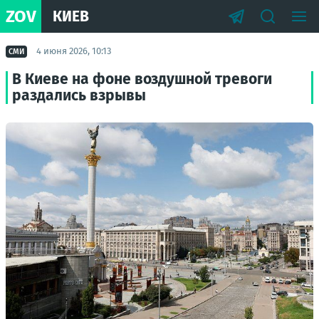
ZOV
КИЕВ
4 июня 2026, 10:13
СМИ
В Киеве на фоне воздушной тревоги
раздались взрывы