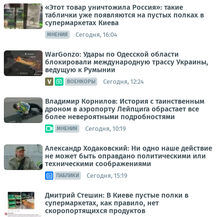
«Этот товар уничтожила Россия»: такие
таблички уже появляются на пустых полках в
супермаркетах Киева
Сегодня, 16:04
МНЕНИЯ
WarGonzo: Удары по Одесской области
блокировали международную трассу Украины,
ведущую к Румынии
Сегодня, 12:24
ВОЕНКОРЫ
Владимир Корнилов: История с таинственным
дроном в аэропорту Лейпцига обрастает все
более невероятными подробностями
Сегодня, 10:19
МНЕНИЯ
Александр Ходаковский: Ни одно наше действие
не может быть оправдано политическими или
техническими соображениями
Сегодня, 15:19
ПАБЛИКИ
Дмитрий Стешин: В Киеве пустые полки в
супермаркетах, как правило, нет
скоропортящихся продуктов