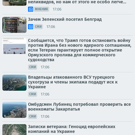
неликвидов, но нам от этого не особо легче…
17:06
МНЕНИЯ
Зачем Зеленский посетил Белград
17:06
СМИ
Сообщается, что Трамп готов остановить войну
против Ирана без нового ядерного соглашения,
если Тегеран гарантирует полное открытие
Ормузского пролива для коммерческого
судоходства
17:06
СМИ
Владельцы атакованного ВСУ турецкого
сухогруза и члены экипажа подадут иск к
Украине
17:06
СМИ
Омбудсмен Лубинец потребовал проверить все
военкоматы Закарпатья
17:06
СМИ
Записки ветерана: Геноцид европейских
компаний на Украине