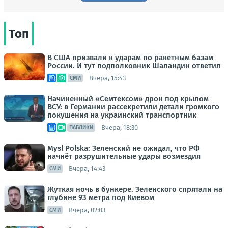
Топ
В США призвали к ударам по ракетным базам
России. И тут подполковник Шаландин ответил
Вчера, 15:43
СМИ
Начиненный «Семтексом» дрон под крылом
ВСУ: в Германии рассекретили детали громкого
покушения на украинский транспортник
Вчера, 18:30
ПАБЛИКИ
Mysl Polska: Зеленский не ожидал, что РФ
начнёт разрушительные удары возмездия
Вчера, 14:43
СМИ
Жуткая ночь в бункере. Зеленского спрятали на
глубине 93 метра под Киевом
Вчера, 02:03
СМИ