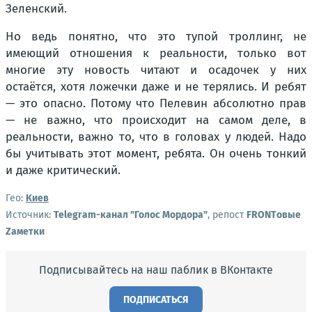
Зеленский.
Но ведь понятно, что это тупой троллинг, не
имеющий отношения к реальности, только вот
многие эту новость читают и осадочек у них
остаётся, хотя ложечки даже и не терялись. И ребят
— это опасно. Потому что Пелевин абсолютно прав
— не важно, что происходит на самом деле, в
реальности, важно то, что в головах у людей. Надо
бы учитывать этот момент, ребята. Он очень тонкий
и даже критический.
Гео:
Киев
Источник:
Telegram-канал "Голос Мордора"
, репост
FRONTовые
Zаметки
Подписывайтесь на наш паблик в ВКонтакте
ПОДПИСАТЬСЯ