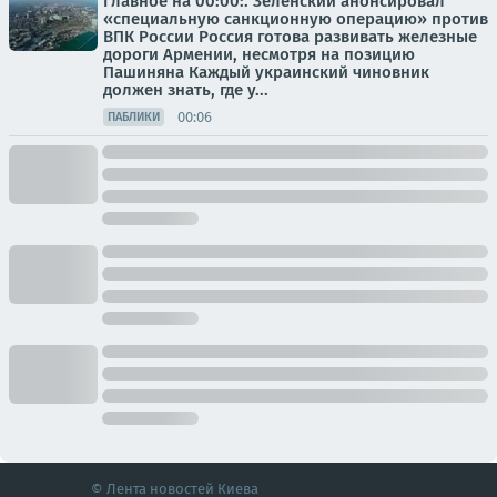
Главное на 00:00:. Зеленский анонсировал
«специальную санкционную операцию» против
ВПК России Россия готова развивать железные
дороги Армении, несмотря на позицию
Пашиняна Каждый украинский чиновник
должен знать, где у...
00:06
ПАБЛИКИ
© Лента новостей Киева