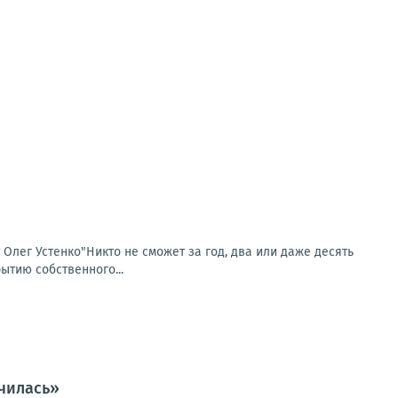
т Олег Устенко"Никто не сможет за год, два или даже десять
ытию собственного...
чилась»