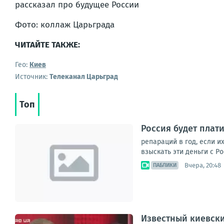
Фото: коллаж Царьграда
ЧИТАЙТЕ ТАКЖЕ:
Гео:
Киев
Источник:
Телеканал Царьград
Топ
Россия будет плат
репараций в год, если и
взыскать эти деньги с Р
Вчера, 20:48
ПАБЛИКИ
Известный киевски