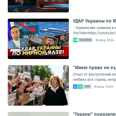
УДАР Украины по 
- Украинские новинки 
YouTube:https://youtu.b
Вчера, 22:24
ПАБЛИКИ
"Имею право не ез
Отказ от выступлений п
любила вся страна, непри
Вчера, 15:03
СМИ
"Герани" поразили