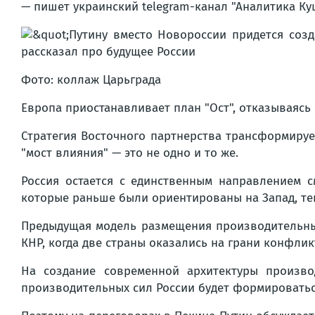
— пишет украинский telegram-канал "Аналитика Ку
Фото: коллаж Царьграда
Европа приостанавливает план "Ост", отказываясь
Стратегия Восточного партнерства трансформиру
"мост влияния" — это не одно и то же.
Россия остается с единственным направлением 
которые раньше были ориентированы на Запад, теп
Предыдущая модель размещения производительных
КНР, когда две страны оказались на грани конфлик
На создание современной архитектуры произво
производительных сил России будет формироватьс