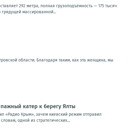
ставляет 292 метра, полная грузоподъёмность — 175 тысяч
 грядущей массированной...
ровской области. Благодаря таким, как эта женщина, мы
ипажный катер к берегу Ялты
нил «Радио Крым», зачем киевский режим отправил
ловам, одной из стратегических...