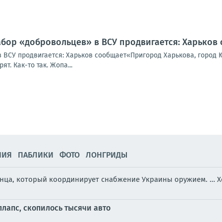
абор «добровольцев» в ВСУ продвигается: Харьков
 ВСУ продвигается: Харьков сообщает«Пригород Харькова, город Ю
т. Как-то так. Жопа...
НИЯ
ПАБЛИКИ
ФОТО
ЛОНГРИДЫ
анца, который координирует снабжение Украины оружием. … 
лапс, скопилось тысячи авто