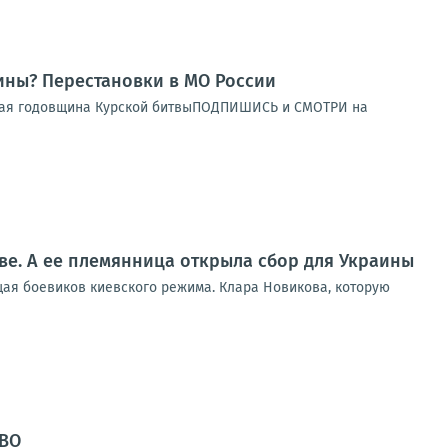
ны? Перестановки в МО России
орая годовщина Курской битвыПОДПИШИСЬ и СМОТРИ на
ве. А ее племянница открыла сбор для Украины
щая боевиков киевского режима. Клара Новикова, которую
СВО