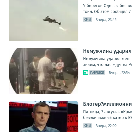
У берегов Одессы беспил
тонн. Об этом сообщил 7
Вчера, 23:45
СМИ
Немужчина ударил 
Немужчина ударил женщин
знаем, что нас ждут на 
Вчера, 22:54
ПАБЛИКИ
Блогер?миллионник
Пятница, 7 августа. «К
безэкипажный катер к Юж
Вчера, 22:09
СМИ