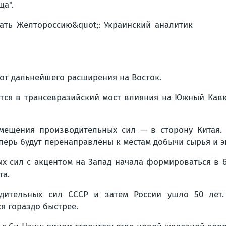
ща".
 от дальнейшего расширения на Восток.
ется в трансевразийский мост влияния на Южный Кавк
смещения производительных сил — в сторону Китая. 
ерь будут перенаправлены к местам добычи сырья и эк
 сил с акцентом на Запад начала формироваться в 60
та.
дительных сил СССР и затем России ушло 50 лет. 
я гораздо быстрее.