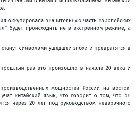
ги из России в Китай с использованием "китайской
е.
ия оккупировала значительную часть европейских
л" будет происходить не в экстренном режиме, а
 станут символами ушедшей эпохи и превратятся в
В прошлый раз это произошло в начале 20 века и
производственных мощностей России на восток.
учат китайский язык, что говорит о том, что он
тся через 20 лет под руководством невзрачного