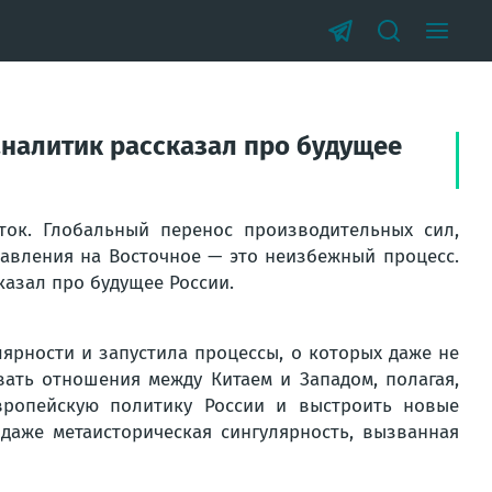
аналитик рассказал про будущее
ток. Глобальный перенос производительных сил,
равления на Восточное — это неизбежный процесс.
казал про будущее России.
улярности и запустила процессы, о которых даже не
ать отношения между Китаем и Западом, полагая,
вропейскую политику России и выстроить новые
даже метаисторическая сингулярность, вызванная