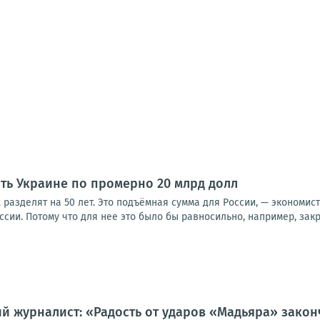
ить Украине по промерно 20 млрд долл
х разделят на 50 лет. Это подъёмная сумма для России, — экономис
оссии. Потому что для нее это было бы равносильно, например, закр
й журналист: «Радость от ударов «Мадьяра» закон