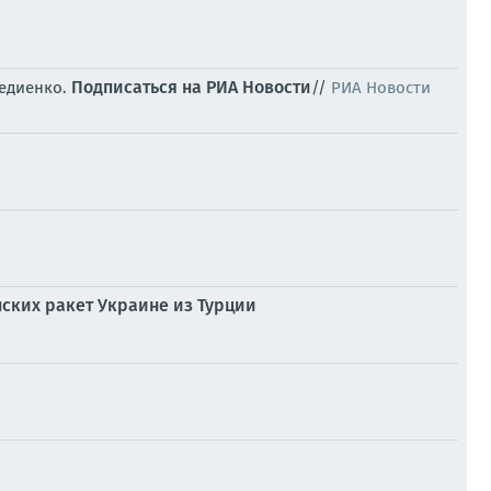
Подписаться на РИА Новости
Федиенко.
//
РИА Новости
нских ракет Украине из Турции