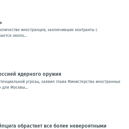
ь
количестве иностранцев, заключивших контракты с
ется около...
Россией ядерного оружия
стенциальной угрозы, заявил глава Министерства иностранных
 для Москвы...
йпцига обрастает все более невероятными