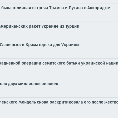
с была отличная встреча Трампа и Путина в Анкоридже
 американских ракет Украине из Турции
 Славянска и Краматорска для Украины
рокадневной операции семитского батьки украинской наци
оло двух миллионов человек
ленского Мендель снова раскритиковала его после жестко