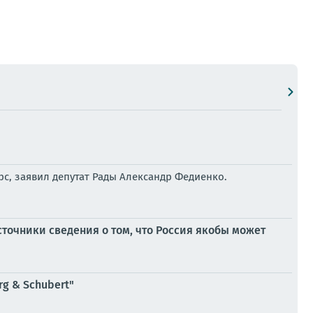
с, заявил депутат Рады Александр Федиенко.
точники сведения о том, что Россия якобы может
g & Schubert"