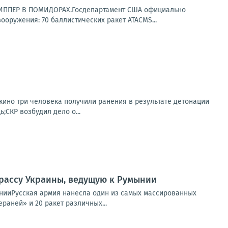
ИППЕР В ПОМИДОРАХ.Госдепартамент США официально
оружения: 70 баллистических ракет ATACMS...
екино три человека получили ранения в результате детонации
СКР возбудил дело о...
рассу Украины, ведущую к Румынии
нииРусская армия нанесла один из самых массированных
раней» и 20 ракет различных...