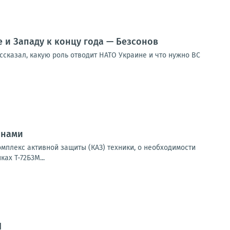
 и Западу к концу года — Безсонов
ссказал, какую роль отводит НАТО Украине и что нужно ВС
онами
мплекс активной защиты (КАЗ) техники, о необходимости
ах Т-72Б3М...
Н