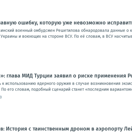
лавную ошибку, которую уже невозможно исправит
украинский военный омбудсмен Решетилова обнародовала данные о 
краины и воюющих на стороне ВСУ. По её словам, в ВСУ насчитыва
»: глава МИД Турции заявил о риске применения 
ь к использованию ядерного оружия в случае возникновения экзи
 По его словам, подобный сценарий станет «последним вариантом»
0
: История с таинственным дроном в аэропорту Ле