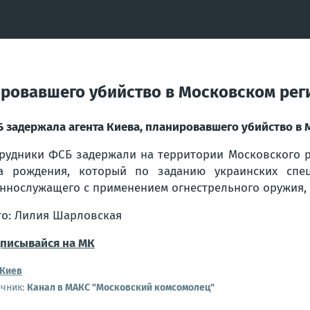
ировавшего убийство в Московском рег
 задержала агента Киева, планировавшего убийство в 
рудники ФСБ задержали на территории Московского р
а рождения, который по заданию украинских спе
ннослужащего с применением огнестрельного оружия,
о: Лилия Шарловская
писывайся на МК
Киев
очник:
Канал в МАКС "Московский комсомолец"