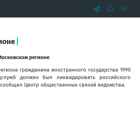
ионе
Московском регионе
егиона гражданина иностранного государства 1990
цслужб должен был ликвидировать российского
 сообщил Центр общественных связей ведомства.