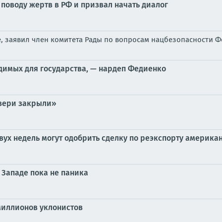
поводу жертв в РФ и призвал начать диалог
е, заявил член комитета Рады по вопросам нацбезопасности 
идимых для государства, — нардеп Федиенко
двери закрыли»
двух недель могут одобрить сделку по реэкспорту америка
 Западе пока не паника
 миллионов уклонистов