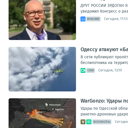
ДРУГ РОССИИ ЭРДОГАН Х
уведомил Конгресс о раз
Сегодня, 11:13
МНЕНИЯ
Одессу атакуют «
В сети публикуют пролёт
беспилотника на террит
Сегодня, 13:19
СМИ
WarGonzo: Удары п
Удары по Одесской обла
ракетно-дроновых ударов
Сегодня
ВОЕНКОРЫ