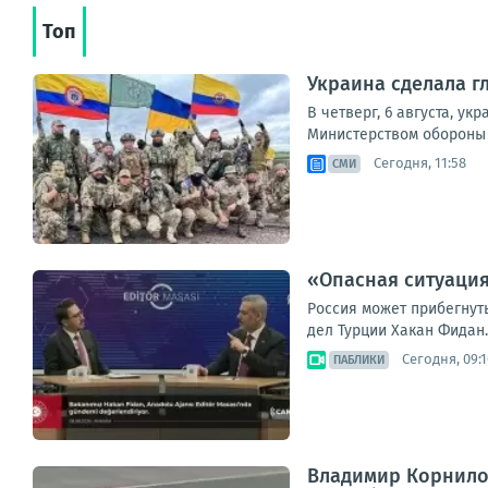
Топ
Украина сделала г
В четверг, 6 августа, 
Министерством обороны У
Сегодня, 11:58
СМИ
«Опасная ситуация
Россия может прибегнут
дел Турции Хакан Фидан.
Сегодня, 09:1
ПАБЛИКИ
Владимир Корнилов