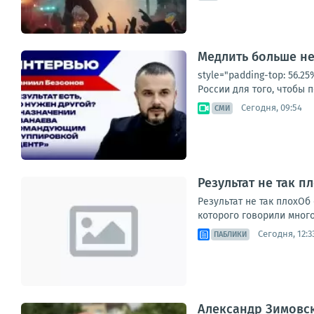
Медлить больше не
style="padding-top: 56.
России для того, чтобы п
Сегодня, 09:54
СМИ
Результат не так 
Результат не так плохО
которого говорили много
Сегодня, 12:3
ПАБЛИКИ
Александр Зимовс