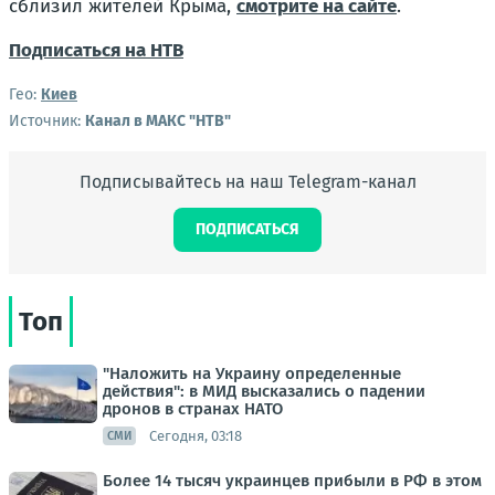
сблизил жителей Крыма,
смотрите на сайте
.
Подписаться на НТВ
Гео:
Киев
Источник:
Канал в МАКС "НТВ"
Подписывайтесь на наш Telegram-канал
ПОДПИСАТЬСЯ
Топ
"Наложить на Украину определенные
действия": в МИД высказались о падении
дронов в странах НАТО
Сегодня, 03:18
СМИ
Более 14 тысяч украинцев прибыли в РФ в этом