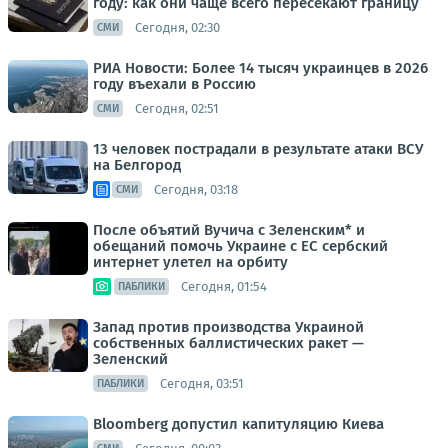
году: как они чаще всего пересекают границу
Сегодня, 02:30
СМИ
РИА Новости: Более 14 тысяч украинцев в 2026
году въехали в Россию
Сегодня, 02:51
СМИ
13 человек пострадали в результате атаки ВСУ
на Белгород
Сегодня, 03:18
СМИ
После объятий Вучича с Зеленским* и
обещаний помочь Украине с ЕС сербский
интернет улетел на орбиту
Сегодня, 01:54
ПАБЛИКИ
Запад против производства Украиной
собственных баллистических ракет —
Зеленский
Сегодня, 03:51
ПАБЛИКИ
Bloomberg допустил капитуляцию Киева