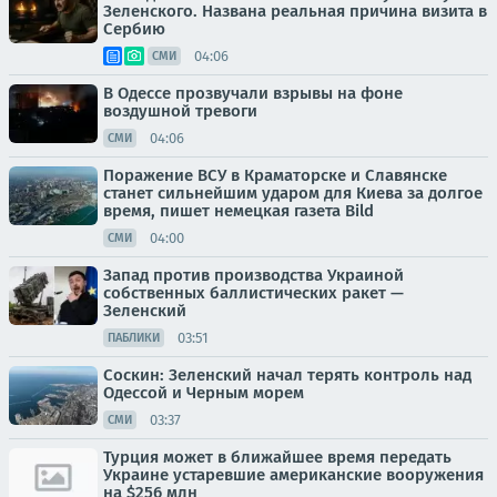
Зеленского. Названа реальная причина визита в
Сербию
04:06
СМИ
В Одессе прозвучали взрывы на фоне
воздушной тревоги
04:06
СМИ
Поражение ВСУ в Краматорске и Славянске
станет сильнейшим ударом для Киева за долгое
время, пишет немецкая газета Bild
04:00
СМИ
Запад против производства Украиной
собственных баллистических ракет —
Зеленский
03:51
ПАБЛИКИ
Соскин: Зеленский начал терять контроль над
Одессой и Черным морем
03:37
СМИ
Турция может в ближайшее время передать
Украине устаревшие американские вооружения
на $256 млн