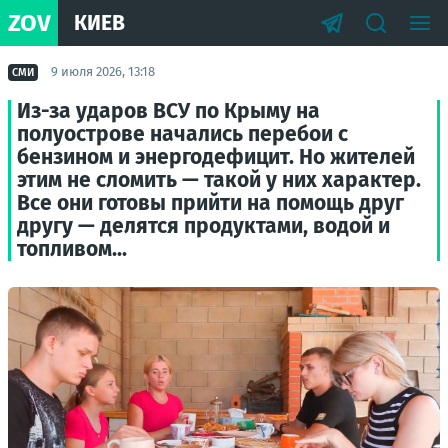
ZOV
КИЕВ
9 июля 2026, 13:18
СМИ
Из-за ударов ВСУ по Крыму на
полуострове начались перебои с
бензином и энергодефицит. Но жителей
этим не сломить — такой у них характер.
Все они готовы прийти на помощь друг
другу — делятся продуктами, водой и
топливом...