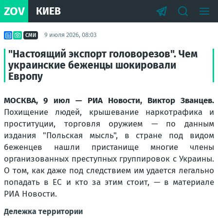
ZOV
КИЕВ
9 июля 2026, 08:03
СМИ
"Настоящий экспорт головорезов". Чем
украинские беженцы шокировали
Европу
МОСКВА, 9 июл — РИА Новости, Виктор Званцев.
Похищение людей, крышевание наркотрафика и
проституции, торговля оружием — по данным
издания "Польская мысль", в стране под видом
беженцев нашли пристанище многие члены
организованных преступных группировок с Украины.
О том, как даже под следствием им удается легально
попадать в ЕС и кто за этим стоит, — в материале
РИА Новости.
Дележка территории