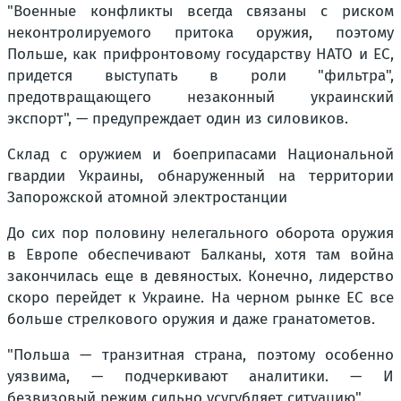
"Военные конфликты всегда связаны с риском
неконтролируемого притока оружия, поэтому
Польше, как прифронтовому государству НАТО и ЕС,
придется выступать в роли "фильтра",
предотвращающего незаконный украинский
экспорт", — предупреждает один из силовиков.
Склад с оружием и боеприпасами Национальной
гвардии Украины, обнаруженный на территории
Запорожской атомной электростанции
До сих пор половину нелегального оборота оружия
в Европе обеспечивают Балканы, хотя там война
закончилась еще в девяностых. Конечно, лидерство
скоро перейдет к Украине. На черном рынке ЕС все
больше стрелкового оружия и даже гранатометов.
"Польша — транзитная страна, поэтому особенно
уязвима, — подчеркивают аналитики. — И
безвизовый режим сильно усугубляет ситуацию".