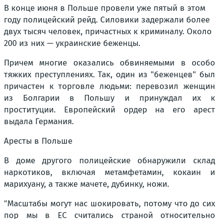
В конце июня в Польше провели уже пятый в этом
году полицейский рейд. Силовики задержали более
двух тысяч человек, причастных к криминалу. Около
200 из них — украинские беженцы.
Причем многие оказались обвиняемыми в особо
тяжких преступлениях. Так, один из "беженцев" был
причастен к торговле людьми: перевозил женщин
из Болгарии в Польшу и принуждал их к
проституции. Европейский ордер на его арест
выдала Германия.
Аресты в Польше
В доме другого полицейские обнаружили склад
наркотиков, включая метамфетамин, кокаин и
марихуану, а также мачете, дубинку, ножи.
"Масштабы могут нас шокировать, потому что до сих
пор мы в ЕС считались страной относительно