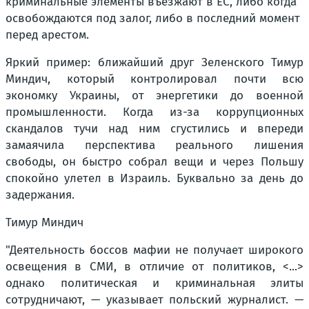
криминальные элементы въезжают в ЕС, либо когда
освобождаются под залог, либо в последний момент
перед арестом.
Яркий пример: ближайший друг Зеленского Тимур
Миндич, который контролировал почти всю
экономку Украины, от энергетики до военной
промышленности. Когда из-за коррупционных
скандалов тучи над ним сгустились и впереди
замаячила перспектива реального лишения
свободы, он быстро собрал вещи и через Польшу
спокойно улетел в Израиль. Буквально за день до
задержания.
Тимур Миндич
"Деятельность боссов мафии не получает широкого
освещения в СМИ, в отличие от политиков, <...>
однако политическая и криминальная элиты
сотрудничают, — указывает польский журналист. —