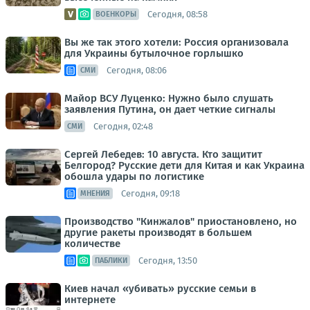
Сегодня, 08:58
ВОЕНКОРЫ
Вы же так этого хотели: Россия организовала
для Украины бутылочное горлышко
Сегодня, 08:06
СМИ
Майор ВСУ Луценко: Нужно было слушать
заявления Путина, он дает четкие сигналы
Сегодня, 02:48
СМИ
Сергей Лебедев: 10 августа. Кто защитит
Белгород? Русские дети для Китая и как Украина
обошла удары по логистике
Сегодня, 09:18
МНЕНИЯ
Производство "Кинжалов" приостановлено, но
другие ракеты производят в большем
количестве
Сегодня, 13:50
ПАБЛИКИ
Киев начал «убивать» русские семьи в
интернете