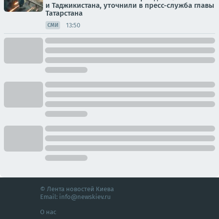
и Таджикистана, уточнили в пресс-служба главы
Татарстана
13:50
СМИ
© Лента новостей Киева
Email:
info@newskiev.ru
О нас