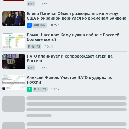
10:55
СМИ
Елена Панина: Обмен разведданными между
США и Украиной вернулся ко временам Байдена
10:52
МНЕНИЯ
Роман Насонов: Кому нужна война с Россией
больше всего?
10:51
МНЕНИЯ
НАТО планирует и сопровождает атаки на
Россию
10:51
СМИ
Алексей Живов: Участие НАТО в ударах по
России
10:49
МНЕНИЯ