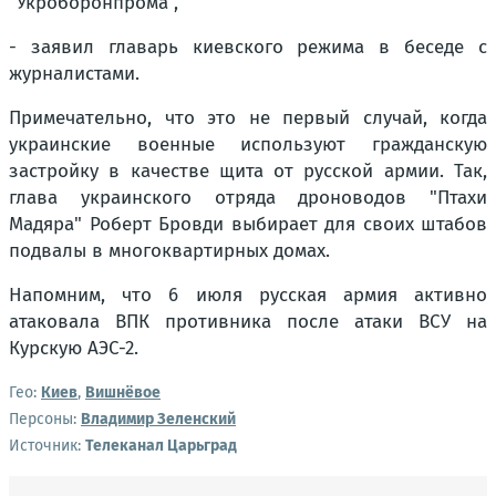
"Укроборонпрома",
- заявил главарь киевского режима в беседе с
журналистами.
Примечательно, что это не первый случай, когда
украинские военные используют гражданскую
застройку в качестве щита от русской армии. Так,
глава украинского отряда дроноводов "Птахи
Мадяра" Роберт Бровди выбирает для своих штабов
подвалы в многоквартирных домах.
Напомним, что 6 июля русская армия активно
атаковала ВПК противника после атаки ВСУ на
Курскую АЭС-2.
Гео:
Киев
,
Вишнёвое
Персоны:
Владимир Зеленский
Источник:
Телеканал Царьград