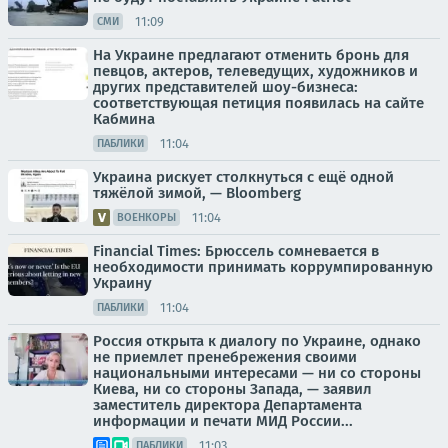
11:09
СМИ
На Украине предлагают отменить бронь для
певцов, актеров, телеведущих, художников и
других представителей шоу-бизнеса:
соответствующая петиция появилась на сайте
Кабмина
11:04
ПАБЛИКИ
Украина рискует столкнуться с ещё одной
тяжёлой зимой, — Bloomberg
11:04
ВОЕНКОРЫ
Financial Times: Брюссель сомневается в
необходимости принимать коррумпированную
Украину
11:04
ПАБЛИКИ
Россия открыта к диалогу по Украине, однако
не приемлет пренебрежения своими
национальными интересами — ни со стороны
Киева, ни со стороны Запада, — заявил
заместитель директора Департамента
информации и печати МИД России...
11:03
ПАБЛИКИ