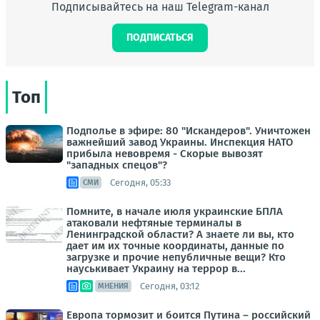
Подписывайтесь на наш Telegram-канал
ПОДПИСАТЬСЯ
Топ
Подполье в эфире: 80 "Искандеров". Уничтожен
важнейший завод Украины. Инспекция НАТО
прибыла невовремя - Скорые вывозят
"западных спецов"?
Сегодня, 05:33
СМИ
Помните, в начале июля украинские БПЛА
атаковали нефтяные терминалы в
Ленинградской области? А знаете ли вы, кто
дает им их точные координаты, данные по
загрузке и прочие непубличные вещи? Кто
науськивает Украину на террор в...
Сегодня, 03:12
МНЕНИЯ
Европа тормозит и боится Путина – российский