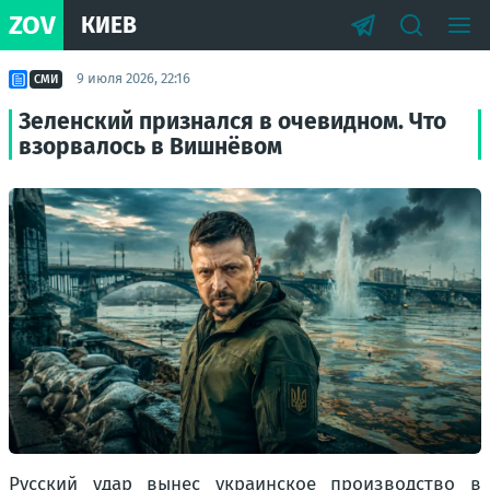
ZOV
КИЕВ
9 июля 2026, 22:16
СМИ
Зеленский признался в очевидном. Что
взорвалось в Вишнёвом
Русский удар вынес украинское производство в