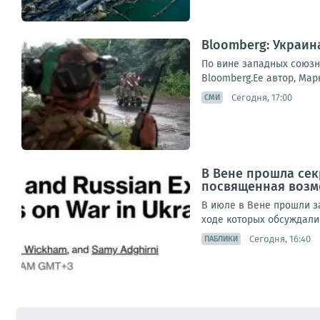
Bloomberg: Украин
По вине западных союзни
Bloomberg.Ее автор, Мар
Сегодня, 17:00
СМИ
В Вене прошла се
посвященная возм
В июле в Вене прошли з
ходе которых обсуждали
Сегодня, 16:40
ПАБЛИКИ