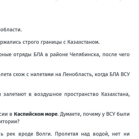
 области.
ержались строго границы с Казахстаном.
рные отряды БЛА в районе Челябинска, после чего
лета схож с налетами на Ленобласть, когда БЛА ВСУ
 залетают в воздушное пространство Казахстана,
ссии в
Каспийском море
. Думаете, почему у ВСУ были
ритории?
ь рек вроде Волги. Пролетая над водой, нет ни