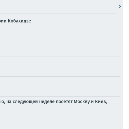
зии Кобахидзе
о, на следующей неделе посетят Москву и Киев,