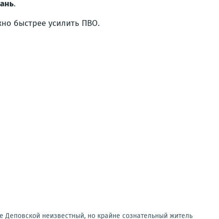
хань
.
ожно быстрее усилить ПВО.
е Деповской неизвестный, но крайне сознательный житель