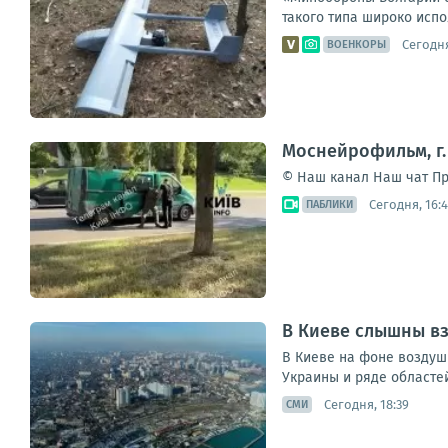
такого типа широко испо
Сегодня
ВОЕНКОРЫ
Моснейрофильм, г.
© Наш канал Наш чат Пр
Сегодня, 16:
ПАБЛИКИ
В Киеве слышны в
В Киеве на фоне воздуш
Украины и ряде областей
Сегодня, 18:39
СМИ