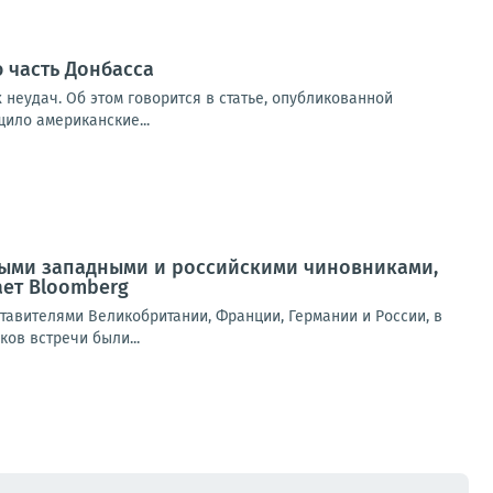
 часть Донбасса
 неудач. Об этом говорится в статье, опубликованной
щило американские...
ными западными и российскими чиновниками,
ет Bloomberg
вителями Великобритании, Франции, Германии и России, в
ов встречи были...