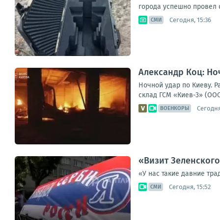
города успешно провел 
Сегодня, 15:36
СМИ
Александр Коц: Но
Ночной удар по Киеву. 
склад ГСМ «Киев-3» (ООО
Сегодня
ВОЕНКОРЫ
«Визит Зеленского
«У нас такие давние тра
Сегодня, 15:52
СМИ