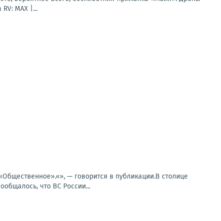
V: MAX |...
«Общественное».«», — говорится в публикации.В столице
общалось, что ВС России...