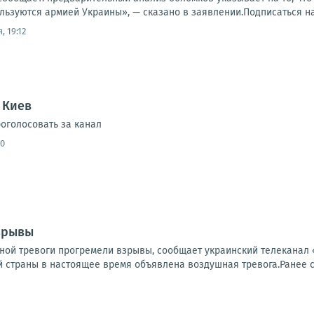
льзуются армией Украины», — сказано в заявлении.Подписаться на R
, 19:12
 Киев
оголосовать за канал
40
зрывы
ной тревоги прогремели взрывы, сообщает украинский телеканал 
 страны в настоящее время объявлена воздушная тревога.Ранее со