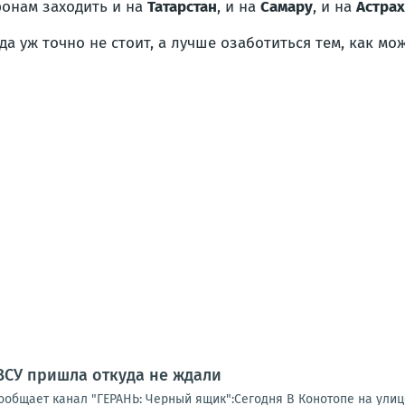
ронам заходить и на
Татарстан
, и на
Самару
, и на
Астра
ода уж точно не стоит, а лучше озаботиться тем, как м
ВСУ пришла откуда не ждали
ообщает канал "ГЕРАНЬ: Черный ящик":Сегодня В Конотопе на улиц