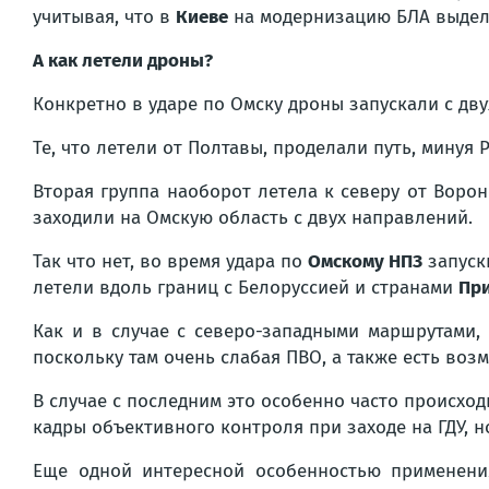
учитывая, что в
Киеве
на модернизацию БЛА выделя
А как летели дроны?
Конкретно в ударе по Омску дроны запускали с дву
Те, что летели от Полтавы, проделали путь, минуя
Вторая группа наоборот летела к северу от Воро
заходили на Омскую область с двух направлений.
Так что нет, во время удара по
Омскому НПЗ
запуски
летели вдоль границ с Белоруссией и странами
Пр
Как и в случае с северо-западными маршрутами,
поскольку там очень слабая ПВО, а также есть воз
В случае с последним это особенно часто происхо
кадры объективного контроля при заходе на ГДУ, 
Еще одной интересной особенностью применения