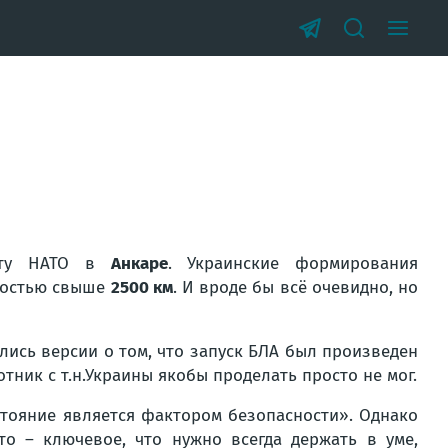
миту НАТО в
Анкаре
. Украинские формирования
ностью свыше
2500 км
. И вроде бы всё очевидно, но
лись версии о том, что запуск БЛА был произведен
тник с т.н.Украины якобы проделать просто не мог.
стояние является фактором безопасности»
. Однако
то – ключевое, что нужно всегда держать в уме,