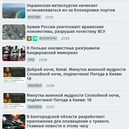
Украинская металлургия начинает
останавливаться из-за блокировки портов
23:09
МНЕНИЯ
Армия России уничтожает вражеские
локомотивы, разрушая логистику ВСУ
23:09
ВОЕНКОРЫ
В Польше неизвестные разгромили
бандеровский мемориал
23:06
СМИ
Доброй ночи, Киев!. Минутка военной мудрости
Спокойной ночи, подписчики! Погода в Киеве:
18
23:06
ПАБЛИКИ
Минутка военной мудрости Спокойной ночи,
подписчики! Погода в Киеве: 18
23:03
ПАБЛИКИ
В Белгородской области разработают
приложение для оповещения о тревоге.
Главные новости к этому часу