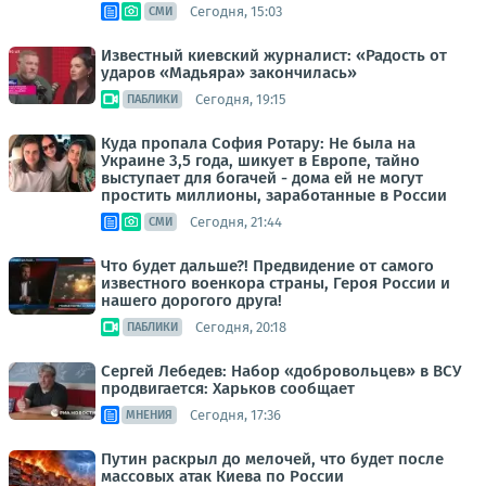
Сегодня, 15:03
СМИ
Известный киевский журналист: «Радость от
ударов «Мадьяра» закончилась»
Сегодня, 19:15
ПАБЛИКИ
Куда пропала София Ротару: Не была на
Украине 3,5 года, шикует в Европе, тайно
выступает для богачей - дома ей не могут
простить миллионы, заработанные в России
Сегодня, 21:44
СМИ
Что будет дальше?! Предвидение от самого
известного военкора страны, Героя России и
нашего дорогого друга!
Сегодня, 20:18
ПАБЛИКИ
Сергей Лебедев: Набор «добровольцев» в ВСУ
продвигается: Харьков сообщает
Сегодня, 17:36
МНЕНИЯ
Путин раскрыл до мелочей, что будет после
массовых атак Киева по России