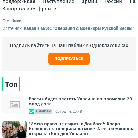
Гео:
Киев
Источник:
Канал в МАКС "Операция Z: Военкоры Русской Весны"
Подписывайтесь на наш паблик в Одноклассниках
ПОДПИСАТЬСЯ
Топ
Россия будет платить Украине по промерно 20
млрд долл
Сегодня, 20:48
ПАБЛИКИ
"Имею право не ездить в Донбасс": Клара
Новикова заговорила на мове. А ее племянница
открыла сбор для Украины