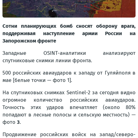
Сотни планирующих бомб сносят оборону врага,
поддерживая наступление армии России на
Запорожском фронте
Западные OSINT-аналитики анализируют
спутниковые снимки линии фронта.
500 российских авиаударов к западу от Гуляйполя в
мае [белые точки — фото 1].
На спутниковых снимках Sentinel-2 за сегодня видно
огромное количество российских авиаударов.
Точность этих ударов впечатляет (около 80%
попадают в лесные полосы и сельскую местность) —
фото
3
.
Продвижение российских войск на запад/северо-