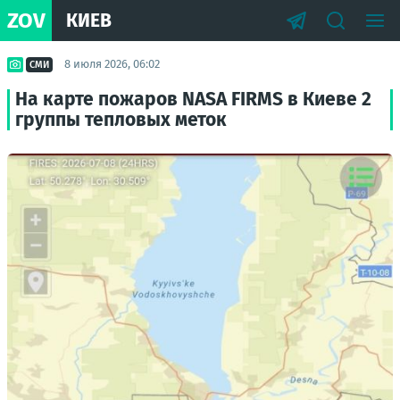
ZOV
КИЕВ
8 июля 2026, 06:02
СМИ
На карте пожаров NASA FIRMS в Киеве 2
группы тепловых меток