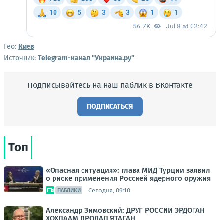
Гео:
Киев
Источник:
Telegram-канал "Украина.ру"
Подписывайтесь на наш паблик в ВКонтакте
ПОДПИСАТЬСЯ
Топ
«Опасная ситуация»: глава МИД Турции заявил
о риске применения Россией ядерного оружия
Сегодня, 09:10
ПАБЛИКИ
Александр Зимовский: ДРУГ РОССИИ ЭРДОГАН
ХОХЛААМ ПРОДАЛ ЯТАГАН