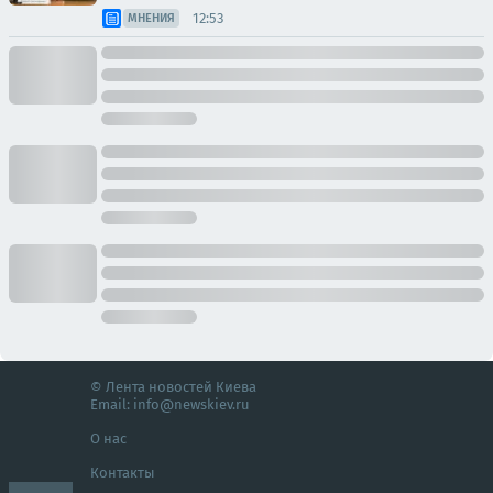
12:53
МНЕНИЯ
© Лента новостей Киева
Email:
info@newskiev.ru
О нас
Контакты