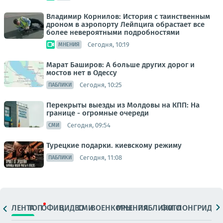
Владимир Корнилов: История с таинственным
дроном в аэропорту Лейпцига обрастает все
более невероятными подробностями
Сегодня, 10:19
МНЕНИЯ
Марат Баширов: А больше других дорог и
мостов нет в Одессу
Сегодня, 10:25
ПАБЛИКИ
Перекрыты выезды из Молдовы на КПП: На
границе - огромные очереди
Сегодня, 09:54
СМИ
Турецкие подарки. киевскому режиму
Сегодня, 11:08
ПАБЛИКИ
ЛЕНТА
ТОП
ОФИЦ.
ВИДЕО
СМИ
ВОЕНКОРЫ
МНЕНИЯ
ПАБЛИКИ
ФОТО
ЛОНГРИДЫ