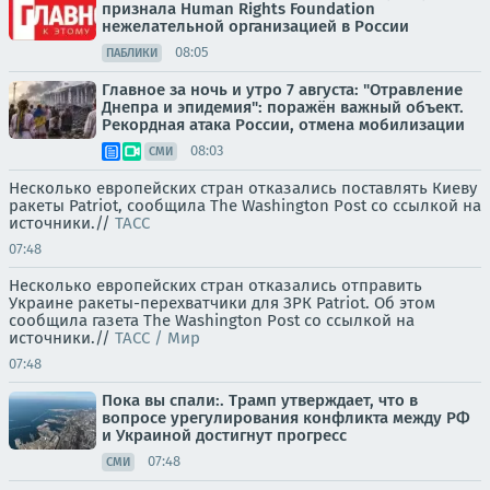
признала Human Rights Foundation
нежелательной организацией в России
08:05
ПАБЛИКИ
Главное за ночь и утро 7 августа: "Отравление
Днепра и эпидемия": поражён важный объект.
Рекордная атака России, отмена мобилизации
08:03
СМИ
Несколько европейских стран отказались поставлять Киеву
ракеты Patriot, сообщила The Washington Post со ссылкой на
источники.//
ТАСС
07:48
Несколько европейских стран отказались отправить
Украине ракеты-перехватчики для ЗРК Patriot. Об этом
сообщила газета The Washington Post со ссылкой на
источники.//
ТАСС / Мир
07:48
Пока вы спали:. Трамп утверждает, что в
вопросе урегулирования конфликта между РФ
и Украиной достигнут прогресс
07:48
СМИ