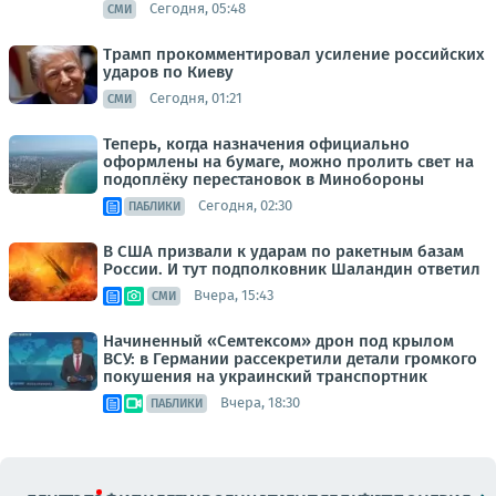
Сегодня, 05:48
СМИ
Трамп прокомментировал усиление российских
ударов по Киеву
Сегодня, 01:21
СМИ
Теперь, когда назначения официально
оформлены на бумаге, можно пролить свет на
подоплёку перестановок в Минобороны
Сегодня, 02:30
ПАБЛИКИ
В США призвали к ударам по ракетным базам
России. И тут подполковник Шаландин ответил
Вчера, 15:43
СМИ
Начиненный «Семтексом» дрон под крылом
ВСУ: в Германии рассекретили детали громкого
покушения на украинский транспортник
Вчера, 18:30
ПАБЛИКИ