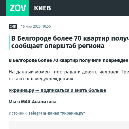
ZOV
КИЕВ
16 мая 2026, 10:55
СМИ
В Белгороде более 70 квартир пол
сообщает оперштаб региона
В Белгороде более 70 квартир получили поврежден
На данный момент пострадали девять человек. Тр
остаются в медучреждениях.
Украина.ру — подписаться и знать больше
Мы в MAX
Аналитика
Источник:
Telegram-канал "Украина.ру"