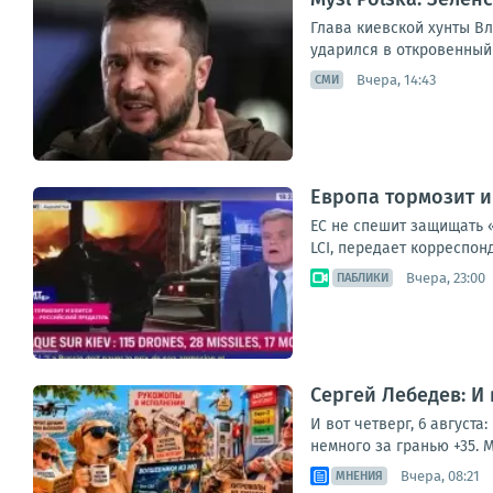
Глава киевской хунты Вл
ударился в откровенный
Вчера, 14:43
СМИ
Европа тормозит и
ЕС не спешит защищать 
LCI, передает корреспон
Вчера, 23:00
ПАБЛИКИ
Сергей Лебедев: И
И вот четверг, 6 август
немного за гранью +35. М
Вчера, 08:21
МНЕНИЯ