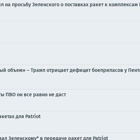
 на просьбу Зеленского о поставках ракет к комплексам P
й объем» – Трамп отрицает дефицит боеприпасов у Пента
ы ПВО он все равно не даст
кетах для Patriot
ал Зеленскому* в передаче ракет для Patriot