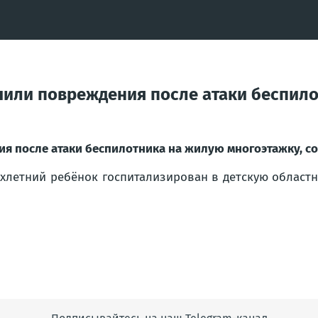
учили повреждения после атаки беспило
ия после атаки беспилотника на жилую многоэтажку, с
ёхлетний ребёнок госпитализирован в детскую област