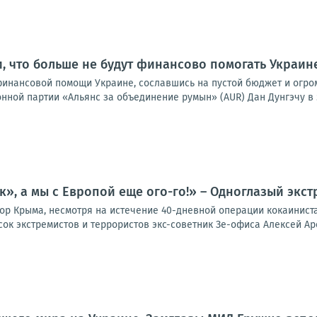
, что больше не будут финансово помогать Украин
финансовой помощи Украине, сославшись на пустой бюджет и огро
ной партии «Альянс за объединение румын» (AUR) Дан Дунгэчу в э
к», а мы с Европой еще ого-го!» – Одноглазый экст
ор Крыма, несмотря на истечение 40-дневной операции кокаинист
ок экстремистов и террористов экс-советник Зе-офиса Алексей Аре