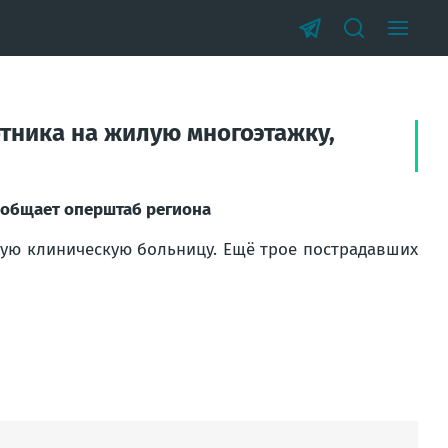
тника на жилую многоэтажку,
ообщает оперштаб региона
ную клиническую больницу. Ещё трое пострадавших