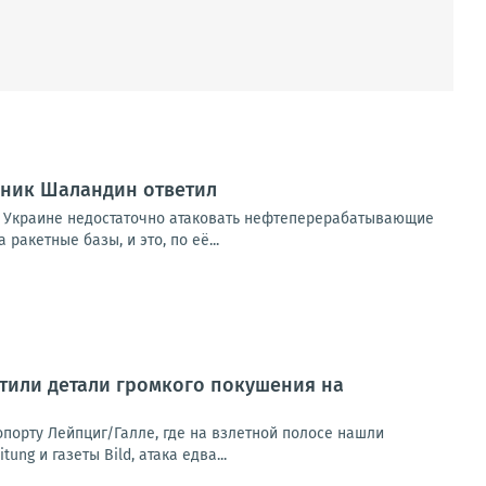
вник Шаландин ответил
 Украине недостаточно атаковать нефтеперерабатывающие
акетные базы, и это, по её...
тили детали громкого покушения на
орту Лейпциг/Галле, где на взлетной полосе нашли
g и газеты Bild, атака едва...