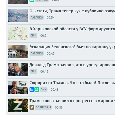
О, кстати, Трамп теперь уже публично озв
00:54
ПАБЛИКИ
В Харьковской области у ВСУ формируются
00:51
СМИ
Эскалация Зеленского* бьет по карману у
00:45
ПАБЛИКИ
Дональд Трамп заявил, что в урегулирован
00:45
СМИ
Сюрприз от Трампа. Что это было? После в
00:43
СМИ
Трамп снова заявил о прогрессе в мирном
00:36
ВОЕНКОРЫ