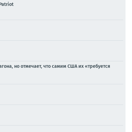
atriot
гона, но отмечает, что самим США их «требуется