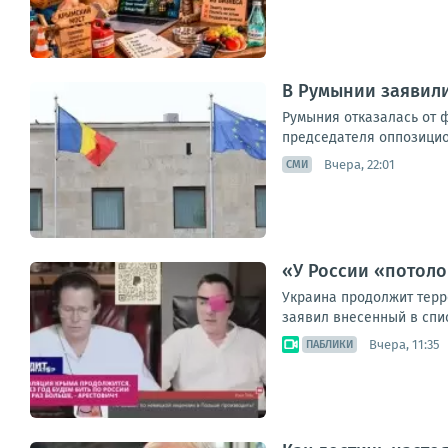
В Румынии заявили
Румыния отказалась от 
председателя оппозицион
Вчера, 22:01
СМИ
«У России «потоло
Украина продолжит терр
заявил внесенный в спис
Вчера, 11:35
ПАБЛИКИ