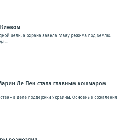
 Киевом
дной цели, а охрана завела главу режима под землю.
а...
 Марин Ле Пен стала главным кошмаром
ерства» в деле поддержки Украины. Основные сожаления
ары возмездия