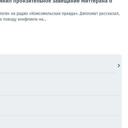
омнил пронзительное завещание Миттерана о
логи» на радио «Комсомольская правда». Дипломат рассказал,
 поводу конфликта на...