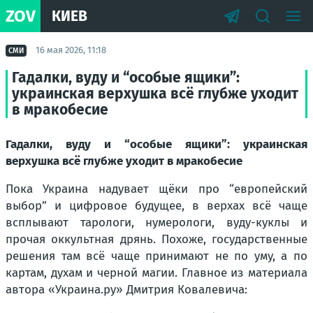
ZOV
КИЕВ
16 мая 2026, 11:18
СМИ
Гадалки, вуду и “особые ящики”:
украинская верхушка всё глубже уходит
в мракобесие
Гадалки, вуду и “особые ящики”: украинская
верхушка всё глубже уходит в мракобесие
Пока Украина надувает щёки про “европейский
выбор” и цифровое будущее, в верхах всё чаще
всплывают тарологи, нумерологи, вуду-куклы и
прочая оккультная дрянь. Похоже, государственные
решения там всё чаще принимают не по уму, а по
картам, духам и черной магии. Главное из материала
автора «Украина.ру» Дмитрия Ковалевича: