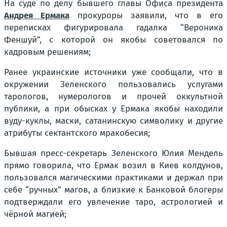
На суде по делу бывшего главы Офиса президента
Андрея Ермака
прокуроры заявили, что в его
переписках фигурировала гадалка “Вероника
Феншуй”, с которой он якобы советовался по
кадровым решениям;
Ранее украинские источники уже сообщали, что в
окружении Зеленского пользовались услугами
тарологов, нумерологов и прочей оккультной
публики, а при обысках у Ермака якобы находили
вуду-куклы, маски, сатанинскую символику и другие
атрибуты сектантского мракобесия;
Бывшая пресс-секретарь Зеленского Юлия Мендель
прямо говорила, что Ермак возил в Киев колдунов,
пользовался магическими практиками и держал при
себе “ручных” магов, а близкие к Банковой блогеры
подтверждали его увлечение таро, астрологией и
чёрной магией;