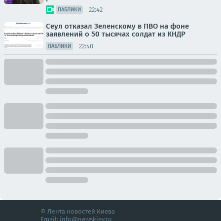
22:42
ПАБЛИКИ
Сеул отказал Зеленскому в ПВО на фоне
заявлений о 50 тысячах солдат из КНДР
22:40
ПАБЛИКИ
© Лента новостей Киева
Email:
info@newskiev.ru