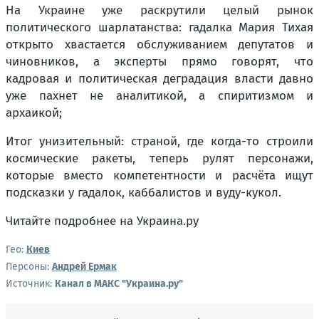
На Украине уже раскрутили целый рынок
политического шарлатанства: гадалка Мария Тихая
открыто хвастается обслуживанием депутатов и
чиновников, а эксперты прямо говорят, что
кадровая и политическая деградация власти давно
уже пахнет не аналитикой, а спиритизмом и
архаикой;
Итог унизительный: страной, где когда-то строили
космические ракеты, теперь рулят персонажи,
которые вместо компетентности и расчёта ищут
подсказки у гадалок, каббалистов и вуду-кукол.
Читайте подробнее на Украина.ру
Гео:
Киев
Персоны:
Андрей Ермак
Источник:
Канал в МАКС "Украина.ру"