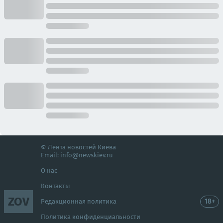
© Лента новостей Киева
Email:
info@newskiev.ru
О нас
Контакты
ZOV
18+
Редакционная политика
Политика конфиденциальности