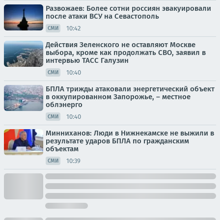
Развожаев: Более сотни россиян эвакуировали
после атаки ВСУ на Севастополь
10:42
СМИ
Действия Зеленского не оставляют Москве
выбора, кроме как продолжать СВО, заявил в
интервью ТАСС Галузин
10:40
СМИ
БПЛА трижды атаковали энергетический объект
в оккупированном Запорожье, – местное
облэнерго
10:40
СМИ
Минниханов: Люди в Нижнекамске не выжили в
результате ударов БПЛА по гражданским
объектам
10:39
СМИ