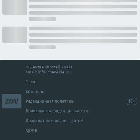
© Лента новостей Киева
Email:
info@newskiev.ru
О нас
Контакты
ZOV
18+
Редакционная политика
Политика конфиденциальности
Правила пользования сайтом
Архив