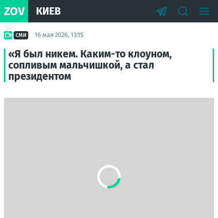
ZOV
КИЕВ
16 мая 2026, 13:15
СМИ
«Я был никем. Каким-то клоуном,
сопливым мальчишкой, а стал
президентом