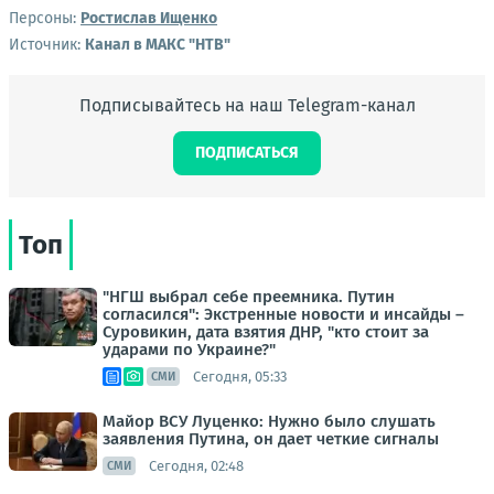
Персоны:
Ростислав Ищенко
Источник:
Канал в МАКС "НТВ"
Подписывайтесь на наш Telegram-канал
ПОДПИСАТЬСЯ
Топ
"НГШ выбрал себе преемника. Путин
согласился": Экстренные новости и инсайды –
Суровикин, дата взятия ДНР, "кто стоит за
ударами по Украине?"
Сегодня, 05:33
СМИ
Майор ВСУ Луценко: Нужно было слушать
заявления Путина, он дает четкие сигналы
Сегодня, 02:48
СМИ