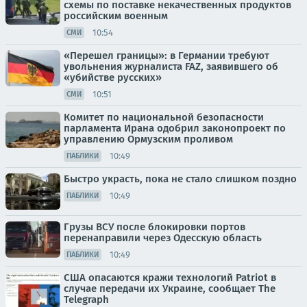
схемы по поставке некачественных продуктов
российским военным
10:54
СМИ
«Перешел границы»: в Германии требуют
увольнения журналиста FAZ, заявившего об
«убийстве русских»
10:51
СМИ
Комитет по национальной безопасности
парламента Ирана одобрил законопроект по
управлению Ормузским проливом
10:49
ПАБЛИКИ
Быстро украсть, пока не стало слишком поздно
10:49
ПАБЛИКИ
Грузы ВСУ после блокировки портов
перенаправили через Одесскую область
10:49
ПАБЛИКИ
США опасаются кражи технологий Patriot в
случае передачи их Украине, сообщает The
Telegraph