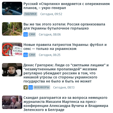
Русский «Старлинк» внедряется с опережением
планов, – укро-генерал
Сегодня, 09:52
ПАБЛИКИ
Вы же так этого хотели: Россия организовала
для Украины бутылочное горлышко
Сегодня, 08:06
СМИ
Новые правила патриотов Украины: футбол и
секс — только на украинском
Сегодня, 06:25
СМИ
Денис Григорюк: Люди со "светлыми лицами" и
"незамутненными пропагандой" мозгами
регулярно убеждают россиян в том, что
никакой угрозы со стороны украинского
государства не было и быть не может
Сегодня, 08:13
ВОЕНКОРЫ
Скандал разгорается из-за вопроса немецкого
журналиста Михаэля Мартенса на пресс-
конференции Александра Вучича и Владимира
Зеленского в Белграде