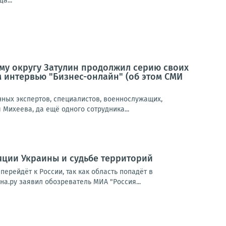
а...
му округу Затулин продолжил серию своих
 интервью "Бизнес-онлайн" (об этом СМИ
нных экспертов, специалистов, военнослужащих,
Михеева, да ещё одного сотрудника...
ляции Украины и судьбе территорий
ерейдёт к России, так как область попадёт в
а.ру заявил обозреватель МИА "Россия...