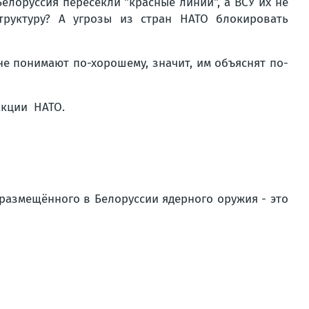
елоруссия пересекли "красные линии", а ВСУ их не
труктуру? А угрозы из стран НАТО блокировать
не понимают по-хорошему, значит, им объяснят по-
 размещённого в Белоруссии ядерного оружия - это