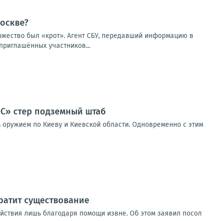
оскве?
оржество был «крот». Агент СБУ, передавший информацию в
приглашённых участников...
-С» стер подземный штаб
 оружием по Киеву и Киевской области. Одновременно с этим
кратит существование
ействия лишь благодаря помощи извне. Об этом заявил посол