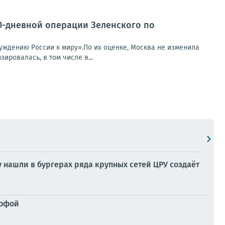
0-дневной операции Зеленского по
уждению России к миру».По их оценке, Москва не изменила
ировалась, в том числе в...
 нашли в бургерах ряда крупных сетей ЦРУ создаёт
рофой