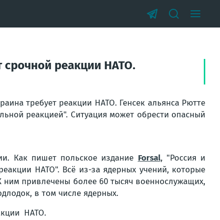
т срочной реакции НАТО.
краина требует реакции НАТО. Генсек альянса Рютте
льной реакцией". Ситуация может обрести опасный
ии. Как пишет польское издание
Forsal
, "Россия и
реакции НАТО". Всё из-за ядерных учений, которые
 К ним привлечены более 60 тысяч военнослужащих,
одлодок, в том числе ядерных.