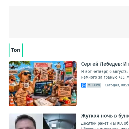
Топ
Сергей Лебедев: И
И вот четверг, 6 август
немного за гранью +35. М
Сегодня, 08:2
МНЕНИЯ
Жуткая ночь в бун
Десятки ракет и БПЛА о