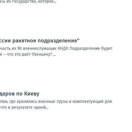
 из государства, которое...
оссии ракетное подразделение"
часть из 90 военнослужащих КНДР. Подразделение будет
– что это даёт Пхеньяну? ...
ударов по Киеву
там, где хранились военные грузы и комплектующие для
о в результате одной...