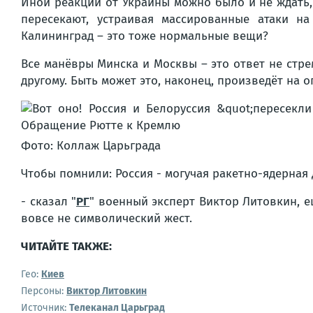
Иной реакции от Украины можно было и не ждать, 
пересекают, устраивая массированные атаки н
Калининград – это тоже нормальные вещи?
Все манёвры Минска и Москвы – это ответ не стре
другому. Быть может это, наконец, произведёт на
Фото: Коллаж Царьграда
Чтобы помнили: Россия - могучая ракетно-ядерная 
- сказал "
РГ
" военный эксперт Виктор Литовкин, е
вовсе не символический жест.
ЧИТАЙТЕ ТАКЖЕ:
Гео:
Киев
Персоны:
Виктор Литовкин
Источник:
Телеканал Царьград