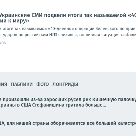
Украинские СМИ подвели итоги так называемой «4
ии к миру»
 итоги так называемой «40-дневной операции Зеленского по прин
 ударов по российским НПЗ снизился, топливная ситуация стабилиз
3:06
НИЯ
ПАБЛИКИ
ФОТО
ЛОНГРИДЫ
ле произошли из-за заросших русел рек Кишечную палочку
Украины в США Стефанишина тратила больше...
ША, для нашей страны оборачивается все большей катаст