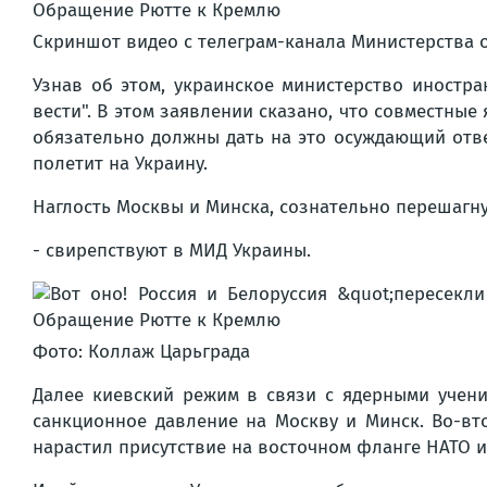
Скриншот видео с телеграм-канала Министерства 
Узнав об этом, украинское министерство иностра
вести". В этом заявлении сказано, что совместны
обязательно должны дать на это осуждающий отве
полетит на Украину.
Наглость Москвы и Минска, сознательно перешагну
- свирепствуют в МИД Украины.
Фото: Коллаж Царьграда
Далее киевский режим в связи с ядерными учени
санкционное давление на Москву и Минск. Во-вто
нарастил присутствие на восточном фланге НАТО и