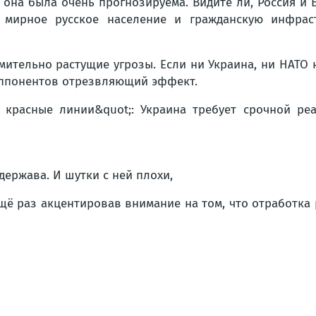
она была очень прогнозируема. Видите ли, Россия и Б
а мирное русское население и гражданскую инфрас
мительно растущие угрозы. Если ни Украина, ни НАТО 
 оппонентов отрезвляющий эффект.
держава. И шутки с ней плохи,
щё раз акцентировав внимание на том, что отработка