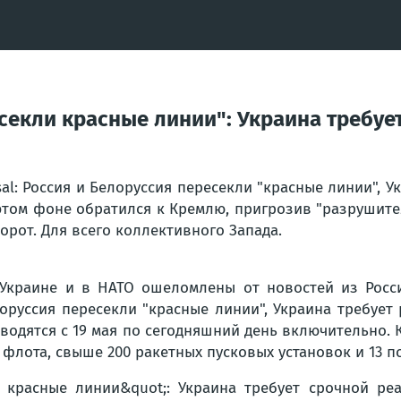
есекли красные линии": Украина требуе
sal: Россия и Белоруссия пересекли "красные линии", У
этом фоне обратился к Кремлю, пригрозив "разрушите
орот. Для всего коллективного Запада.
Украине и в НАТО ошеломлены от новостей из Росс
оруссия пересекли "красные линии", Украина требует 
водятся с 19 мая по сегодняшний день включительно.
 флота, свыше 200 ракетных пусковых установок и 13 п