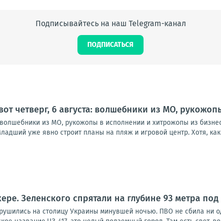
Подписывайтесь на наш Telegram-канал
ПОДПИСАТЬСЯ
 вот четверг, 6 августа: волшебники из МО, рукожо
а: волшебники из МО, рукожопы в исполнении и хитрожопы из бизне
ладший уже явно строит планы на пляж и игровой центр. Хотя, как в
1
кере. Зеленского спрятали на глубине 93 метра под
брушились на столицу Украины минувшей ночью. ПВО не сбила ни о