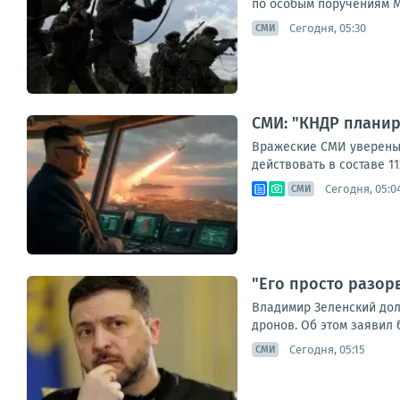
по особым поручениям М
Сегодня, 05:30
СМИ
СМИ: "КНДР планир
Вражеские СМИ уверены:
действовать в составе 11
Сегодня, 05:0
СМИ
"Его просто разор
Владимир Зеленский дол
дронов. Об этом заявил 
Сегодня, 05:15
СМИ