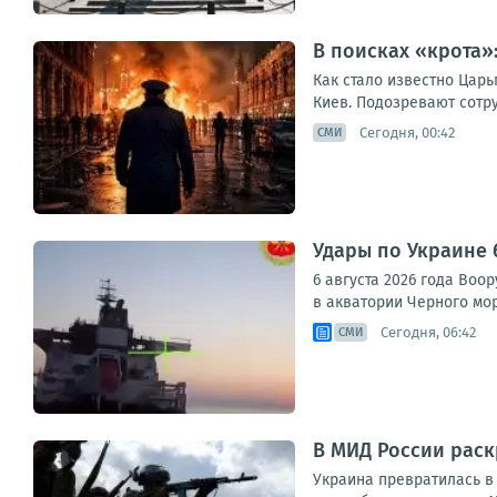
В поисках «крота»
Как стало известно Цар
Киев. Подозревают сотру
Сегодня, 00:42
СМИ
Удары по Украине 
6 августа 2026 года Во
в акватории Черного мор
Сегодня, 06:42
СМИ
В МИД России раск
Украина превратилась в