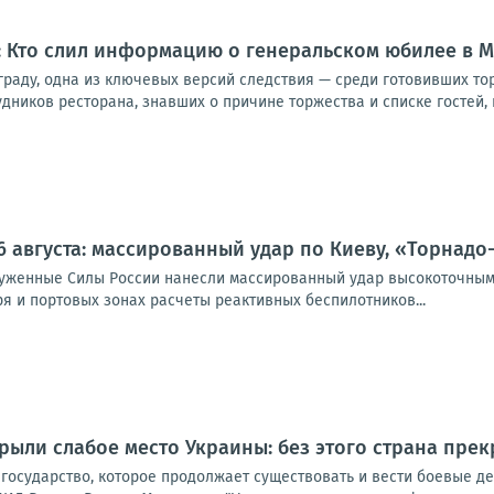
: Кто слил информацию о генеральском юбилее в М
ьграду, одна из ключевых версий следствия — среди готовивших т
дников ресторана, знавших о причине торжества и списке гостей, 
6 августа: массированный удар по Киеву, «Торнадо
оруженные Силы России нанесли массированный удар высокоточным
я и портовых зонах расчеты реактивных беспилотников...
рыли слабое место Украины: без этого страна пре
 государство, которое продолжает существовать и вести боевые д