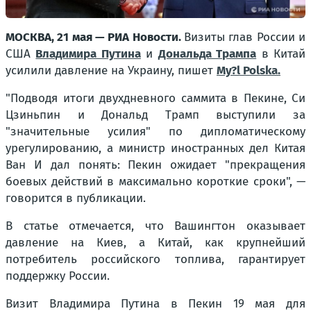
МОСКВА, 21 мая — РИА Новости.
Визиты глав России и
США
Владимира Путина
и
Дональда Трампа
в Китай
усилили давление на Украину, пишет
My?l Polska.
"Подводя итоги двухдневного саммита в Пекине, Си
Цзиньпин и Дональд Трамп выступили за
"значительные усилия" по дипломатическому
урегулированию, а министр иностранных дел Китая
Ван И дал понять: Пекин ожидает "прекращения
боевых действий в максимально короткие сроки", —
говорится в публикации.
В статье отмечается, что Вашингтон оказывает
давление на Киев, а Китай, как крупнейший
потребитель российского топлива, гарантирует
поддержку России.
Визит Владимира Путина в Пекин 19 мая для