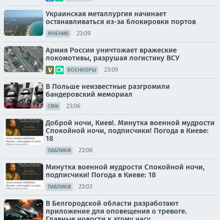
Украинская металлургия начинает
останавливаться из-за блокировки портов
23:09
МНЕНИЯ
Армия России уничтожает вражеские
локомотивы, разрушая логистику ВСУ
23:09
ВОЕНКОРЫ
В Польше неизвестные разгромили
бандеровский мемориал
23:06
СМИ
Доброй ночи, Киев!. Минутка военной мудрости
Спокойной ночи, подписчики! Погода в Киеве:
18
23:06
ПАБЛИКИ
Минутка военной мудрости Спокойной ночи,
подписчики! Погода в Киеве: 18
23:03
ПАБЛИКИ
В Белгородской области разработают
приложение для оповещения о тревоге.
Главные новости к этому часу