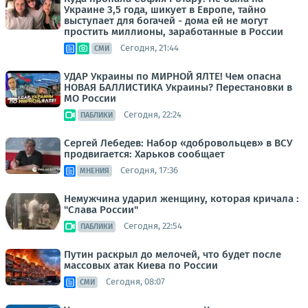
Украине 3,5 года, шикует в Европе, тайно
выступает для богачей - дома ей не могут
простить миллионы, заработанные в России
Сегодня, 21:44
СМИ
УДАР Украины по МИРНОЙ ЯЛТЕ! Чем опасна
НОВАЯ БАЛЛИСТИКА Украины? Перестановки в
МО России
Сегодня, 22:24
ПАБЛИКИ
Сергей Лебедев: Набор «добровольцев» в ВСУ
продвигается: Харьков сообщает
Сегодня, 17:36
МНЕНИЯ
Немужчина ударил женщину, которая кричала :
"Слава России"
Сегодня, 22:54
ПАБЛИКИ
Путин раскрыл до мелочей, что будет после
массовых атак Киева по России
Сегодня, 08:07
СМИ