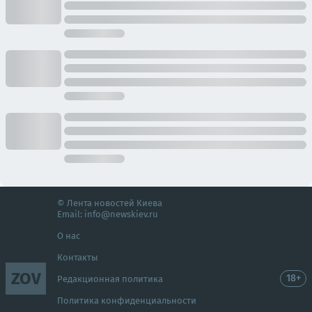
© Лента новостей Киева
Email:
info@newskiev.ru
О нас
Контакты
ZOV
18+
Редакционная политика
Политика конфиденциальности