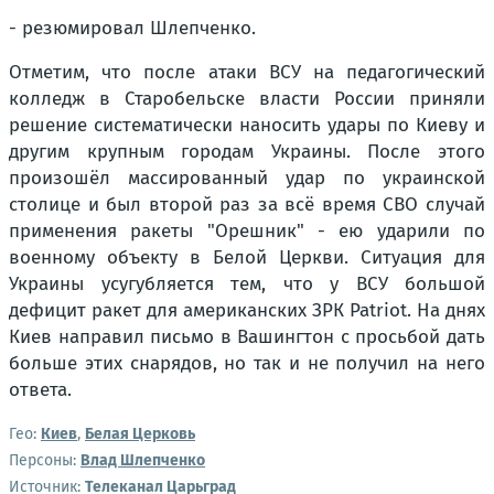
- резюмировал Шлепченко.
Отметим, что после атаки ВСУ на педагогический
колледж в Старобельске власти России приняли
решение систематически наносить удары по Киеву и
другим крупным городам Украины. После этого
произошёл массированный удар по украинской
столице и был второй раз за всё время СВО случай
применения ракеты "Орешник" - ею ударили по
военному объекту в Белой Церкви. Ситуация для
Украины усугубляется тем, что у ВСУ большой
дефицит ракет для американских ЗРК Patriot. На днях
Киев направил письмо в Вашингтон с просьбой дать
больше этих снарядов, но так и не получил на него
ответа.
Гео:
Киев
,
Белая Церковь
Персоны:
Влад Шлепченко
Источник:
Телеканал Царьград