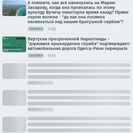
А помните, как все накинулись на Марию
Захарову, когда она проехалась по этому
куколду Вучичу некоторое время назад? Прямо
хором вопили - "да как она посмела
насмехаться над нашим братушкой-сербом"?
11:02
ПАБЛИКИ
Вертухаи просроченной Наркогниды -
"дэржавна прыкордонна служба" подтверждает:
автомобильная дорога Одесса-Рени перекрыта
11:01
ПАБЛИКИ