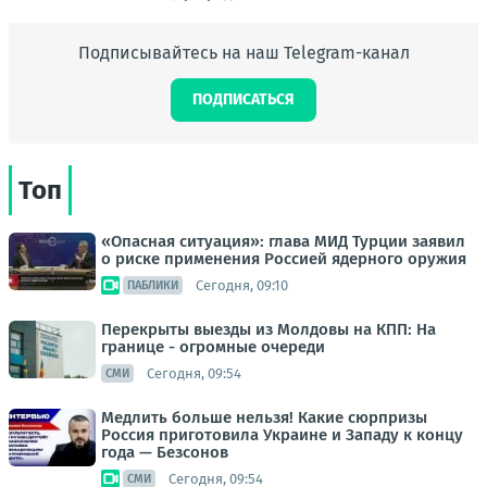
Подписывайтесь на наш Telegram-канал
ПОДПИСАТЬСЯ
Топ
«Опасная ситуация»: глава МИД Турции заявил
о риске применения Россией ядерного оружия
Сегодня, 09:10
ПАБЛИКИ
Перекрыты выезды из Молдовы на КПП: На
границе - огромные очереди
Сегодня, 09:54
СМИ
Медлить больше нельзя! Какие сюрпризы
Россия приготовила Украине и Западу к концу
года — Безсонов
Сегодня, 09:54
СМИ