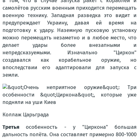
в том, что в случае запуска ракет с кораблей и
самолётов русским военным приходится перемещать
военную технику. Западная разведка это видит и
предупреждает Украину, давая ей время на
подготовку к удару. Наземную пусковую установку
можно перемещать незаметно и в любое место, что
делает удары более внезапными и
непредсказуемыми. Изначально "Циркон"
создавался как корабельное оружие, но
впоследствии его адаптировали для запуска с
земли.
Коллаж Царьграда
Третья
особенность - у "Циркона" большая
дальность полёта. Она составляет примерно 800-1000