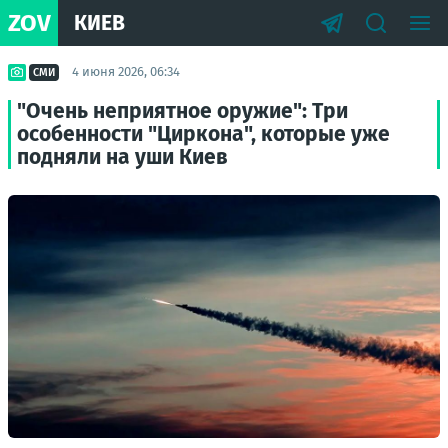
ZOV
КИЕВ
4 июня 2026, 06:34
СМИ
"Очень неприятное оружие": Три
особенности "Циркона", которые уже
подняли на уши Киев