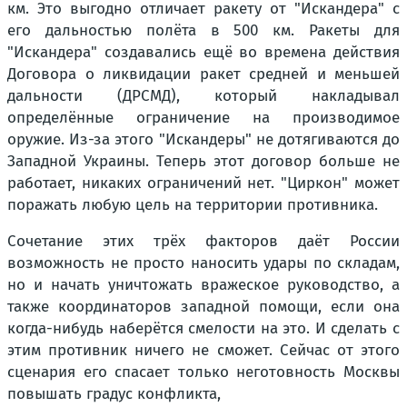
км. Это выгодно отличает ракету от "Искандера" с
его дальностью полёта в 500 км. Ракеты для
"Искандера" создавались ещё во времена действия
Договора о ликвидации ракет средней и меньшей
дальности (ДРСМД), который накладывал
определённые ограничение на производимое
оружие. Из-за этого "Искандеры" не дотягиваются до
Западной Украины. Теперь этот договор больше не
работает, никаких ограничений нет. "Циркон" может
поражать любую цель на территории противника.
Сочетание этих трёх факторов даёт России
возможность не просто наносить удары по складам,
но и начать уничтожать вражеское руководство, а
также координаторов западной помощи, если она
когда-нибудь наберётся смелости на это. И сделать с
этим противник ничего не сможет. Сейчас от этого
сценария его спасает только неготовность Москвы
повышать градус конфликта,