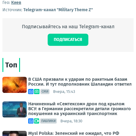
Гео:
Киев
Источник:
Telegram-канал "Military Theme Z"
Подписывайтесь на наш Telegram-канал
ПОДПИСАТЬСЯ
Топ
В США призвали к ударам по ракетным базам
России. И тут подполковник Шаландин ответил
Вчера, 15:43
СМИ
Начиненный «Семтексом» дрон под крылом
ВСУ: в Германии рассекретили детали громкого
покушения на украинский транспортник
Вчера, 18:30
ПАБЛИКИ
Mysl Polska: Зеленский не ожидал, что РФ