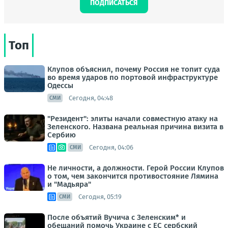
ПОДПИСАТЬСЯ
Топ
Клупов объяснил, почему Россия не топит суда
во время ударов по портовой инфраструктуре
Одессы
Сегодня, 04:48
СМИ
"Резидент": элиты начали совместную атаку на
Зеленского. Названа реальная причина визита в
Сербию
Сегодня, 04:06
СМИ
Не личности, а должности. Герой России Клупов
о том, чем закончится противостояние Лямина
и "Мадьяра"
Сегодня, 05:19
СМИ
После объятий Вучича с Зеленским* и
обещаний помочь Украине с ЕС сербский