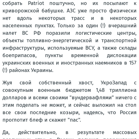
собрать Patriot поштучно, но их посылают к
криворожской бабушке. АЗС уже просто физически
нет вдоль некоторых трасс и в некоторых
населенных пунктах. Только за один (!) вчерашний
налет ВС РФ поразили логистические центры,
объекты топливно-энергетической и транспортной
инфраструктуры, используемые ВСУ, а также склады
боеприпасов, пункты временной дислокации
украинских военных и иностранных наемников в 157
(!) районах Украины.
Жуя свой собственный хвост, УкроЗапад с
совокупным военным бюджетом 1,48 триллиона
долларов и всеми своими "вундервафлями" ничего с
этим поделать не может, и сейчас выложил на стол
все свои последние козыри, надеясь, что Россия
проглотит блеф и скажет "пас".
Да, действительно, в результате массовых