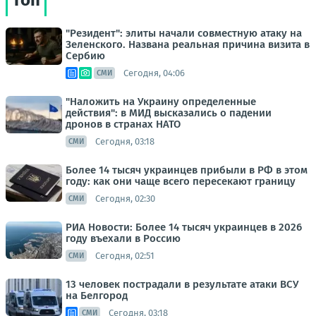
Топ
"Резидент": элиты начали совместную атаку на
Зеленского. Названа реальная причина визита в
Сербию
Сегодня, 04:06
СМИ
"Наложить на Украину определенные
действия": в МИД высказались о падении
дронов в странах НАТО
Сегодня, 03:18
СМИ
Более 14 тысяч украинцев прибыли в РФ в этом
году: как они чаще всего пересекают границу
Сегодня, 02:30
СМИ
РИА Новости: Более 14 тысяч украинцев в 2026
году въехали в Россию
Сегодня, 02:51
СМИ
13 человек пострадали в результате атаки ВСУ
на Белгород
Сегодня, 03:18
СМИ