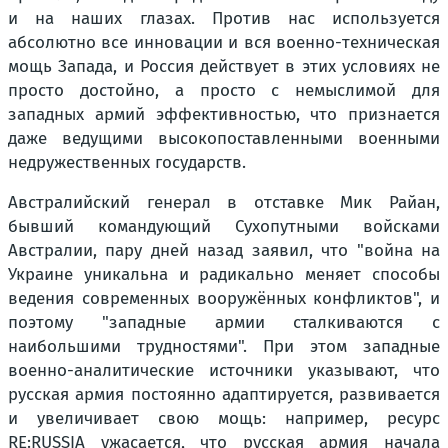
и на наших глазах. Против нас используется
абсолютно все инновации и вся военно-техническая
мощь Запада, и Россия действует в этих условиях не
просто достойно, а просто с немыслимой для
западных армий эффективностью, что признается
даже ведущими высокопоставленными военными
недружественных государств.
Австралийский генерал в отставке Мик Райан,
бывший командующий Сухопутными войсками
Австралии, пару дней назад заявил, что "война на
Украине уникальна и радикально меняет способы
ведения современных вооружённых конфликтов", и
поэтому "западные армии сталкиваются с
наибольшими трудностями". При этом западные
военно-аналитические источники указывают, что
русская армия постоянно адаптируется, развивается
и увеличивает свою мощь: например, ресурс
RE:RUSSIA ужасается, что русская армия начала