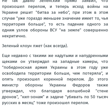
Не так давно Зеленский прямо заявил, что
произошел перелом, и теперь исход войны на
Украине решит "битва за небо", при этом в этом
случае "уже гораздо меньшее значение имеет то, чья
территория больше", то есть падение одного за
одним узлов обороны ВСУ "на земле" совершенно
некритично.
Зеленый клоун лжет (как всегда).
Еще недавно с такими же надутыми и напудренными
щеками он утверждал на западные камеры, что
"победоносная армия Украины в этом году уже
освободила территории больше, чем потеряла", и
опять произошел коренной перелом. До этого
министр обороны Украины Федоров также
утверждал, что благодаря волшебной "стене
дронов", "кил-зонам" и задаче "убивать по 50 тысяч
русских в месяц" тоже произошел перелом.