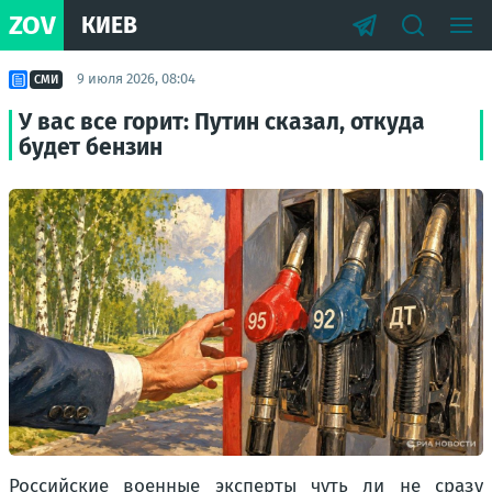
ZOV
КИЕВ
9 июля 2026, 08:04
СМИ
У вас все горит: Путин сказал, откуда
будет бензин
Российские военные эксперты чуть ли не сразу