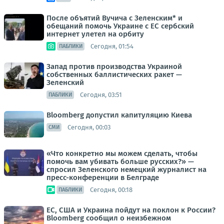
После объятий Вучича с Зеленским* и
обещаний помочь Украине с ЕС сербский
интернет улетел на орбиту
Сегодня, 01:54
ПАБЛИКИ
Запад против производства Украиной
собственных баллистических ракет —
Зеленский
Сегодня, 03:51
ПАБЛИКИ
Bloomberg допустил капитуляцию Киева
Сегодня, 00:03
СМИ
«Что конкретно мы можем сделать, чтобы
помочь вам убивать больше русских?» —
спросил Зеленского немецкий журналист на
пресс-конференции в Белграде
Сегодня, 00:18
ПАБЛИКИ
ЕС, США и Украина пойдут на поклон к России?
Bloomberg сообщил о неизбежном