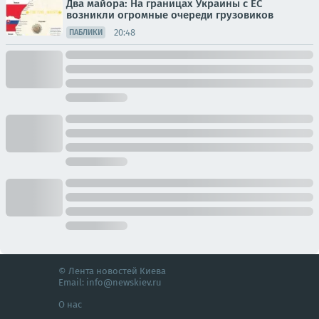
Два майора: На границах Украины с ЕС
возникли огромные очереди грузовиков
20:48
ПАБЛИКИ
© Лента новостей Киева
Email:
info@newskiev.ru
О нас