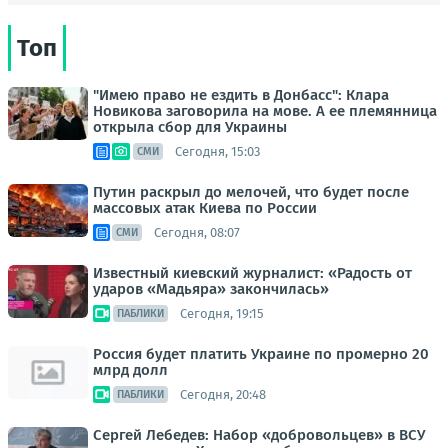
Топ
"Имею право не ездить в Донбасс": Клара
Новикова заговорила на мове. А ее племянница
открыла сбор для Украины
Сегодня, 15:03
СМИ
Путин раскрыл до мелочей, что будет после
массовых атак Киева по России
Сегодня, 08:07
СМИ
Известный киевский журналист: «Радость от
ударов «Мадьяра» закончилась»
Сегодня, 19:15
ПАБЛИКИ
Россия будет платить Украине по промерно 20
млрд долл
Сегодня, 20:48
ПАБЛИКИ
Сергей Лебедев: Набор «добровольцев» в ВСУ