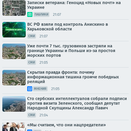
Записки ветерана: Геноцид «Новых почт» на
Украине
21:07
ПАБЛИКИ
ВС РФ взяли под контроль Анискино в
Харьковской области
21:07
СМИ
Уже почти 7 тыс. грузовиков застряли на
границе Украины и Польши из-за простоя
морских портов
21:05
СМИ
Скрытая правда фронта: почему
информационная тишина громче победных
реляций
21:05
МНЕНИЯ
Сто сербских интеллектуалов собрали подписи
против визита Зеленского, сообщил депутат
Народной Скупщины Александр Павич
21:04
СМИ
«Мы считаем, что они нацпредатели»