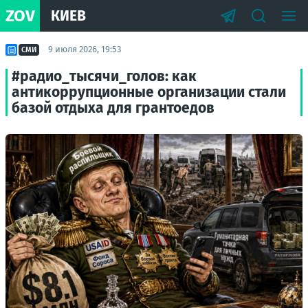
ZOV
КИЕВ
9 июля 2026, 19:53
СМИ
#радио_тысячи_голов: как
антикоррупционные организации стали
базой отдыха для грантоедов