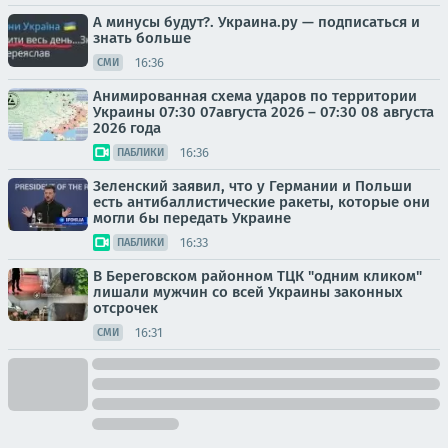
А минусы будут?. Украина.ру — подписаться и
знать больше
16:36
СМИ
Анимированная схема ударов по территории
Украины 07:30 07августа 2026 – 07:30 08 августа
2026 года
16:36
ПАБЛИКИ
Зеленский заявил, что у Германии и Польши
есть антибаллистические ракеты, которые они
могли бы передать Украине
16:33
ПАБЛИКИ
В Береговском районном ТЦК "одним кликом"
лишали мужчин со всей Украины законных
отсрочек
16:31
СМИ