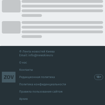
© Лента новостей Киева
Email:
info@newskiev.ru
О нас
Контакты
ZOV
18+
Редакционная политика
Политика конфиденциальности
Правила пользования сайтом
Архив