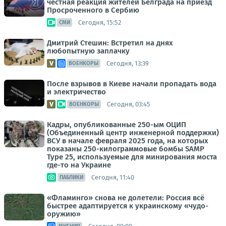
честная реакция жителей Белграда на приезд
Просроченного в Сербию
Сегодня, 15:52
СМИ
Дмитрий Стешин: Встретил на днях
любопытную заплачку
Сегодня, 13:39
ВОЕНКОРЫ
После взрывов в Киеве начали пропадать вода
и электричество
Сегодня, 03:45
ВОЕНКОРЫ
Кадры, опубликованные 250-ым ОЦИП
(Объединенный центр инженерной поддержки)
ВСУ в начале февраля 2025 года, на которых
показаны 250-килограммовые бомбы SAMP
Type 25, используемые для минирования моста
где-то на Украине
Сегодня, 11:40
ПАБЛИКИ
«Фламинго» снова не долетели: Россия всё
быстрее адаптируется к украинскому «чудо-
оружию»