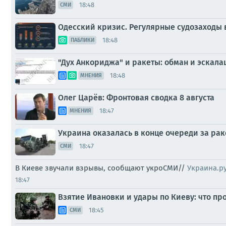
18:48
СМИ
Одесский кризис. Регулярные судозаходы
18:48
ПАБЛИКИ
"Дух Анкориджа" и ракеты: обман и эскал
18:48
МНЕНИЯ
Олег Царёв: Фронтовая сводка 8 августа
18:47
МНЕНИЯ
Украина оказалась в конце очереди за раке
18:47
СМИ
В Киеве звучали взрывы, сообщают укроСМИ//
Украина.р
18:47
Взятие Ивановки и удары по Киеву: что пр
18:45
СМИ