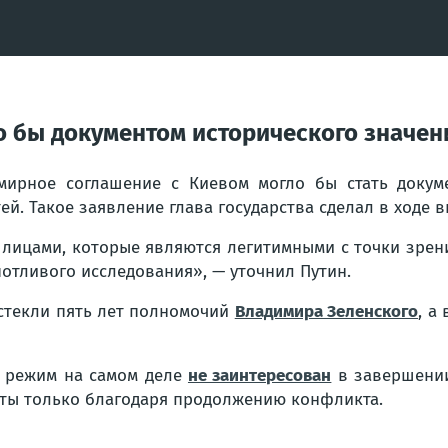
о бы документом исторического значен
мирное соглашение с Киевом могло бы стать докуме
. Такое заявление глава государства сделал в ходе 
лицами, которые являются легитимными с точки зрени
потливого исследования», — уточнил Путин.
истекли пять лет полномочий
Владимира Зеленского
, а
й режим на самом деле
не заинтересован
в завершении
сты только благодаря продолжению конфликта.