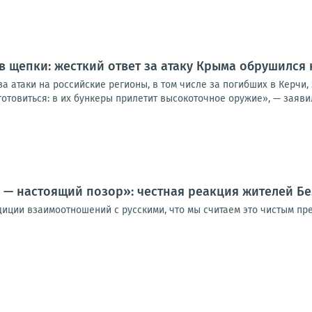
в щепки: жесткий ответ за атаку Крыма обрушился 
за атаки на российские регионы, в том числе за погибших в Керчи,
отовиться: в их бункеры прилетит высокоточное оружие», — заявил
 — настоящий позор»: честная реакция жителей Б
диции взаимоотношений с русскими, что мы считаем это чистым пр