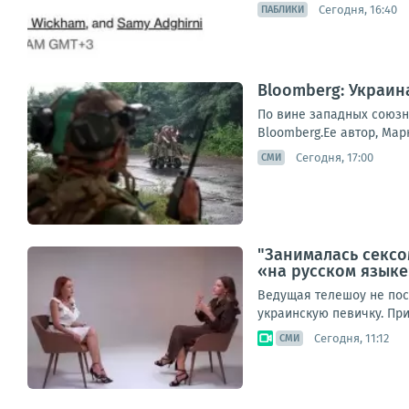
Сегодня, 16:40
ПАБЛИКИ
Bloomberg: Украин
По вине западных союзни
Bloomberg.Ее автор, Мар
Сегодня, 17:00
СМИ
"Занималась сексо
«на русском язык
Ведущая телешоу не пос
украинскую певичку. При
Сегодня, 11:12
СМИ