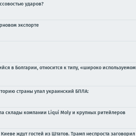
ассовостью ударов?
рновом экспорте
ийся в Болгарии, относится к типу, «широко используем
риторию страны упал украинский БПЛА:
ла склады компании Liqui Moly и крупных ритейлеров
и Киеве ждут гостей из Штатов. Трамп неспроста заговорил