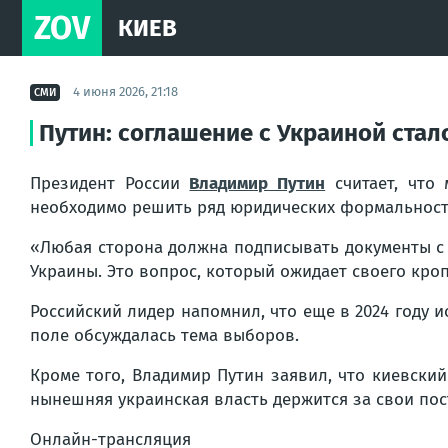
ZOV
КИЕВ
4 июня 2026, 21:18
СМИ
Путин: соглашение с Украиной стал
Президент России
Владимир Путин
считает, что 
необходимо решить ряд юридических формальностей
«Любая сторона должна подписывать документы с 
Украины. Это вопрос, который ожидает своего кро
Российский лидер напомнил, что еще в 2024 году 
поле обсуждалась тема выборов.
Кроме того, Владимир Путин заявил, что киевски
нынешняя украинская власть держится за свои по
Онлайн-трансляция