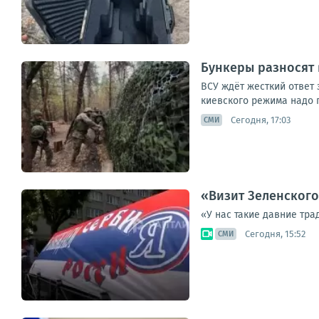
Бункеры разносят 
ВСУ ждёт жесткий ответ 
киевского режима надо г
Сегодня, 17:03
СМИ
«Визит Зеленского
«У нас такие давние тра
Сегодня, 15:52
СМИ