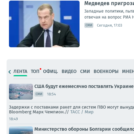
Медведев пригроз
Западные политики, пыт
отвечая на вопрос РИА 
Сегодня, 17:03
СМИ
ЛЕНТА
ТОП
ОФИЦ.
ВИДЕО
СМИ
ВОЕНКОРЫ
МНЕ
США будут ежемесячно поставлять Украине
18:54
СМИ
Задержки с поставками ракет для систем ПВО могут выну
Bloomberg Марк Чемпион.//
ТАСС / Мир
18:49
Министерство обороны Болгарии сообщило,