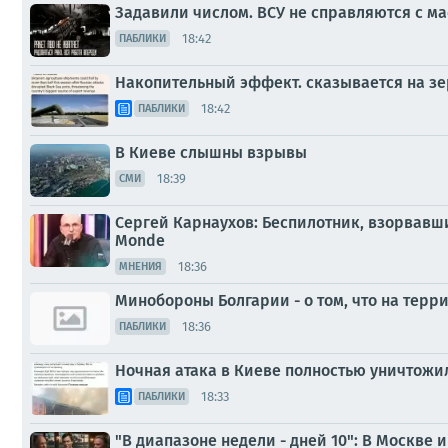
Задавили числом. ВСУ не справляются с м
18:42
ПАБЛИКИ
Накопительный эффект. сказывается на зе
18:42
ПАБЛИКИ
В Киеве слышны взрывы
18:39
СМИ
Сергей Карнаухов: Беспилотник, взорвавш
Monde
18:36
МНЕНИЯ
Минобороны Болгарии - о том, что на тер
18:36
ПАБЛИКИ
Ночная атака в Киеве полностью уничтожи
18:33
ПАБЛИКИ
"В диапазоне недели - дней 10": В Москве 