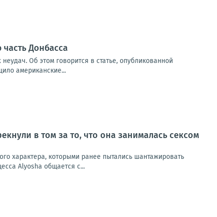
 часть Донбасса
 неудач. Об этом говорится в статье, опубликованной
щило американские...
екнули в том за то, что она занималась сексом
ного характера, которыми ранее пытались шантажировать
сса Alyosha общается с...