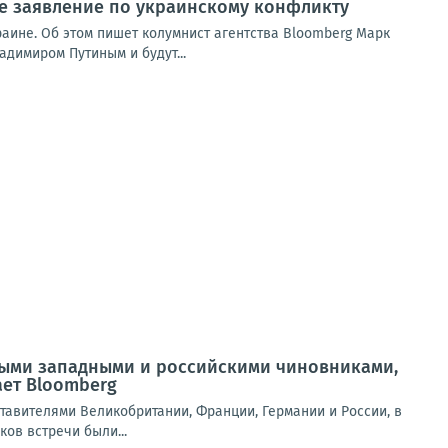
ое заявление по украинскому конфликту
раине. Об этом пишет колумнист агентства Bloomberg Марк
адимиром Путиным и будут...
ными западными и российскими чиновниками,
ет Bloomberg
вителями Великобритании, Франции, Германии и России, в
ов встречи были...