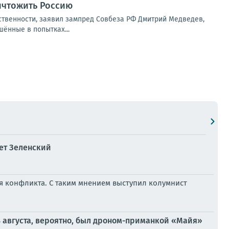
ичтожить Россию
ственности, заявил зампред Совбеза РФ Дмитрий Медведев,
ённые в попытках...
ет Зеленский
я конфликта. С таким мнением выступил колумнист
 августа, вероятно, был дроном-приманкой «Майя»