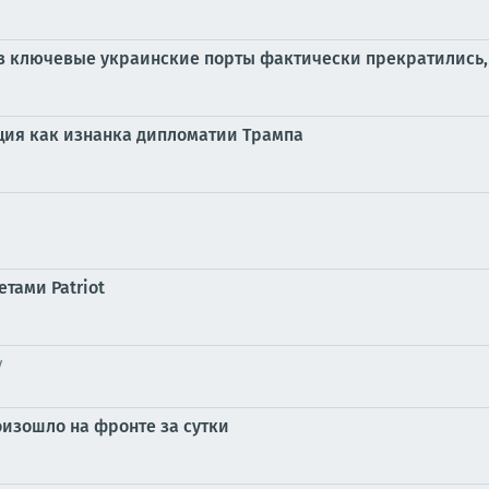
 в ключевые украинские порты фактически прекратились
ация как изнанка дипломатии Трампа
тами Patriot
у
оизошло на фронте за сутки