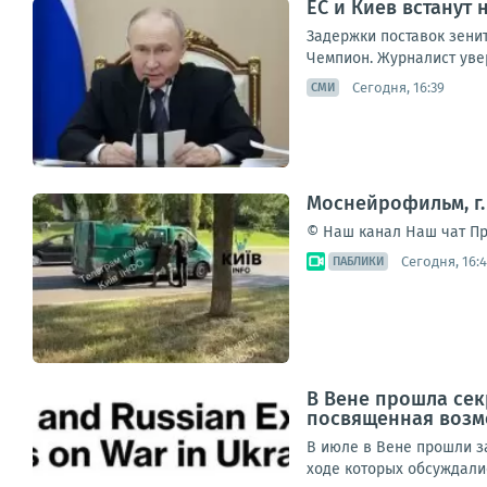
ЕС и Киев встанут
Задержки поставок зенит
Чемпион. Журналист увер
Сегодня, 16:39
СМИ
Моснейрофильм, г.
© Наш канал Наш чат Пр
Сегодня, 16:
ПАБЛИКИ
В Вене прошла се
посвященная возм
В июле в Вене прошли з
ходе которых обсуждали