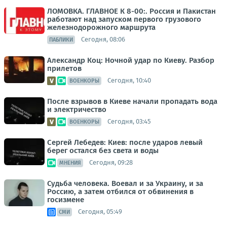
ЛОМОВКА. ГЛАВНОЕ К 8-00:. Россия и Пакистан
работают над запуском первого грузового
железнодорожного маршрута
Сегодня, 08:06
ПАБЛИКИ
Александр Коц: Ночной удар по Киеву. Разбор
прилетов
Сегодня, 10:40
ВОЕНКОРЫ
После взрывов в Киеве начали пропадать вода
и электричество
Сегодня, 03:45
ВОЕНКОРЫ
Сергей Лебедев: Киев: после ударов левый
берег остался без света и воды
Сегодня, 09:28
МНЕНИЯ
Судьба человека. Воевал и за Украину, и за
Россию, а затем отбился от обвинения в
госизмене
Сегодня, 05:49
СМИ