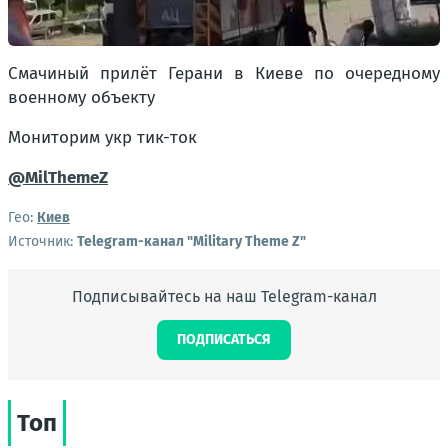
Смачиный прилёт Герани в Киеве по очередному
военному объекту
Мониторим укр тик-ток
@MilThemeZ
Гео:
Киев
Источник:
Telegram-канал "Military Theme Z"
Подписывайтесь на наш Telegram-канал
ПОДПИСАТЬСЯ
Топ