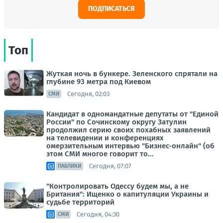
ПОДПИСАТЬСЯ
Топ
Жуткая ночь в бункере. Зеленского спрятали на
глубине 93 метра под Киевом
Сегодня, 02:03
СМИ
Кандидат в одномандатные депутаты от "Единой
России" по Сочинскому округу Затулин
продолжил серию своих похабных заявлений
на телевидении и конференциях
омерзительным интервью "Бизнес-онлайн" (об
этом СМИ многое говорит то...
Сегодня, 07:07
ПАБЛИКИ
"Контролировать Одессу будем мы, а не
Британия": Ищенко о капитуляции Украины и
судьбе территорий
Сегодня, 04:30
СМИ