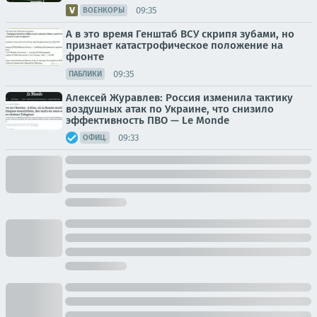
09:35
ВОЕНКОРЫ
А в это время Генштаб ВСУ скрипя зубами, но
признает катастрофическое положение на
фронте
09:35
ПАБЛИКИ
Алексей Журавлев: Россия изменила тактику
воздушных атак по Украине, что снизило
эффективность ПВО — Le Monde
09:33
ОФИЦ.