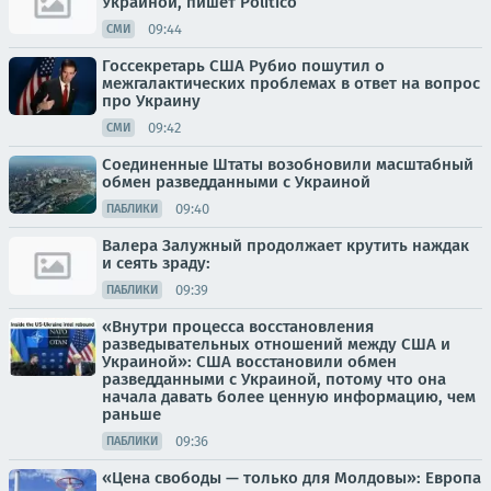
Украиной, пишет Politico
09:44
СМИ
Госсекретарь США Рубио пошутил о
межгалактических проблемах в ответ на вопрос
про Украину
09:42
СМИ
Соединенные Штаты возобновили масштабный
обмен разведданными с Украиной
09:40
ПАБЛИКИ
Валера Залужный продолжает крутить наждак
и сеять зраду:
09:39
ПАБЛИКИ
«Внутри процесса восстановления
разведывательных отношений между США и
Украиной»: США восстановили обмен
разведданными с Украиной, потому что она
начала давать более ценную информацию, чем
раньше
09:36
ПАБЛИКИ
«Цена свободы — только для Молдовы»: Европа