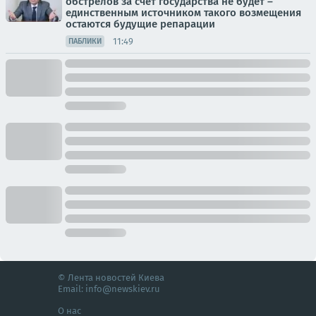
обстрелов за счёт государства не будет –
единственным источником такого возмещения
остаются будущие репарации
11:49
ПАБЛИКИ
© Лента новостей Киева
Email:
info@newskiev.ru
О нас