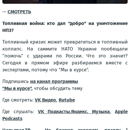
—
СМОТРЕТЬ
Топливная война: кто дал "добро" на уничтожение
НПЗ?
Топливный кризис может превратиться в топливный
коллапс. На саммите НАТО Украине пообещали
"помочь" с ударами по России. Что это значит?
Сегодня в прямом эфире разбираемся вместе с
экспертами, потому что "Мы в курсе".
Подпишись
на канал программы
"Мы в курсе",
чтобы обсудить тему
Где смотреть:
VK Видео
,
Rutube
Где слушать:
VK Подкасты
,
Яндекс. Музыка
,
Apple
Podcasts