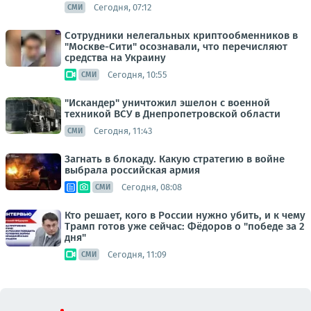
Сегодня, 07:12
СМИ
Сотрудники нелегальных криптообменников в
"Москве-Сити" осознавали, что перечисляют
средства на Украину
Сегодня, 10:55
СМИ
"Искандер" уничтожил эшелон с военной
техникой ВСУ в Днепропетровской области
Сегодня, 11:43
СМИ
Загнать в блокаду. Какую стратегию в войне
выбрала российская армия
Сегодня, 08:08
СМИ
Кто решает, кого в России нужно убить, и к чему
Трамп готов уже сейчас: Фёдоров о "победе за 2
дня"
Сегодня, 11:09
СМИ