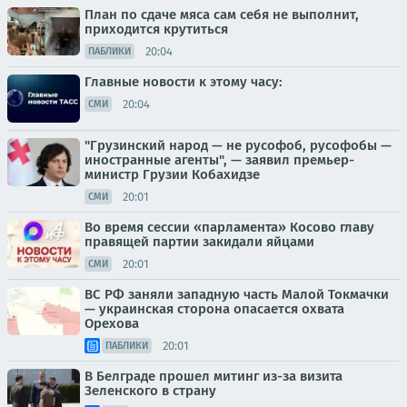
План по сдаче мяса сам себя не выполнит,
приходится крутиться
20:04
ПАБЛИКИ
Главные новости к этому часу:
20:04
СМИ
"Грузинский народ — не русофоб, русофобы —
иностранные агенты", — заявил премьер-
министр Грузии Кобахидзе
20:01
СМИ
Во время сессии «парламента» Косово главу
правящей партии закидали яйцами
20:01
СМИ
ВС РФ заняли западную часть Малой Токмачки
— украинская сторона опасается охвата
Орехова
20:01
ПАБЛИКИ
В Белграде прошел митинг из-за визита
Зеленского в страну