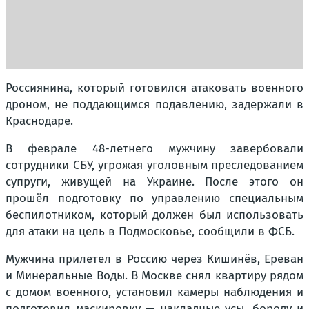
Россиянина, который готовился атаковать военного
дроном, не поддающимся подавлению, задержали в
Краснодаре.
В феврале 48-летнего мужчину завербовали
сотрудники СБУ, угрожая уголовным преследованием
супруги, живущей на Украине. После этого он
прошёл подготовку по управлению специальным
беспилотником, который должен был использовать
для атаки на цель в Подмосковье, сообщили в ФСБ.
Мужчина прилетел в Россию через Кишинёв, Ереван
и Минеральные Воды. В Москве снял квартиру рядом
с домом военного, установил камеры наблюдения и
подготовил маскировку — накладные усы, бороду и