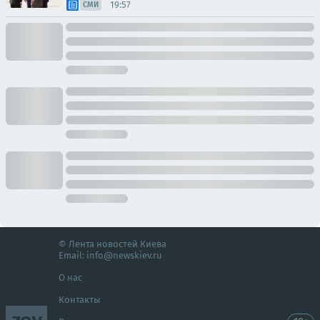
19:57
СМИ
© Лента новостей Киева
Email:
info@newskiev.ru
О нас
Контакты