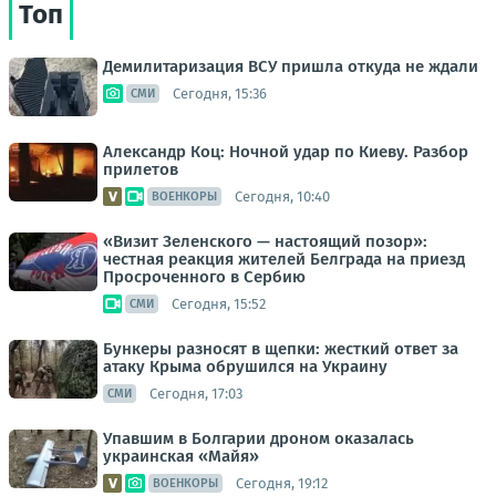
Топ
Демилитаризация ВСУ пришла откуда не ждали
Сегодня, 15:36
СМИ
Александр Коц: Ночной удар по Киеву. Разбор
прилетов
Сегодня, 10:40
ВОЕНКОРЫ
«Визит Зеленского — настоящий позор»:
честная реакция жителей Белграда на приезд
Просроченного в Сербию
Сегодня, 15:52
СМИ
Бункеры разносят в щепки: жесткий ответ за
атаку Крыма обрушился на Украину
Сегодня, 17:03
СМИ
Упавшим в Болгарии дроном оказалась
украинская «Майя»
Сегодня, 19:12
ВОЕНКОРЫ