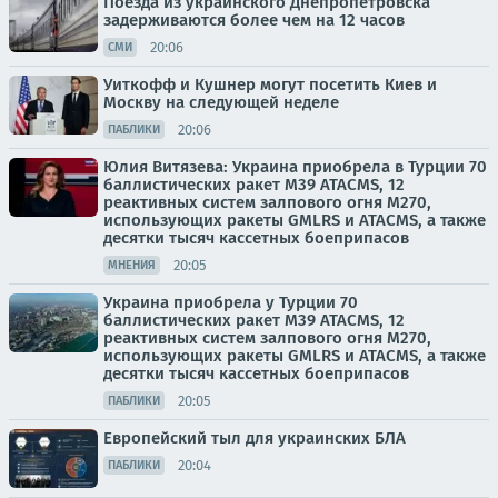
Поезда из украинского Днепропетровска
задерживаются более чем на 12 часов
20:06
СМИ
Уиткофф и Кушнер могут посетить Киев и
Москву на следующей неделе
20:06
ПАБЛИКИ
Юлия Витязева: Украина приобрела в Турции 70
баллистических ракет M39 ATACMS, 12
реактивных систем залпового огня M270,
использующих ракеты GMLRS и ATACMS, а также
десятки тысяч кассетных боеприпасов
20:05
МНЕНИЯ
Украина приобрела у Турции 70
баллистических ракет M39 ATACMS, 12
реактивных систем залпового огня M270,
использующих ракеты GMLRS и ATACMS, а также
десятки тысяч кассетных боеприпасов
20:05
ПАБЛИКИ
Европейский тыл для украинских БЛА
20:04
ПАБЛИКИ