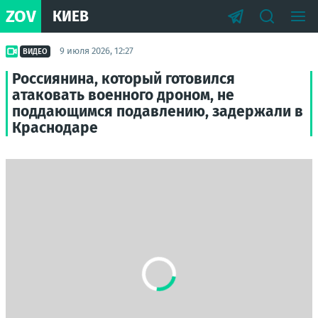
ZOV
КИЕВ
9 июля 2026, 12:27
ВИДЕО
Россиянина, который готовился
атаковать военного дроном, не
поддающимся подавлению, задержали в
Краснодаре