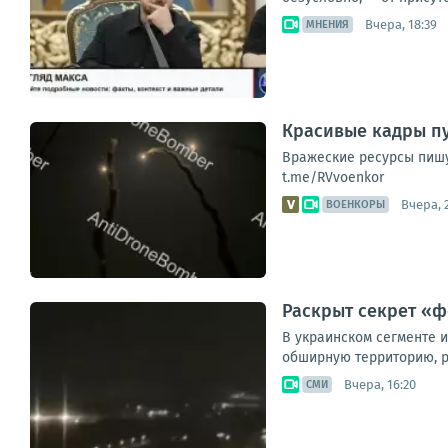
Вчера, 18:39
МНЕНИЯ
Красивые кадры пу
Вражеские ресурсы пишу
t.me/RVvoenkor
Вчера, 
ВОЕНКОРЫ
Раскрыт секрет «ф
В украинском сегменте и
обширную территорию, р
Вчера, 16:20
СМИ