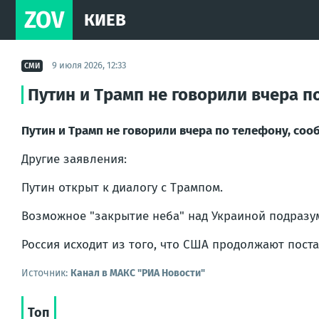
ZOV
КИЕВ
9 июля 2026, 12:33
СМИ
Путин и Трамп не говорили вчера п
Путин и Трамп не говорили вчера по телефону, соо
Другие заявления:
Путин открыт к диалогу с Трампом.
Возможное "закрытие неба" над Украиной подразум
Россия исходит из того, что США продолжают пост
Источник:
Канал в МАКС "РИА Новости"
Топ