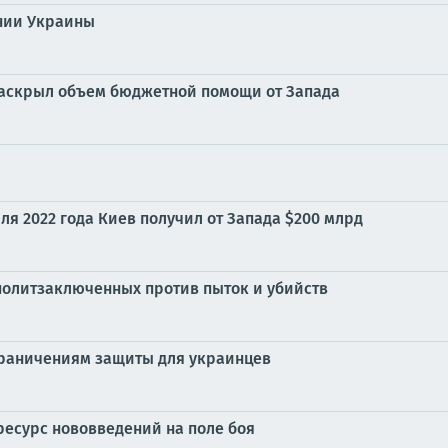
нии Украины
раскрыл объем бюджетной помощи от Запада
я 2022 года Киев получил от Запада $200 млрд
политзаключенных против пыток и убийств
граничениям защиты для украинцев
ресурс нововведений на поле боя