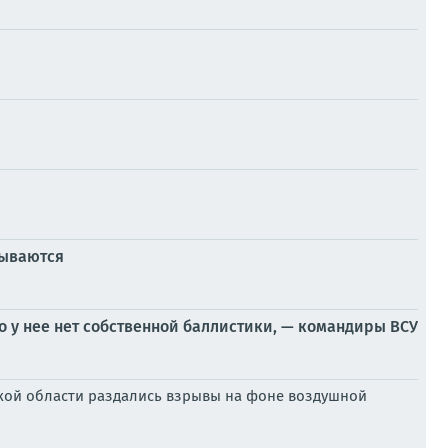
рываются
то у нее нет собственной баллистики, — командиры ВСУ
жской области раздались взрывы на фоне воздушной