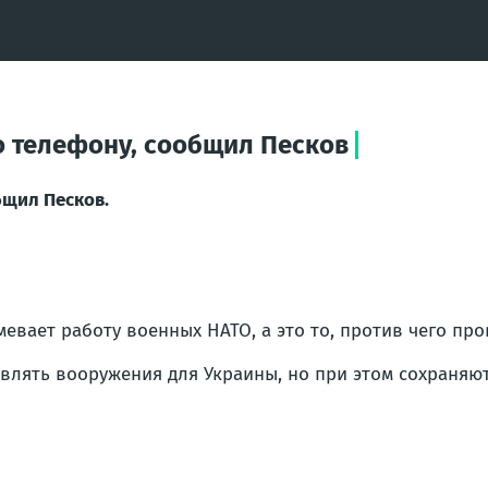
о телефону, сообщил Песков
бщил Песков.
евает работу военных НАТО, а это то, против чего про
авлять вооружения для Украины, но при этом сохраняю