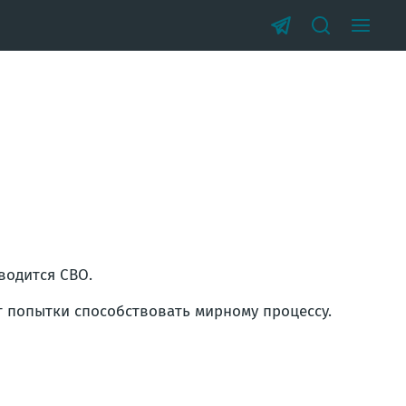
водится СВО.
т попытки способствовать мирному процессу.