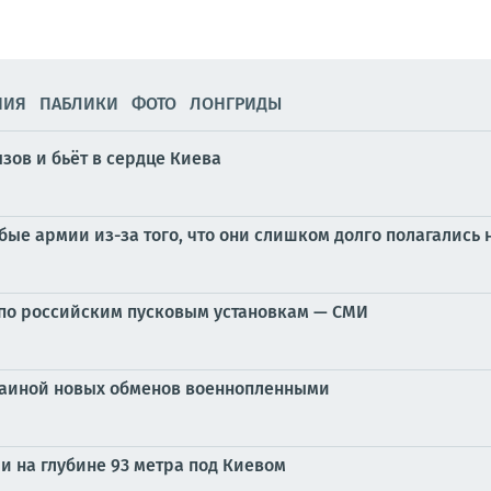
НИЯ
ПАБЛИКИ
ФОТО
ЛОНГРИДЫ
зов и бьёт в сердце Киева
бые армии из-за того, что они слишком долго полагались
р по российским пусковым установкам — СМИ
краиной новых обменов военнопленными
ли на глубине 93 метра под Киевом