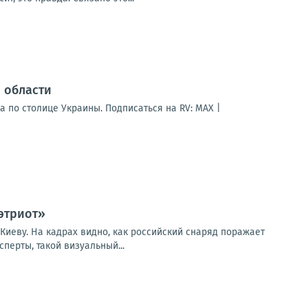
 области
 по столице Украины. Подписаться на RV: MAX |
этриот»
Киеву. На кадрах видно, как российский снаряд поражает
ерты, такой визуальный...