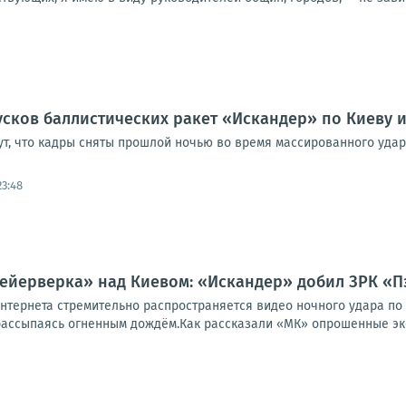
сков баллистических ракет «Искандер» по Киеву и
т, что кадры сняты прошлой ночью во время массированного удара
23:48
ейерверка» над Киевом: «Искандер» добил ЗРК «П
нтернета стремительно распространяется видео ночного удара по 
ассыпаясь огненным дождём.Как рассказали «МК» опрошенные эксп