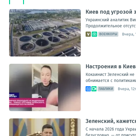
Киев под угрозой 
Украинский аналитик Ви
Продолжительное отсутст
Вчера, 
ВОЕНКОРЫ
Настроения в Киев
Кокаинист Зеленский не 
обнимается с политиками
Вчера, 12:
ПАБЛИКИ
Зеленский, кажетс
С начала 2026 года Укра
безусловно, — от присутс