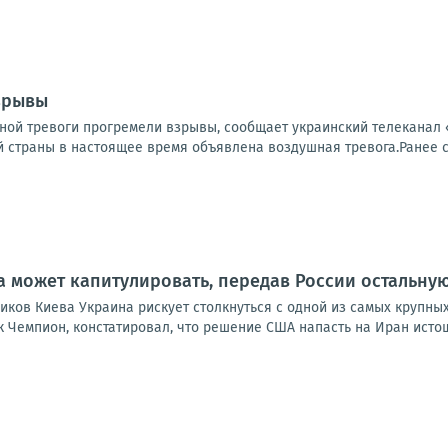
зрывы
ной тревоги прогремели взрывы, сообщает украинский телеканал 
 страны в настоящее время объявлена воздушная тревога.Ранее со
а может капитулировать, передав России остальную
ков Киева Украина рискует столкнуться с одной из самых крупных
к Чемпион, констатировал, что решение США напасть на Иран исто