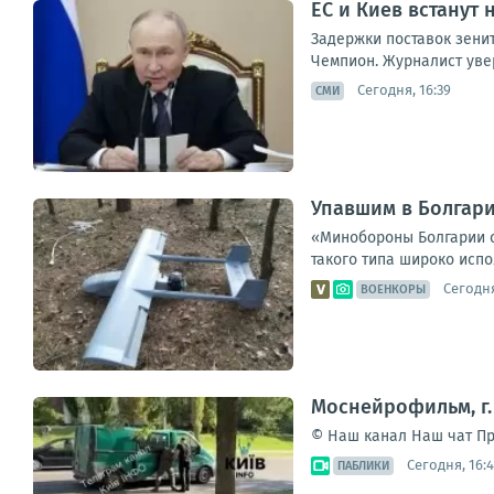
ЕС и Киев встанут
Задержки поставок зенит
Чемпион. Журналист увер
Сегодня, 16:39
СМИ
Упавшим в Болгар
«Минобороны Болгарии с
такого типа широко испо
Сегодня
ВОЕНКОРЫ
Моснейрофильм, г.
© Наш канал Наш чат Пр
Сегодня, 16:
ПАБЛИКИ