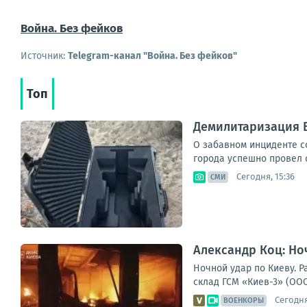
Война. Без фейков
Источник:
Telegram-канал "Война. Без фейков"
Топ
Демилитаризация 
О забавном инциденте с
города успешно провел 
Сегодня, 15:36
СМИ
Александр Коц: Но
Ночной удар по Киеву. 
склад ГСМ «Киев-3» (ООО
Сегодня
ВОЕНКОРЫ