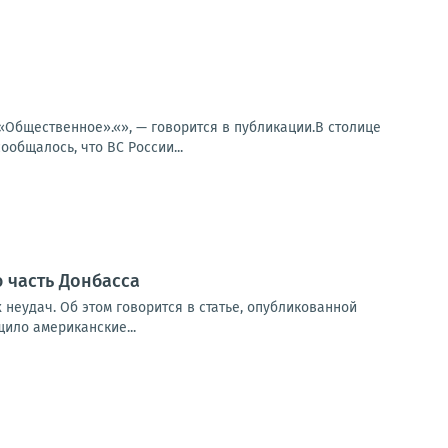
«Общественное».«», — говорится в публикации.В столице
общалось, что ВС России...
 часть Донбасса
 неудач. Об этом говорится в статье, опубликованной
щило американские...