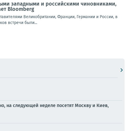
ными западными и российскими чиновниками,
ет Bloomberg
вителями Великобритании, Франции, Германии и России, в
ов встречи были...
о, на следующей неделе посетят Москву и Киев,