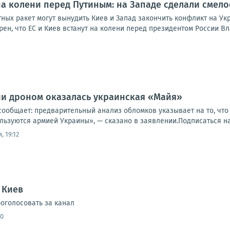
 на колени перед Путиным: на Западе сделали смел
ных ракет могут вынудить Киев и Запад закончить конфликт на Ук
ен, что ЕС и Киев встанут на колени перед президентом России Вл
ии дроном оказалась украинская «Майя»
ообщает: предварительный анализ обломков указывает на то, что 
льзуются армией Украины», — сказано в заявлении.Подписаться на R
, 19:12
 Киев
оголосовать за канал
40