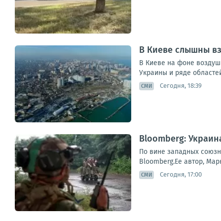
В Киеве слышны в
В Киеве на фоне воздуш
Украины и ряде областей
Сегодня, 18:39
СМИ
Bloomberg: Украин
По вине западных союзни
Bloomberg.Ее автор, Мар
Сегодня, 17:00
СМИ