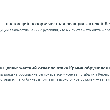
 — настоящий позор»: честная реакция жителей Б
диции взаимоотношений с русскими, что мы считаем это чистым пр
в щепки: жесткий ответ за атаку Крыма обрушился 
за атаки на российские регионы, в том числе за погибших в Керчи,
отовиться: в их бункеры прилетит высокоточное оружие», — заявил