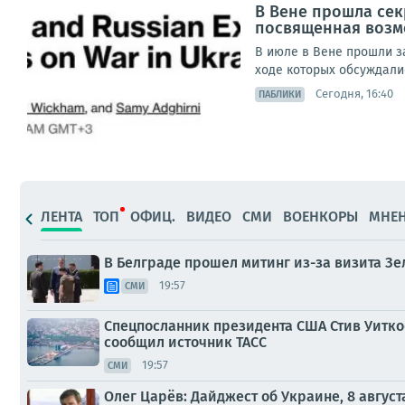
В Вене прошла се
посвященная возм
В июле в Вене прошли з
ходе которых обсуждали
Сегодня, 16:40
ПАБЛИКИ
ЛЕНТА
ТОП
ОФИЦ.
ВИДЕО
СМИ
ВОЕНКОРЫ
МНЕ
В Белграде прошел митинг из-за визита Зе
19:57
СМИ
Спецпосланник президента США Стив Уитко
сообщил источник ТАСС
19:57
СМИ
Олег Царёв: Дайджест об Украине, 8 август