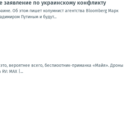
ое заявление по украинскому конфликту
раине. Об этом пишет колумнист агентства Bloomberg Марк
адимиром Путиным и будут...
это, вероятнее всего, беспиоотник-приманка «Майя». Дроны
V: MAX |...