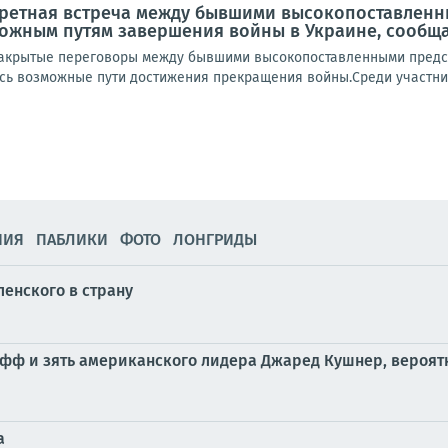
кретная встреча между бывшими высокопоставлен
ожным путям завершения войны в Украине, сообща
акрытые переговоры между бывшими высокопоставленными предста
сь возможные пути достижения прекращения войны.Среди участник
НИЯ
ПАБЛИКИ
ФОТО
ЛОНГРИДЫ
ленского в страну
фф и зять американского лидера Джаред Кушнер, вероятн
а