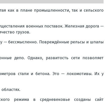
тая как в плане промышленности, так и сельского
существления военных поставок. Железная дорога —
чество грузов.
ну — бессмысленно. Повреждённые рельсы и шпалы
ные депо. Однако, развитость сети позволяет
ометров стали и бетона. Это — локомотивы. Их у
 областях.
кого режима в средневековье созданы сайт