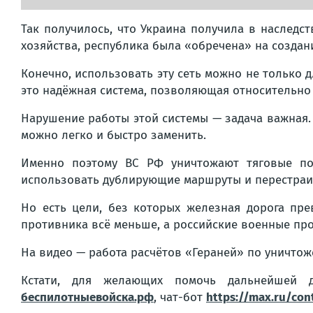
Так получилось, что Украина получила в наследс
хозяйства, республика была «обречена» на создан
Конечно, использовать эту сеть можно не только 
это надёжная система, позволяющая относительно
Нарушение работы этой системы — задача важная
можно легко и быстро заменить.
Именно поэтому ВС РФ уничтожают тяговые по
использовать дублирующие маршруты и перестраив
Но есть цели, без которых железная дорога пре
противника всё меньше, а российские военные про
На видео — работа расчётов «Гераней» по уничто
Кстати, для желающих помочь дальнейшей 
беспилотныевойска.рф
, чат-бот
https://max.ru/con