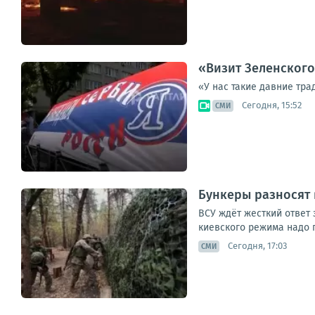
«Визит Зеленского
«У нас такие давние тра
Сегодня, 15:52
СМИ
Бункеры разносят 
ВСУ ждёт жесткий ответ 
киевского режима надо г
Сегодня, 17:03
СМИ