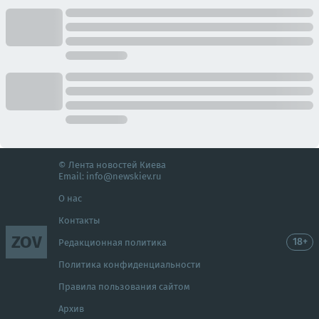
© Лента новостей Киева
Email:
info@newskiev.ru
О нас
Контакты
ZOV
18+
Редакционная политика
Политика конфиденциальности
Правила пользования сайтом
Архив