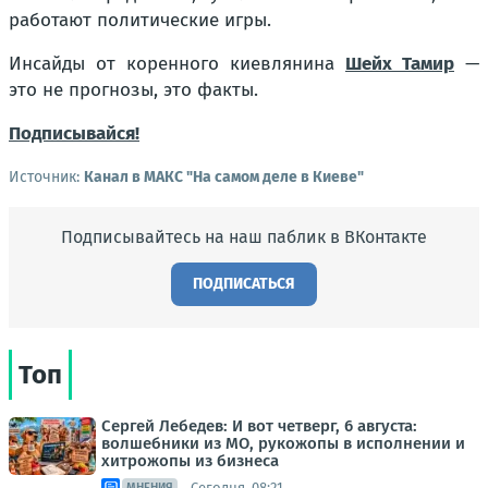
работают политические игры.
Инсайды от коренного киевлянина
Шейх Тамир
—
это не прогнозы, это факты.
Подписывайся!
Источник:
Канал в МАКС "На самом деле в Киеве"
Подписывайтесь на наш паблик в ВКонтакте
ПОДПИСАТЬСЯ
Топ
Сергей Лебедев: И вот четверг, 6 августа:
волшебники из МО, рукожопы в исполнении и
хитрожопы из бизнеса
Сегодня, 08:21
МНЕНИЯ