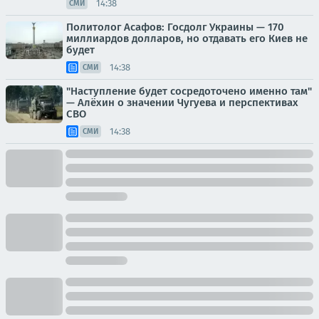
14:38
СМИ
Политолог Асафов: Госдолг Украины — 170
миллиардов долларов, но отдавать его Киев не
будет
14:38
СМИ
"Наступление будет сосредоточено именно там"
— Алёхин о значении Чугуева и перспективах
СВО
14:38
СМИ