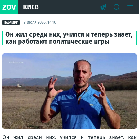
ZOV
КИЕВ
9 июля 2026, 14:16
ПАБЛИКИ
Он жил среди них, учился и теперь знает,
как работают политические игры
Он жил среди них, учился и теперь знает, как