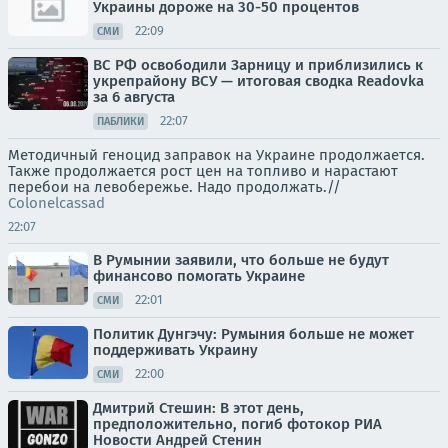
Украины дороже на 30-50 процентов
22:09
СМИ
ВС РФ освободили Зарницу и приблизились к
укрепрайону ВСУ — итоговая сводка Readovka
за 6 августа
22:07
ПАБЛИКИ
Методичный геноцид заправок на Украине продолжается.
Также продолжается рост цен на топливо и нарастают
перебои на левобережье. Надо продолжать.//
Colonelcassad
22:07
В Румынии заявили, что больше не будут
финансово помогать Украине
22:01
СМИ
Политик Дунгэчу: Румыния больше не может
поддерживать Украину
22:00
СМИ
Дмитрий Стешин: В этот день,
предположительно, погиб фотокор РИА
Новости Андрей Стенин