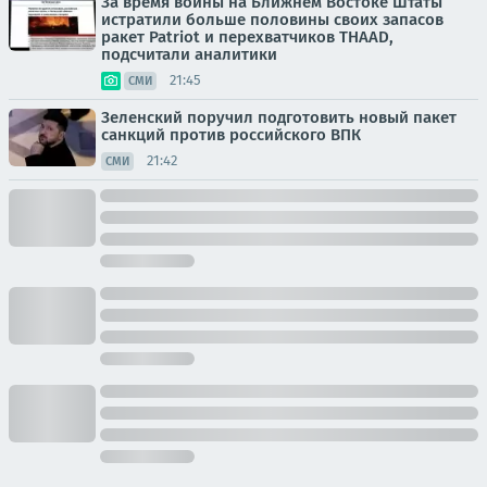
За время войны на Ближнем Востоке Штаты
истратили больше половины своих запасов
ракет Patriot и перехватчиков THAAD,
подсчитали аналитики
21:45
СМИ
Зеленский поручил подготовить новый пакет
санкций против российского ВПК
21:42
СМИ