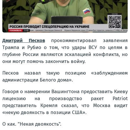
Дмитрий Песков
прокомментировал заявления
Трампа и Рубио о том, что удары ВСУ по целям в
глубине России являются эскалацией конфликта, но
они могут помочь закончить войну.
Песков назвал такую позицию «заблуждением
администрации Белого дома».
Говоря о намерении Вашингтона предоставить Киеву
лицензию на производство ракет Patriot
представитель Кремля сказал, что Москва видит
«некую двоякость в позиции США».
О как. "Некая двоякость".