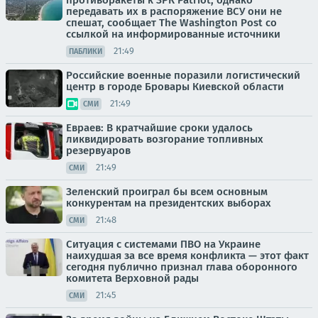
передавать их в распоряжение ВСУ они не
спешат, сообщает The Washington Post со
ссылкой на информированные источники
21:49
ПАБЛИКИ
Российские военные поразили логистический
центр в городе Бровары Киевской области
21:49
СМИ
Евраев: В кратчайшие сроки удалось
ликвидировать возгорание топливных
резервуаров
21:49
СМИ
Зеленский проиграл бы всем основным
конкурентам на президентских выборах
21:48
СМИ
Ситуация с системами ПВО на Украине
наихудшая за все время конфликта — этот факт
сегодня публично признал глава оборонного
комитета Верховной рады
21:45
СМИ