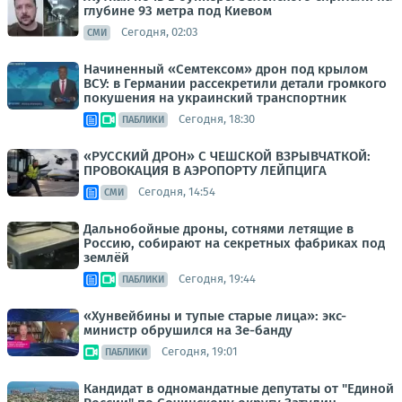
глубине 93 метра под Киевом
Сегодня, 02:03
СМИ
Начиненный «Семтексом» дрон под крылом
ВСУ: в Германии рассекретили детали громкого
покушения на украинский транспортник
Сегодня, 18:30
ПАБЛИКИ
«РУССКИЙ ДРОН» С ЧЕШСКОЙ ВЗРЫВЧАТКОЙ:
ПРОВОКАЦИЯ В АЭРОПОРТУ ЛЕЙПЦИГА
Сегодня, 14:54
СМИ
Дальнобойные дроны, сотнями летящие в
Россию, собирают на секретных фабриках под
землёй
Сегодня, 19:44
ПАБЛИКИ
«Хунвейбины и тупые старые лица»: экс-
министр обрушился на Зе-банду
Сегодня, 19:01
ПАБЛИКИ
Кандидат в одномандатные депутаты от "Единой