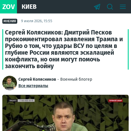
ZOV
КИЕВ
9 июля 2026, 15:55
МНЕНИЯ
Сергей Колясников: Дмитрий Песков
прокомментировал заявления Трампа и
Рубио о том, что удары ВСУ по целям в
глубине России являются эскалацией
конфликта, но они могут помочь
закончить войну
Сергей Колясников
- Военный блогер
Все материалы