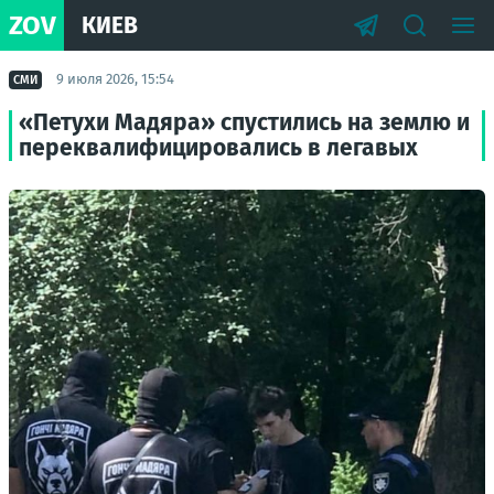
ZOV
КИЕВ
9 июля 2026, 15:54
СМИ
«Петухи Мадяра» спустились на землю и
переквалифицировались в легавых