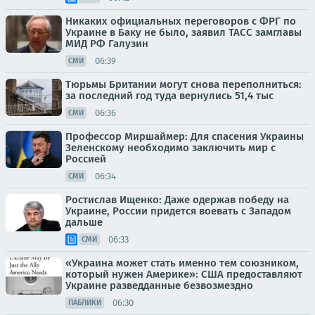
Никаких официальных переговоров с ФРГ по
Украине в Баку не было, заявил ТАСС замглавы
МИД РФ Галузин
06:39
СМИ
Тюрьмы Британии могут снова переполниться:
за последний год туда вернулись 51,4 тыс
06:36
СМИ
Профессор Миршаймер: Для спасения Украины
Зеленскому необходимо заключить мир с
Россией
06:34
СМИ
Ростислав Ищенко: Даже одержав победу на
Украине, России придется воевать с Западом
дальше
06:33
СМИ
«Украина может стать именно тем союзником,
который нужен Америке»: США предоставляют
Украине разведданные безвозмездно
06:30
ПАБЛИКИ