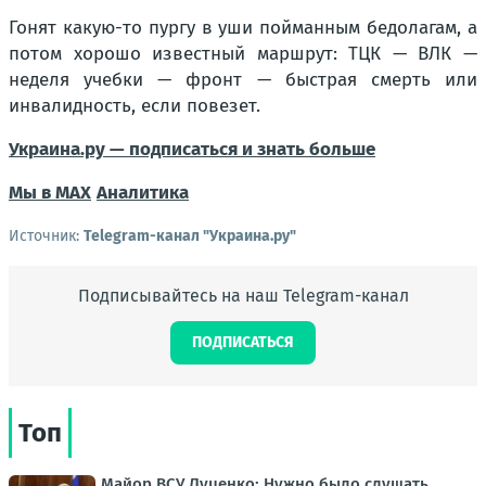
Гонят какую-то пургу в уши пойманным бедолагам, а
потом хорошо известный маршрут: ТЦК — ВЛК —
неделя учебки — фронт — быстрая смерть или
инвалидность, если повезет.
Украина.ру — подписаться и знать больше
Мы в MAX
Аналитика
Источник:
Telegram-канал "Украина.ру"
Подписывайтесь на наш Telegram-канал
ПОДПИСАТЬСЯ
Топ
Майор ВСУ Луценко: Нужно было слушать