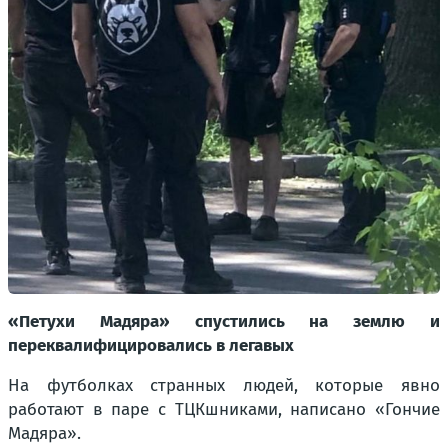
«Петухи Мадяра» спустились на землю и
переквалифицировались в легавых
На футболках странных людей, которые явно
работают в паре с ТЦКшниками, написано «Гончие
Мадяра».