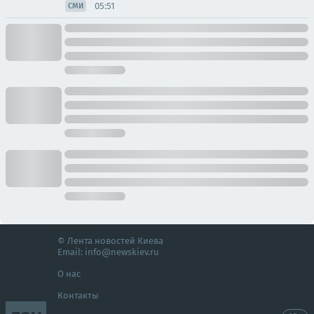
05:51
СМИ
© Лента новостей Киева
Email:
info@newskiev.ru
О нас
Контакты