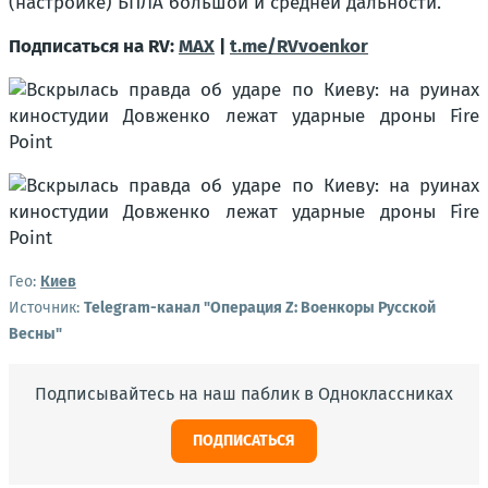
(настройке) БПЛА большой и средней дальности.
Подписаться на RV:
MAX
|
t.me/RVvoenkor
Гео:
Киев
Источник:
Telegram-канал "Операция Z: Военкоры Русской
Весны"
Подписывайтесь на наш паблик в Одноклассниках
ПОДПИСАТЬСЯ