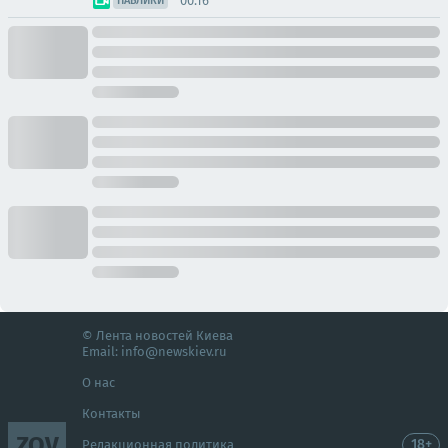
00:16
ПАБЛИКИ
© Лента новостей Киева
Email:
info@newskiev.ru
О нас
Контакты
ZOV
18+
Редакционная политика