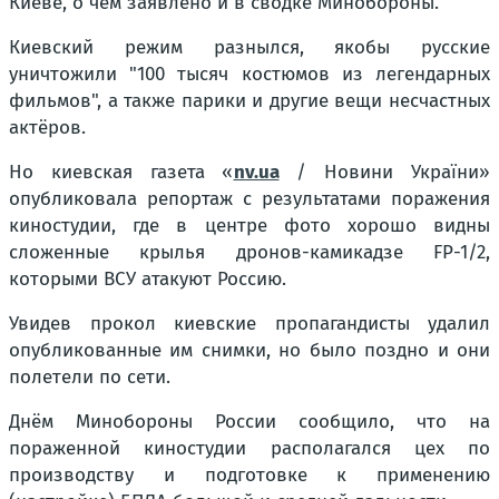
Киеве, о чём заявлено и в сводке Минобороны.
Киевский режим разнылся, якобы русские
уничтожили "100 тысяч костюмов из легендарных
фильмов", а также парики и другие вещи несчастных
актёров.
Но киевская газета «
nv.ua
/ Новини України»
опубликовала репортаж с результатами поражения
киностудии, где в центре фото хорошо видны
сложенные крылья дронов-камикадзе FP-1/2,
которыми ВСУ атакуют Россию.
Увидев прокол киевские пропагандисты удалил
опубликованные им снимки, но было поздно и они
полетели по сети.
Днём Минобороны России сообщило, что на
пораженной киностудии располагался цех по
производству и подготовке к применению