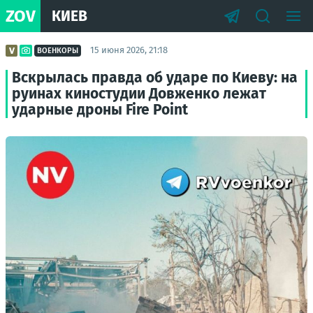
ZOV
КИЕВ
15 июня 2026, 21:18
ВОЕНКОРЫ
Вскрылась правда об ударе по Киеву: на
руинах киностудии Довженко лежат
ударные дроны Fire Point