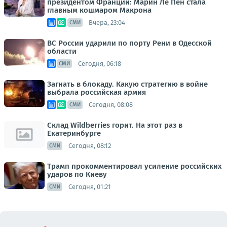
президентом Франции: Марин Ле Пен стала
главным кошмаром Макрона
Вчера, 23:04
СМИ
ВС России ударили по порту Рени в Одесской
области
Сегодня, 06:18
СМИ
Загнать в блокаду. Какую стратегию в войне
выбрала российская армия
Сегодня, 08:08
СМИ
Склад Wildberries горит. На этот раз в
Екатеринбурге
Сегодня, 08:12
СМИ
Трамп прокомментировал усиление российских
ударов по Киеву
Сегодня, 01:21
СМИ