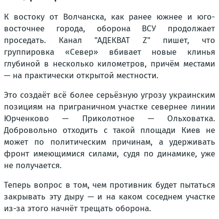
К востоку от Волчанска, как ранее южнее и юго-
восточнее города, оборона ВСУ продолжает
проседать. Канал "АДЕКВАТ Z" пишет, что
группировка «Север» вбивает новые клинья
глубиной в несколько километров, причём местами
— на практически открытой местности.
Это создаёт всё более серьёзную угрозу украинским
позициям на приграничном участке севернее линии
Юрченково — Приколотное — Ольховатка.
Добровольно отходить с такой площади Киев не
может по политическим причинам, а удерживать
фронт имеющимися силами, судя по динамике, уже
не получается.
Теперь вопрос в том, чем противник будет пытаться
закрывать эту дыру — и на каком соседнем участке
из-за этого начнёт трещать оборона.