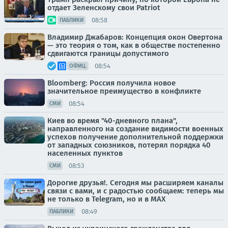
отдает Зеленскому свои Patriot
08:58
ПАБЛИКИ
Владимир Джабаров: Концепция окон Овертона
— это теория о том, как в обществе постепенно
сдвигаются границы допустимого
08:54
ОФИЦ.
Bloomberg: Россия получила новое
значительное преимущество в конфликте
08:54
СМИ
Киев во время "40-дневного плана",
направленного на создание видимости военных
успехов получение дополнительной поддержки
от западных союзников, потерял порядка 40
населенных пунктов
08:53
СМИ
Дорогие друзья!. Сегодня мы расширяем каналы
связи с вами, и с радостью сообщаем: теперь мы
не только в Telegram, но и в МАХ
08:49
ПАБЛИКИ