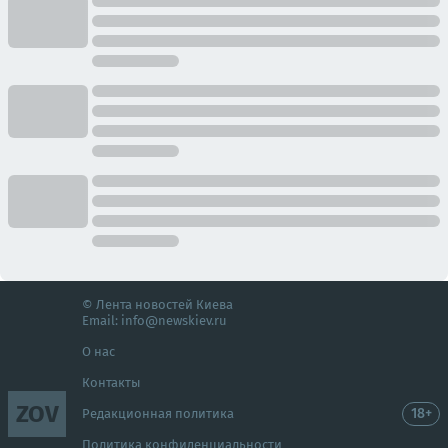
© Лента новостей Киева
Email:
info@newskiev.ru
О нас
Контакты
ZOV
18+
Редакционная политика
Политика конфиденциальности