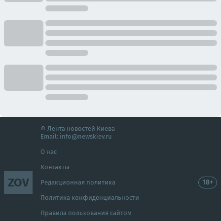
© Лента новостей Киева
Email:
info@newskiev.ru
О нас
Контакты
ZOV
18+
Редакционная политика
Политика конфиденциальности
Правила пользования сайтом