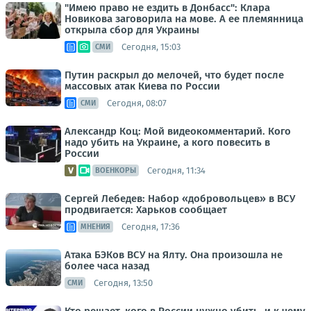
"Имею право не ездить в Донбасс": Клара
Новикова заговорила на мове. А ее племянница
открыла сбор для Украины
Сегодня, 15:03
СМИ
Путин раскрыл до мелочей, что будет после
массовых атак Киева по России
Сегодня, 08:07
СМИ
Александр Коц: Мой видеокомментарий. Кого
надо убить на Украине, а кого повесить в
России
Сегодня, 11:34
ВОЕНКОРЫ
Сергей Лебедев: Набор «добровольцев» в ВСУ
продвигается: Харьков сообщает
Сегодня, 17:36
МНЕНИЯ
Атака БЭКов ВСУ на Ялту. Она произошла не
более часа назад
Сегодня, 13:50
СМИ