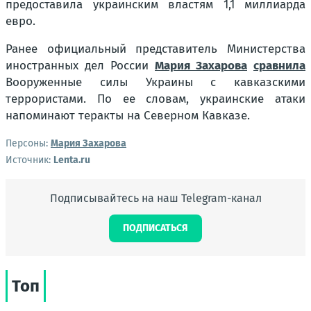
предоставила украинским властям 1,1 миллиарда
евро.
Ранее официальный представитель Министерства
иностранных дел России
Мария Захарова
сравнила
Вооруженные силы Украины с кавказскими
террористами. По ее словам, украинские атаки
напоминают теракты на Северном Кавказе.
Персоны:
Мария Захарова
Источник:
Lenta.ru
Подписывайтесь на наш Telegram-канал
ПОДПИСАТЬСЯ
Топ