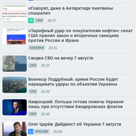
«Говорят, даже в Антарктиде пингвины
слышали»
20:37
СМИ
«Тарифный удар по покупателям нефти»: сенат
США принял закон о вторичных санкциях
против России и Ирана
20:34
ПАБЛИКИ
Сводка СВО на вечер 7 августа
20:33
СМИ
Военкор Поддубный: армия России будет
наращивать удары по объектам Украины
20:30
СМИ
Навроцкий: Польша готова помочь Украине
лишь при отсутствии бандеровских флагов
20:30
СМИ
Олег Царёв: Дайджест об Украине 7 августа
20:28
МНЕНИЯ