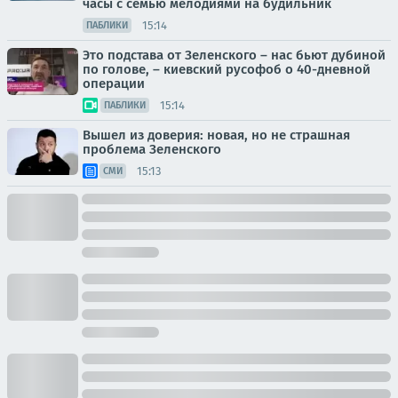
часы с семью мелодиями на будильник
15:14
ПАБЛИКИ
Это подстава от Зеленского – нас бьют дубиной
по голове, – киевский русофоб о 40-дневной
операции
15:14
ПАБЛИКИ
Вышел из доверия: новая, но не страшная
проблема Зеленского
15:13
СМИ