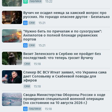
15:22
ПАБЛИКИ
Вучич не осадил немца за хамский вопрос про
русских. Но гораздо опаснее другое - Безпалько
15:21
СМИ
"Нужно бить по причалам и по сухогрузам":
Анпилогов о полной блокаде украинских
портов
15:21
СМИ
Визит Зеленского в Сербию не пройдет без
последствий: что теперь грозит Вучичу
15:18
СМИ
Спикер ВС ВСУ Игнат заявил, что Украина сама
дает Соловьеву и Скабеевой поводы для
эфиров
15:18
СМИ
Сводка Министерства Обороны России о ходе
проведения специальной военной операции
(по состоянию на 10 августа 2026 г.)
15:18
ПАБЛИКИ