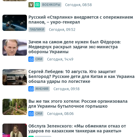
Сегодня, 08:58
ВОЕНКОРЫ
Русский «Старлинк» внедряется с опережением
планов, – укро-генерал
Сегодня, 09:52
ПАБЛИКИ
Зачем на самом деле нужен был Фёдоров:
Медведчук раскрыл задачи экс-министра
обороны Украины
Сегодня, 14:49
СМИ
Сергей Лебедев: 10 августа. Кто защитит
Белгород? Русские дети для Китая и как Украина
обошла удары по логистике
Сегодня, 09:18
МНЕНИЯ
Вы же так этого хотели: Россия организовала
для Украины бутылочное горлышко
Сегодня, 08:06
СМИ
Обслуга Зеленского: «Мы обменяли отказ от
ударов по казахским танкерам на ракеты»