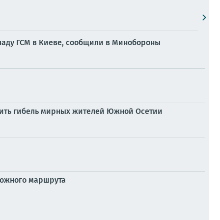
ладу ГСМ в Киеве, сообщили в Минобороны
ратить гибель мирных жителей Южной Осетии
рожного маршрута