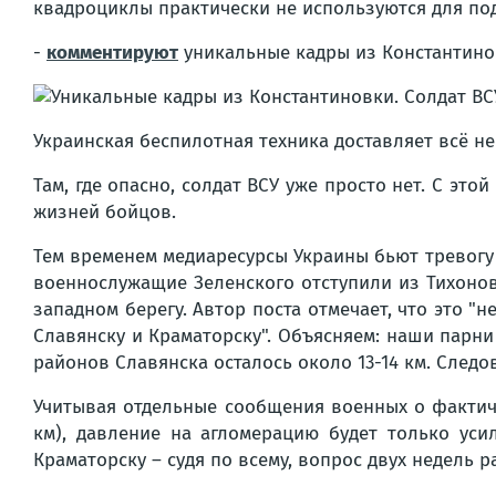
квадроциклы практически не используются для под
-
комментируют
уникальные кадры из Константинов
Украинская беспилотная техника доставляет всё н
Там, где опасно, солдат ВСУ уже просто нет. С э
жизней бойцов.
Тем временем медиаресурсы Украины бьют тревогу 
военнослужащие Зеленского отступили из Тихонов
западном берегу. Автор поста отмечает, что это 
Славянску и Краматорску". Объясняем: наши парни
районов Славянска осталось около 13-14 км. След
Учитывая отдельные сообщения военных о фактиче
км), давление на агломерацию будет только уси
Краматорску – судя по всему, вопрос двух недель 