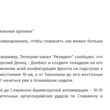
Военная хроника"
у командованию, чтобы сохранить как можно больше
апример, Телеграм-канал "Резидент" сообщает, что
рский Донец - Донбасс и создали плацдарм на его
зменение всей конфигурации фронта на подступах к
асстояние 10 км, а от Тихоновки до юго-восточных
ут начаться уже в ближайшие недели.
ё до Славянско-Краматорской агломерации – 10-15
шительных артиллерийских ударов по Славянску и