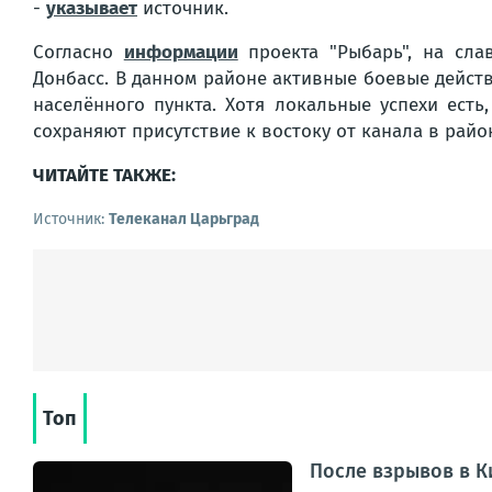
-
указывает
источник.
Согласно
информации
проекта "Рыбарь", на сла
Донбасс. В данном районе активные боевые действ
населённого пункта. Хотя локальные успехи ест
сохраняют присутствие к востоку от канала в рай
ЧИТАЙТЕ ТАКЖЕ:
Источник:
Телеканал Царьград
Топ
После взрывов в К