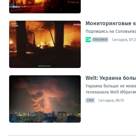
Мониторинговые к
Подпишись на Соловьёва
Сегодня, 07:2
ПАБЛИКИ
Welt: Украина бол
Украина больше не може
телеканала Welt Ибраги
Сегодня, 06:15
СМИ