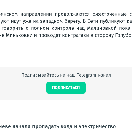
вянском направлении продолжаются ожесточённые с
уют идут уже на западном берегу. В Сети публикуют ка
ь, говорить о полном контроле над Малиновкой пока
оне Миньковки и проводят контратаки в сторону Голубо
Подписывайтесь на наш Telegram-канал
ПОДПИСАТЬСЯ
иеве начали пропадать вода и электричество