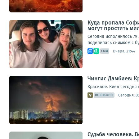
Куда пропала София
могут простить ми
Сегодня исполнилось 79 
поделилась снимком с бу
Вчера, 21:44
СМИ
Чингис Дамбиев: К
Красивое. Киев сегодня 
Сегодня, 0
ВОЕНКОРЫ
Судьба человека. В