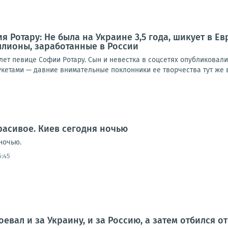
 Ротару: Не была на Украине 3,5 года, шикует в Ев
ллионы, заработанные в России
лет певице Софии Ротару. Сын и невестка в соцсетях опубликовал
кетами — давние внимательные поклонники ее творчества тут же в
расивое. Киев сегодня ночью
ночью.
5:45
оевал и за Украину, и за Россию, а затем отбился 