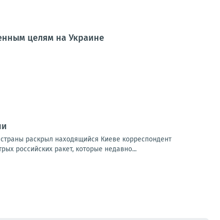
енным целям на Украине
ии
е страны раскрыл находящийся Киеве корреспондент
ых российских ракет, которые недавно...