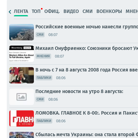
ЛЕНТА
ТОП
ОФИЦ.
ВИДЕО
СМИ
ВОЕНКОРЫ
МНЕ
Российские военные ночью нанесли групп
08:07
СМИ
Михаил Онуфриенко: Союзники бросают Укр
08:07
МНЕНИЯ
В ночь с 7 на 8 августа 2008 года Россия 
08:06
ПАБЛИКИ
Последние новости на утро 8 августа:
08:06
СМИ
ЛОМОВКА. ГЛАВНОЕ К 8-00:. Россия и Паки
08:06
ПАБЛИКИ
Сбылась мечта Украины: она стала второй