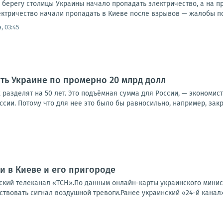
 берегу столицы Украины начало пропадать электричество, а на 
ктричество начали пропадать в Киеве после взрывов — жалобы пос
, 03:45
ить Украине по промерно 20 млрд долл
х разделят на 50 лет. Это подъёмная сумма для России, — экономис
оссии. Потому что для нее это было бы равносильно, например, закр
 в Киеве и его пригороде
ский телеканал «ТСН».По данным онлайн-карты украинского минис
твовать сигнал воздушной тревоги.Ранее украинский «24-й канал» 