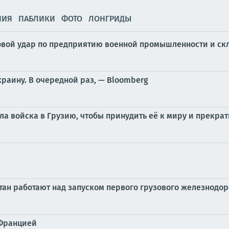
НИЯ
ПАБЛИКИ
ФОТО
ЛОНГРИДЫ
овой удар по предприятию военной промышленности и ск
аину. В очередной раз, — Bloomberg
ввела войска в Грузию, чтобы принудить её к миру и прек
стан работают над запуском первого грузового железнодо
 Францией