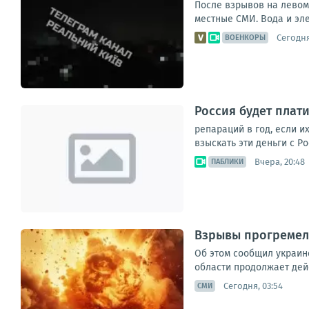
После взрывов на левом
местные СМИ. Вода и эле
Сегодня
ВОЕНКОРЫ
Россия будет плат
репараций в год, если и
взыскать эти деньги с Р
Вчера, 20:48
ПАБЛИКИ
Взрывы прогремели
Об этом сообщил украин
области продолжает дейс
Сегодня, 03:54
СМИ