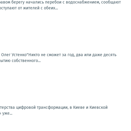
правом берегу начались перебои с водоснабжением, сообщают
тупают от жителей с обеих...
т Олег Устенко"Никто не сможет за год, два или даже десять
ытию собственного...
терства цифровой трансформации, в Киеве и Киевской
уже...