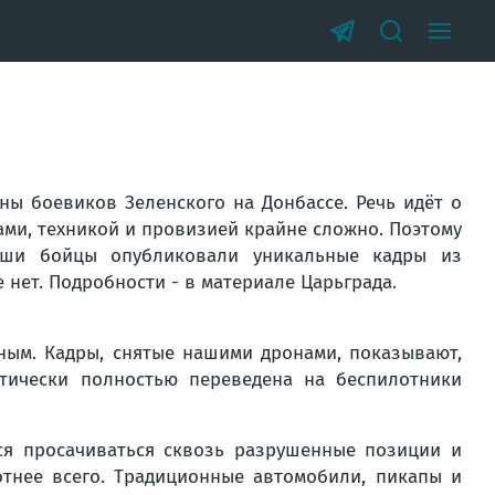
ы боевиков Зеленского на Донбассе. Речь идёт о
ами, техникой и провизией крайне сложно. Поэтому
аши бойцы опубликовали уникальные кадры из
 нет. Подробности - в материале Царьграда.
ным. Кадры, снятые нашими дронами, показывают,
ктически полностью переведена на беспилотники
тся просачиваться сквозь разрушенные позиции и
тнее всего. Традиционные автомобили, пикапы и