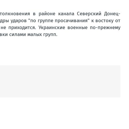
толкновения в районе канала Северский Донец-
дры ударов "по группе просачивания" к востоку от
 не приходится. Украинские военные по-прежнему
вки силами малых групп.