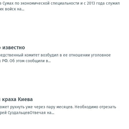
 Сумах по экономической специальности и с 2013 года служил
 войск на...
о известно
ледственный комитет возбудил в ее отношении уголовное
РФ. Об этом сообщили в...
я краха Киева
ожет рухнуть уже через пару месяцев. Необходимо отрезать
рей СуздальцевОтвечая на...