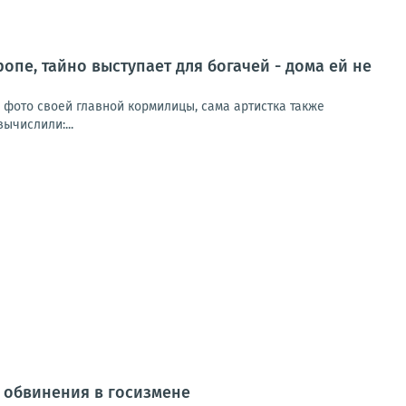
ропе, тайно выступает для богачей - дома ей не
и фото своей главной кормилицы, сама артистка также
ычислили:...
от обвинения в госизмене