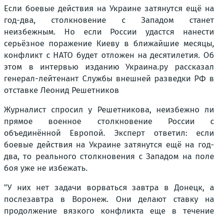
Если боевые действия на Украине затянутся ещё на
год-два, столкновение с Западом станет
неизбежным. Но если России удастся нанести
серьёзное поражение Киеву в ближайшие месяцы,
конфликт с НАТО будет отложен на десятилетия. Об
этом в интервью изданию Украина.ру рассказал
генерал-лейтенант Службы внешней разведки РФ в
отставке Леонид Решетников
Журналист спросил у Решетникова, неизбежно ли
прямое военное столкновение России с
объединённой Европой. Эксперт ответил: если
боевые действия на Украине затянутся ещё на год-
два, то реального столкновения с Западом на поле
боя уже не избежать.
"У них нет задачи ворваться завтра в Донецк, а
послезавтра в Воронеж. Они делают ставку на
продолжение вязкого конфликта еще в течение