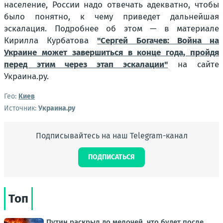
население, России надо отвечать адекватно, чтобы
было понятно, к чему приведет дальнейшая
эскалация. Подробнее об этом — в материале
Кирилла Курбатова
"Сергей Богачев: Война на
Украине может завершиться в конце года, пройдя
перед этим через этап эскалации"
на сайте
Украина.ру.
Гео:
Киев
Источник:
Украина.ру
Подписывайтесь на наш Telegram-канал
ПОДПИСАТЬСЯ
Топ
Путин раскрыл до мелочей, что будет после