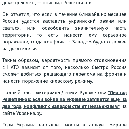
двух-трех лет",
— пояснил Решетников.
Он отметил, что если в течение ближайших месяцев
России удастся заставить украинский режим или
сдаться, или освободить значительную часть
территории, то есть нанести ему серьезное
поражение, тогда конфликт с Западом будет отложен
на десятилетия.
Таким образом, вероятность прямого столкновения
с НАТО зависит от того, насколько быстро Россия
сможет добиться решающего перелома на фронте и
нанести поражение киевскому режиму.
Полный текст материала Дениса Рудометова
"Леонид
Решетников: Если война на Украине затянется еще на
два года, конфликт с Западом станет неизбежным"
на
сайте Украина.ру.
Если Украина взрывает мосты и атакует мирное