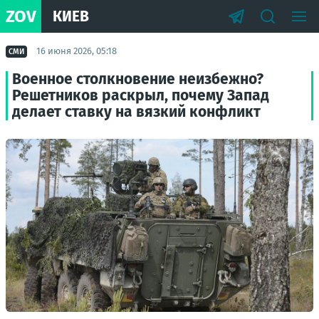
ZOV
КИЕВ
16 июня 2026, 05:18
СМИ
Военное столкновение неизбежно?
Решетников раскрыл, почему Запад
делает ставку на вязкий конфликт