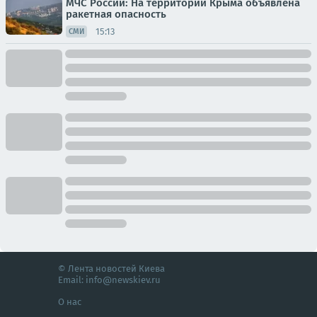
МЧС России: На территории Крыма объявлена
ракетная опасность
15:13
СМИ
© Лента новостей Киева
Email:
info@newskiev.ru
О нас