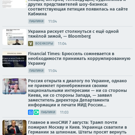
других представителей шоу-бизнеса:
соответствующая петиция появилась на сайте
Кабмина
11:04
ПАБЛИКИ
Украина рискует столкнуться с ещё одной
тяжёлой зимой, — Bloomberg
11:04
ВОЕНКОРЫ
Financial Times: Брюссель сомневается в
необходимости принимать коррумпированную
Украину
11:04
ПАБЛИКИ
Россия открыта к диалогу по Украине, однако
не приемлет пренебрежения своими
национальными интересами — ни со стороны
Киева, ни со стороны Запада, — заявил
заместитель директора Департамента
информации и печати МИД России...
11:03
ПАБЛИКИ
Главное в иноСМИ 7 августа: Трамп почти
помирил Москву и Киев. Украинца схватили в
Германии за шпионаж. Штаты просят вернуть