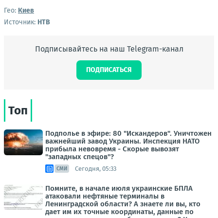
Гео:
Киев
Источник:
НТВ
Подписывайтесь на наш Telegram-канал
ПОДПИСАТЬСЯ
Топ
Подполье в эфире: 80 "Искандеров". Уничтожен
важнейший завод Украины. Инспекция НАТО
прибыла невовремя - Скорые вывозят
"западных спецов"?
Сегодня, 05:33
СМИ
Помните, в начале июля украинские БПЛА
атаковали нефтяные терминалы в
Ленинградской области? А знаете ли вы, кто
дает им их точные координаты, данные по