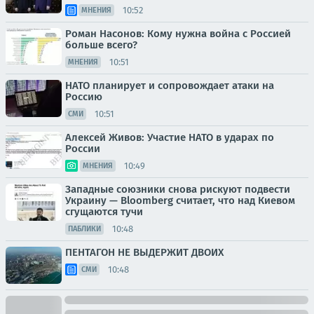
10:52
МНЕНИЯ
Роман Насонов: Кому нужна война с Россией
больше всего?
10:51
МНЕНИЯ
НАТО планирует и сопровождает атаки на
Россию
10:51
СМИ
Алексей Живов: Участие НАТО в ударах по
России
10:49
МНЕНИЯ
Западные союзники снова рискуют подвести
Украину — Bloomberg считает, что над Киевом
сгущаются тучи
10:48
ПАБЛИКИ
ПЕНТАГОН НЕ ВЫДЕРЖИТ ДВОИХ
10:48
СМИ