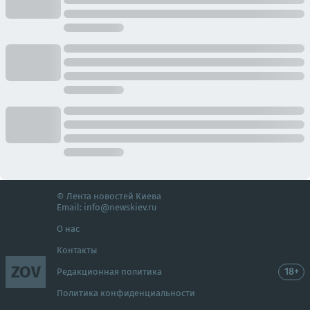
© Лента новостей Киева
Email:
info@newskiev.ru
О нас
Контакты
ZOV
18+
Редакционная политика
Политика конфиденциальности