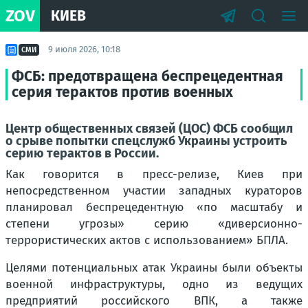
ZOV
КИЕВ
9 июля 2026, 10:18
СМИ
ФСБ: предотвращена беспрецедентная
серия терактов против военных
Центр общественных связей (ЦОС) ФСБ сообщил
о срыве попытки спецслужб Украины устроить
серию терактов в России.
Как говорится в пресс-релизе, Киев при
непосредственном участии западных кураторов
планировал беспрецедентную «по масштабу и
степени угрозы» серию «диверсионно-
террористических актов с использованием» БПЛА.
Целями потенциальных атак Украины были объекты
военной инфраструктуры, одно из ведущих
предприятий российского ВПК, а также