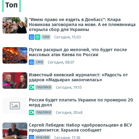
Топ
"Имею право не ездить в Донбасс": Клара
Новикова заговорила на мове. А ее племянница
открыла сбор для Украины
Сегодня, 15:03
СМИ
Путин раскрыл до мелочей, что будет после
массовых атак Киева по России
Сегодня, 08:07
СМИ
Известный киевский журналист: «Радость от
ударов «Мадьяра» закончилась»
Сегодня, 19:15
ПАБЛИКИ
Россия будет платить Украине по промерно 20
млрд долл
Сегодня, 20:48
ПАБЛИКИ
Сергей Лебедев: Набор «добровольцев» в ВСУ
продвигается: Харьков сообщает
Сегодня, 17:36
МНЕНИЯ