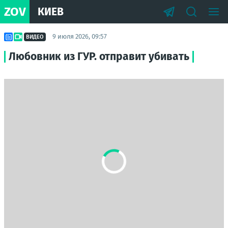
ZOV
КИЕВ
9 июля 2026, 09:57
ВИДЕО
Любовник из ГУР. отправит убивать