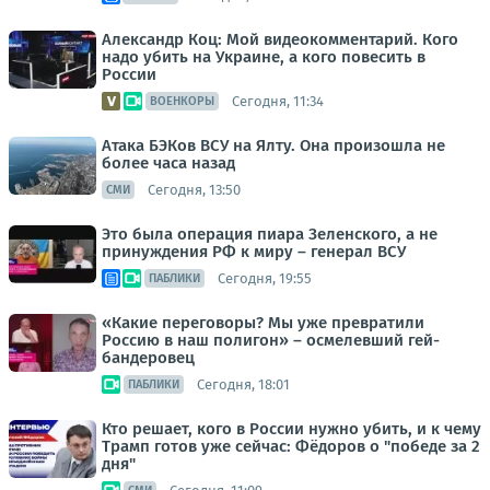
Александр Коц: Мой видеокомментарий. Кого
надо убить на Украине, а кого повесить в
России
Сегодня, 11:34
ВОЕНКОРЫ
Атака БЭКов ВСУ на Ялту. Она произошла не
более часа назад
Сегодня, 13:50
СМИ
Это была операция пиара Зеленского, а не
принуждения РФ к миру – генерал ВСУ
Сегодня, 19:55
ПАБЛИКИ
«Какие переговоры? Мы уже превратили
Россию в наш полигон» – осмелевший гей-
бандеровец
Сегодня, 18:01
ПАБЛИКИ
Кто решает, кого в России нужно убить, и к чему
Трамп готов уже сейчас: Фёдоров о "победе за 2
дня"