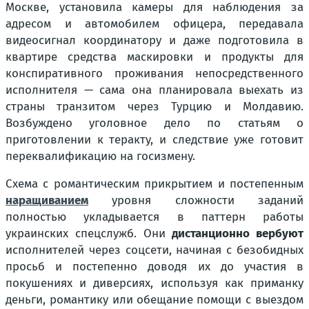
Москве, установила камеры для наблюдения за
адресом и автомобилем офицера, передавала
видеосигнал координатору и даже подготовила в
квартире средства маскировки и продукты для
конспиративного проживания непосредственного
исполнителя — сама она планировала выехать из
страны транзитом через Турцию и Молдавию.
Возбуждено уголовное дело по статьям о
приготовлении к теракту, и следствие уже готовит
переквалификацию на госизмену.
Схема с романтическим прикрытием и постепенным
наращиванием
уровня сложности заданий
полностью укладывается в паттерн работы
украинских спецслужб. Они
дистанционно вербуют
исполнителей через соцсети, начиная с безобидных
просьб и постепенно доводя их до участия в
покушениях и диверсиях, используя как приманку
деньги, романтику или обещание помощи с выездом