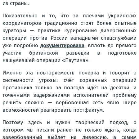
из страны.
Показательно и то, что за плечами украинских
координаторов традиционно стоят более опытные
кураторы — практика курирования диверсионных
операций против России западными спецслужбами
уже подробно
документирована
, вплоть до прямого
участия британской разведки в подготовке
нашумевшей операции «Паутина».
Именно эта повторяемость почерка и говорит о
системности угрозы: счёт сорванных операций
противника только за полгода идёт на десятки, и
точечными задержаниями исполнителей проблему
решить сложно — вербовочная сеть явно шире
возможностей реагировать постфактум.
Поэтому здесь и нужен творческий подход, о
котором мы писали ранее: не только ждать, когда
завербованный выйдет на диверсию, а самим