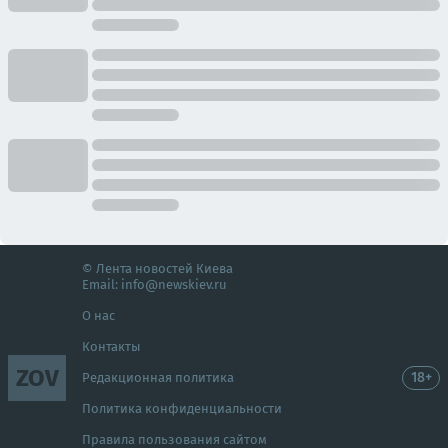
© Лента новостей Киева
Email:
info@newskiev.ru
О нас
Контакты
ZOV
18+
Редакционная политика
Политика конфиденциальности
Правила пользования сайтом