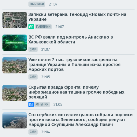
21:07
ПАБЛИКИ
Записки ветерана: Геноцид «Новых почт» на
Украине
21:07
ПАБЛИКИ
ВС РФ взяли под контроль Анискино в
Харьковской области
21:07
СМИ
Уже почти 7 тыс. грузовиков застряли на
границе Украины и Польши из-за простоя
морских портов
21:05
СМИ
Скрытая правда фронта: почему
информационная тишина громче победных
реляций
21:05
МНЕНИЯ
Сто сербских интеллектуалов собрали подписи
против визита Зеленского, сообщил депутат
Народной Скупщины Александр Павич
21:04
СМИ