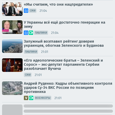
«Мы считаем, что они нацпредатели»
21:04
СМИ
У Украины всё ещё достаточно генерации на
зиму
21:04
ПАБЛИКИ
Залужный возглавил рейтинг доверия
украинцев, обогнав Зеленского и Буданова
21:01
ПАБЛИКИ
«Его идеологические братья – Зеленский и
Сорос» – экс-депутат парламента Сербии
разоблачает Вучича
21:01
СМИ
Андрей Руденко: Кадры объективного контроля
ударов Су-34 ВКС России по позициям
противника
21:01
ВОЕНКОРЫ