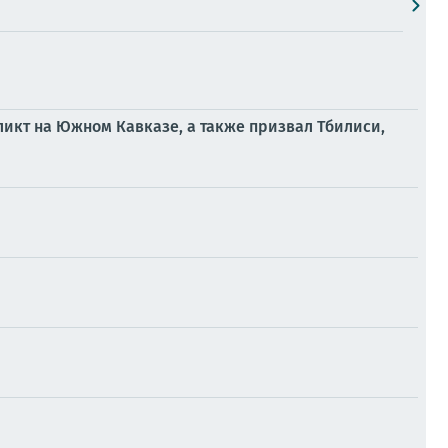
ликт на Южном Кавказе, а также призвал Тбилиси,