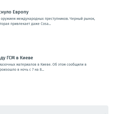
снуло Европу
ет оружием международных преступников. Черный рынок,
орая привлекает даже Cosa...
ду ГСМ в Киеве
мазочных материалов в Киеве. Об этом сообщили в
зошло в ночь с 7 на 8...