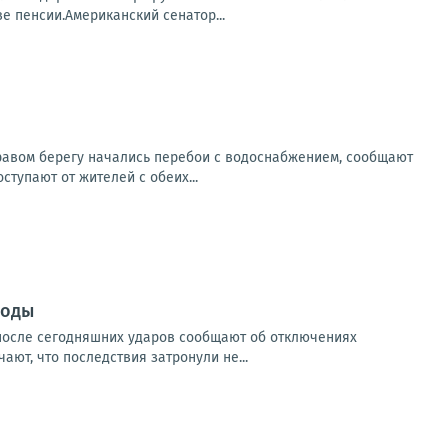
 пенсии.Американский сенатор...
правом берегу начались перебои с водоснабжением, сообщают
тупают от жителей с обеих...
воды
 после сегодняшних ударов сообщают об отключениях
ют, что последствия затронули не...