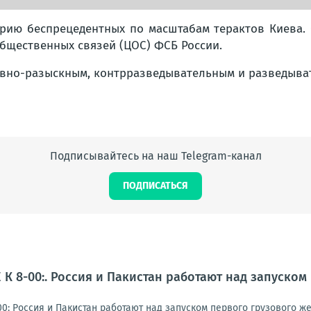
рию беспрецедентных по масштабам терактов Киева. О
бщественных связей (ЦОС) ФСБ России.
тивно-разыскным, контрразведывательным и разведыв
Подписывайтесь на наш Telegram-канал
ПОДПИСАТЬСЯ
К 8-00:. Россия и Пакистан работают над запуско
0: Россия и Пакистан работают над запуском первого грузового 