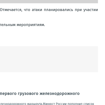
тмечается, что атаки планировались при участии
ательным мероприятиям.
м первого грузового железнодорожного
железнодорожного маршрута.Минюст России пополнил список