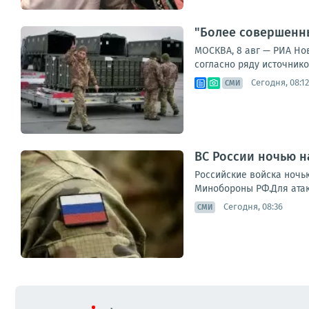
"Более совершенн
МОСКВА, 8 авг — РИА Но
согласно ряду источник
Сегодня, 08:12
СМИ
ВС России ночью н
Российские войска ночь
Минобороны РФ.Для атак
Сегодня, 08:36
СМИ