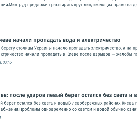
ций.Минтруд предложил расширить круг лиц, имеющих право на две
иеве начали пропадать вода и электричество
 берегу столицы Украины начало пропадать электричество, а на 
ктричество начали пропадать в Киеве после взрывов — жалобы пос
, 03:45
ев: после ударов левый берег остался без света и 
ый берег остался без света и водыВ левобережных районах Киева
набжения.Проблемы одновременно со светом и водой обычно означа
8