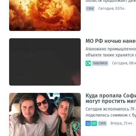
области продолжает дейс
Сегодня, 03:54
СМИ
МО РФ ночью нанес
Атаковано промышленное
объекте также хранятся 
Сегодня, 08:
ПАБЛИКИ
Куда пропала София
могут простить ми
Сегодня исполнилось 79 
поделилась снимком с бу
Вчера, 21:44
СМИ