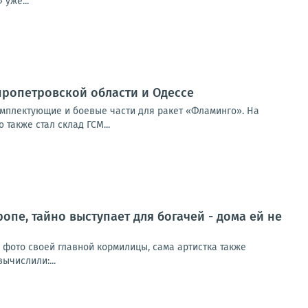
уже...
ропетровской области и Одессе
мплектующие и боевые части для ракет «Фламинго». На
также стал склад ГСМ...
ропе, тайно выступает для богачей - дома ей не
и фото своей главной кормилицы, сама артистка также
ычислили:...