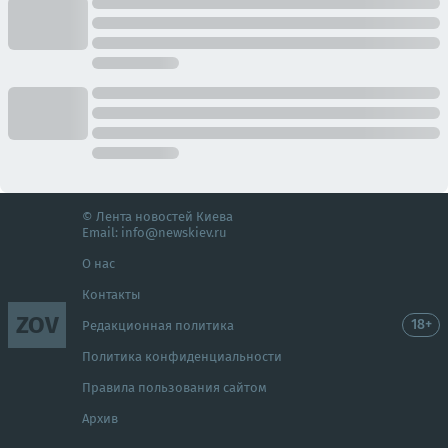
© Лента новостей Киева
Email:
info@newskiev.ru
О нас
Контакты
ZOV
18+
Редакционная политика
Политика конфиденциальности
Правила пользования сайтом
Архив