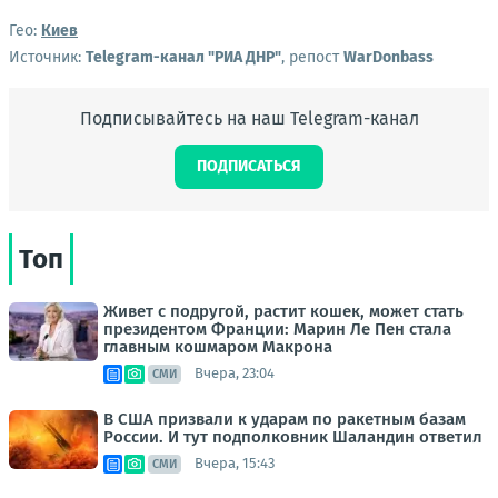
Гео:
Киев
Источник:
Telegram-канал "РИА ДНР"
, репост
WarDonbass
Подписывайтесь на наш Telegram-канал
ПОДПИСАТЬСЯ
Топ
Живет с подругой, растит кошек, может стать
президентом Франции: Марин Ле Пен стала
главным кошмаром Макрона
Вчера, 23:04
СМИ
В США призвали к ударам по ракетным базам
России. И тут подполковник Шаландин ответил
Вчера, 15:43
СМИ