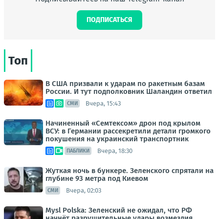
ПОДПИСАТЬСЯ
Топ
В США призвали к ударам по ракетным базам
России. И тут подполковник Шаландин ответил
Вчера, 15:43
СМИ
Начиненный «Семтексом» дрон под крылом
ВСУ: в Германии рассекретили детали громкого
покушения на украинский транспортник
Вчера, 18:30
ПАБЛИКИ
Жуткая ночь в бункере. Зеленского спрятали на
глубине 93 метра под Киевом
Вчера, 02:03
СМИ
Mysl Polska: Зеленский не ожидал, что РФ
начнёт разрушительные удары возмездия