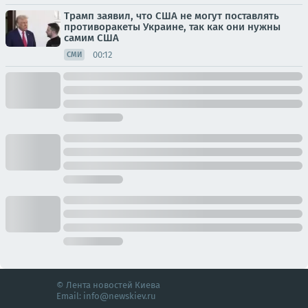
Трамп заявил, что США не могут поставлять
противоракеты Украине, так как они нужны
самим США
00:12
СМИ
© Лента новостей Киева
Email:
info@newskiev.ru