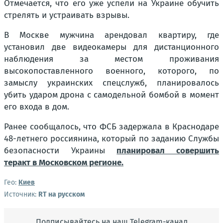
Отмечается, что его уже успели на Украине обучить
стрелять и устраивать взрывы.
В Москве мужчина арендовал квартиру, где
установил две видеокамеры для дистанционного
наблюдения за местом проживания
высокопоставленного военного, которого, по
замыслу украинских спецслужб, планировалось
убить ударом дрона с самодельной бомбой в момент
его входа в дом.
Ранее сообщалось, что ФСБ задержала в Краснодаре
48-летнего россиянина, который по заданию Службы
безопасности Украины
планировал совершить
теракт в Московском регионе.
Гео:
Киев
Источник:
RT на русском
Подписывайтесь на наш Telegram-канал