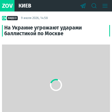
ZOV
КИЕВ
9 июля 2026, 14:58
ВИДЕО
На Украине угрожают ударами
баллистикой по Москве