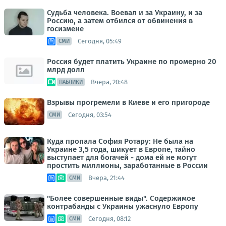
Судьба человека. Воевал и за Украину, и за
Россию, а затем отбился от обвинения в
госизмене
Сегодня, 05:49
СМИ
Россия будет платить Украине по промерно 20
млрд долл
Вчера, 20:48
ПАБЛИКИ
Взрывы прогремели в Киеве и его пригороде
Сегодня, 03:54
СМИ
Куда пропала София Ротару: Не была на
Украине 3,5 года, шикует в Европе, тайно
выступает для богачей - дома ей не могут
простить миллионы, заработанные в России
Вчера, 21:44
СМИ
"Более совершенные виды". Содержимое
контрабанды с Украины ужаснуло Европу
Сегодня, 08:12
СМИ