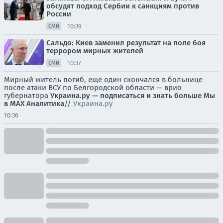
обсудят подход Сербии к санкциям против
России
10:39
СМИ
Сальдо: Киев заменил результат на поле боя
террором мирных жителей
10:37
СМИ
Мирный житель погиб, еще один скончался в больнице
после атаки ВСУ по Белгородской области — врио
губернатора
Украина.ру — подписаться и знать больше
Мы
в MAX
Аналитика
//
Украина.ру
10:36