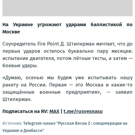
На Украине угрожают ударами баллистикой по
Москве
Соучредитель Fire Point Д. Штилерман мечтает, что до
первых ударов осталось буквально пару месяцев:
испытание двигателя, потом лётные тесты, а затем —
боевые удары.
«Думаю, осенью мы будем уже испытывать нашу
ракету на России. Первая — это Москва и какие-то
защищённые военные предприятия», — заявил
Штилерман.
Подписаться на RV:
MAX
|
t.me/rusvesnasu
Источник:
Telegram-канал "Русская Весна Z : спецоперация на
Украине и Донбассе"