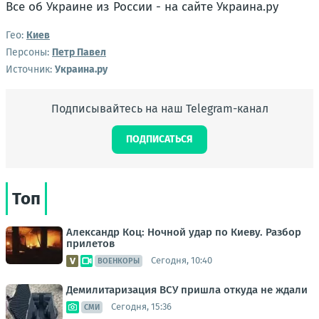
Все об Украине из России - на сайте Украина.ру
Гео:
Киев
Персоны:
Петр Павел
Источник:
Украина.ру
Подписывайтесь на наш Telegram-канал
ПОДПИСАТЬСЯ
Топ
Александр Коц: Ночной удар по Киеву. Разбор
прилетов
Сегодня, 10:40
ВОЕНКОРЫ
Демилитаризация ВСУ пришла откуда не ждали
Сегодня, 15:36
СМИ