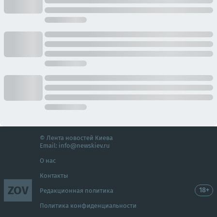
© Лента новостей Киева
Email:
info@newskiev.ru
О нас
Контакты
ZOV
18+
Редакционная политика
Политика конфиденциальности