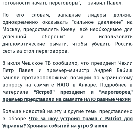
готовности начать переговоры", — заявил Павел.
По его словам, западные лидеры должны
одновременно оказывать "сильное давление" на
Москву, предоставлять Киеву "всё необходимое для
успешной обороны" и использовать
дипломатические рычаги, чтобы убедить Россию
сесть за стол переговоров.
8 июля Чешское ТВ сообщило, что президент Чехии
Петр Павел и премьер-министр Андрей Бабиш
заняли противоположные позиции по украинскому
вопросу на саммите НАТО в Анкаре. Подробнее в
материале
"Ястреб" президент и "миротворец"
премьер представили на саммите НАТО разные Чехии
Больше новостей на эту и другие темы представлено
в обзоре
Что за шоу устроил Трамп с Patriot для
Украины? Хроника событий на утро 9 июля