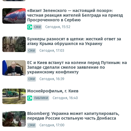
«Визит Зеленского — настоящий позор»:
честная реакция жителей Белграда на приезд
Просроченного в Сербию
Сегодня, 15:52
СМИ
Бункеры разносят в щепки: жесткий ответ за
атаку Крыма обрушился на Украину
Сегодня, 17:03
СМИ
ЕС и Киев встанут на колени перед Путиным: на
Западе сделали смелое заявление по
украинскому конфликту
Сегодня, 16:39
СМИ
Моснейрофильм, г. Киев
Сегодня, 16:40
ПАБЛИКИ
Bloomberg: Украина может капитулировать,
передав России остальную часть Донбасса
Сегодня, 17:00
СМИ