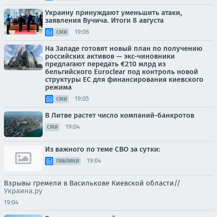
Украину принуждают уменьшить атаки,
заявления Вучича. Итоги 8 августа
19:06
СМИ
На Западе готовят новый план по получению
российских активов — экс-чиновники
предлагают передать €210 млрд из
бельгийского Euroclear под контроль новой
структуры ЕС для финансирования киевского
режима
19:05
СМИ
В Литве растет число компаний-банкротов
19:04
СМИ
Из важного по теме СВО за сутки:
19:04
ПАБЛИКИ
Взрывы гремели в Василькове Киевской области//
Украина.ру
19:04