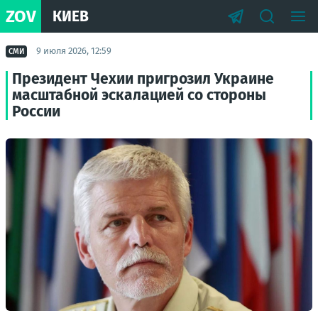
ZOV
КИЕВ
9 июля 2026, 12:59
СМИ
Президент Чехии пригрозил Украине
масштабной эскалацией со стороны
России