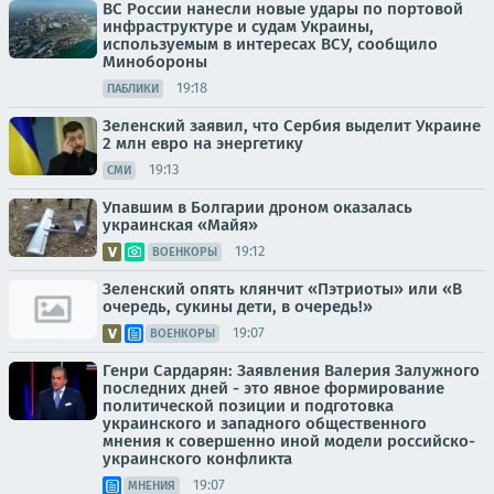
ВС России нанесли новые удары по портовой
инфраструктуре и судам Украины,
используемым в интересах ВСУ, сообщило
Минобороны
19:18
ПАБЛИКИ
Зеленский заявил, что Сербия выделит Украине
2 млн евро на энергетику
19:13
СМИ
Упавшим в Болгарии дроном оказалась
украинская «Майя»
19:12
ВОЕНКОРЫ
Зеленский опять клянчит «Пэтриоты» или «В
очередь, сукины дети, в очередь!»
19:07
ВОЕНКОРЫ
Генри Сардарян: Заявления Валерия Залужного
последних дней - это явное формирование
политической позиции и подготовка
украинского и западного общественного
мнения к совершенно иной модели российско-
украинского конфликта
19:07
МНЕНИЯ